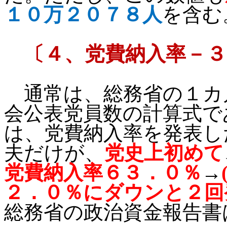
１０万２０７８人
を含む
〔
４、党費納入率－３
通常は、
総務省の１カ
会公表党員数の計算式で
は、党費納入率を発表し
夫だけが、
党史上初めて
党費納入率６３．０％
→
２．０％にダウンと２回
総務省の政治資金報告書