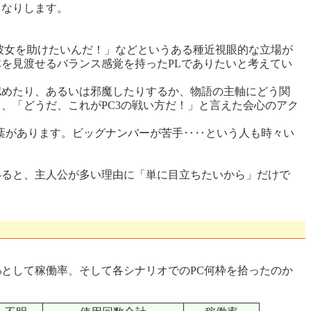
うなりします。
彼女を助けたいんだ！」などというある種近視眼的な立場が
を見渡せるバランス感覚を持ったPLでありたいと考えてい
めたり、あるいは邪魔したりするか、物語の主軸にどう関
、「どうだ、これがPC3の戦い方だ！」と言えた会心のアク
言葉があります。ビッグナンバーが苦手‥‥という人も時々い
ると、主人公が多い理由に「単に目立ちたいから」だけで
として稼働率、そして各シナリオでのPC何枠を拾ったのか