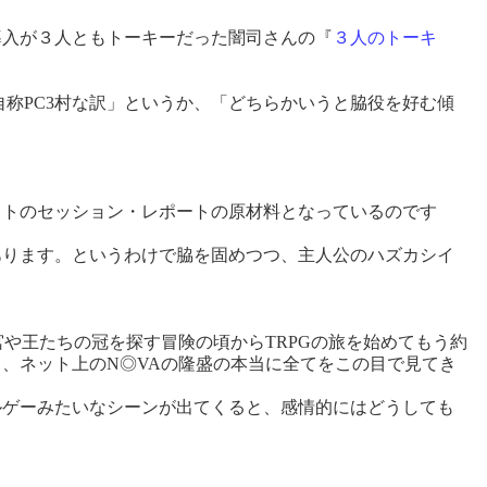
導入が３人ともトーキーだった闇司さんの『
３人のトーキ
称PC3村な訳」というか、「どちらかいうと脇役を好む傾
トのセッション・レポートの原材料となっているのです
ります。というわけで脇を固めつつ、主人公のハズカシイ
や王たちの冠を探す冒険の頃からTRPGの旅を始めてもう約
、ネット上のN◎VAの隆盛の本当に全てをこの目で見てき
ゲーみたいなシーンが出てくると、感情的にはどうしても