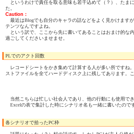
というわけで責任を取る意味も若干込めて（？）、たまには
た。
Caution：
最近はBlogでも自分のキャラの話などをよく見かけます
テンツなんですよね。
という訳で、ここから先に書いてあることはおまけ的な内
過ごしてくださいませませ。
PLでのアクト回数
レコードシートをかき集めて計算する人が多い所ですね。
ストファイルを全てハードディスク上に残してあります。
当然こちらは忙しい社会人であり、他の行動にも使用できる
Excelの表で集計した時にシナリオ名も一緒に書いたの
各シナリオで拾ったPC枠