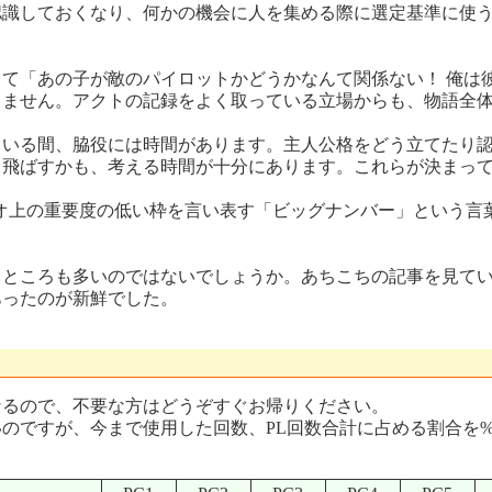
認識しておくなり、何かの機会に人を集める際に選定基準に使
て「あの子が敵のパイロットかどうかなんて関係ない！ 俺は
ません。アクトの記録をよく取っている立場からも、物語全体
いる間、脇役には時間があります。主人公格をどう立てたり認
飛ばすかも、考える時間が十分にあります。これらが決まって
リオ上の重要度の低い枠を言い表す「ビッグナンバー」という
ところも多いのではないでしょうか。あちこちの記事を見てい
あったのが新鮮でした。
るので、不要な方はどうぞすぐお帰りください。
ですが、今まで使用した回数、PL回数合計に占める割合を%