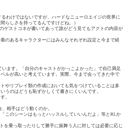
するわけではないですが、ハードなニューロエイジの世界に
人間らしさを持ってるんですけどね。）
のゲストコネが書いてあって誰がどう見てもアクトの内容が
着のあるキャラクターにはみんなそれぞれ設定と今まで経
ています。「自分のキャストがかっこよかった」で自己満足
レベルが高いと考えています。実際、今まで会ってきた中で
トやリプレイ類の作成においても気をつけていることは多
というのはどうも恥ずかしくて書きにくいんです。
ます。
合、相手はどう動くのか。
「このシーンはもっとハッスルしていいんだよ」等とRLか
トを乗っ取ったりして勝手に振舞う人に対しては必要に応じ