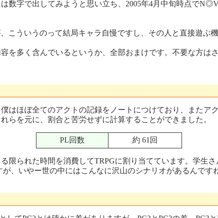
数字で出してみようと思い立ち、2005年4月中旬時点でN◎V
が、こういうのって結局キャラ自慢ですし、その人と直接遊ぶ
容を多く含んでいるというか、全部おまけです。不要な方は
僕はほぼ全てのアクトの記録をノートにつけており、またアク
これらを元に、割合と苦労せずに計算することができました。
PL回数
約 61回
限られた時間を消費してTRPGに割り当てています。学生さ
ですが、いやー世の中にはこんなに沢山のシナリオがあるんです