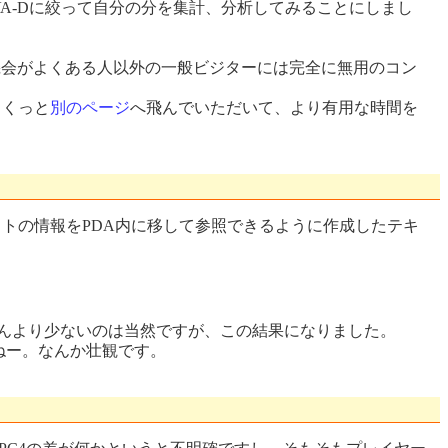
A-Dに絞って自分の分を集計、分析してみることにしまし
機会がよくある人以外の一般ビジターには完全に無用のコン
さくっと
別のページ
へ飛んでいただいて、より有用な時間を
トの情報をPDA内に移して参照できるように作成したテキ
んより少ないのは当然ですが、この結果になりました。
ねー。なんか壮観です。