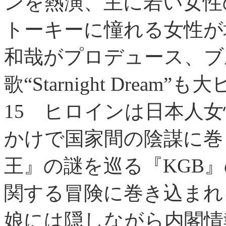
ンを熱演、主に若い女性
トーキーに憧れる女性が
和哉がプロデュース、ブ
歌“Starnight Dream”
15
ヒロインは日本人女
かけで国家間の陰謀に巻
王』の謎を巡る『KGB
関する冒険に巻き込まれ
娘には隠しながら内閣情