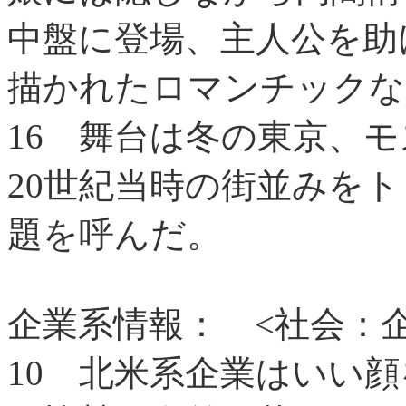
中盤に登場、主人公を助
描かれたロマンチックな
16
舞台は冬の東京、モ
20世紀当時の街並みを
題を呼んだ。
企業系情報：
<社会：
10
北米系企業はいい顔