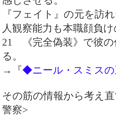
感じさせる。
『フェイト』の元を訪れ
人観察能力も本職顔負け
21
《完全偽装》で彼の
る。
→『
◆ニール・スミスの
その筋の情報から考え直
警察>