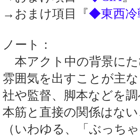
→おまけ項目『
◆東西冷
ノート：
本アクト中の背景にた
雰囲気を出すことが主な
社や監督、脚本などを調
本筋と直接の関係はない
（いわゆる、「ぶっちゃ