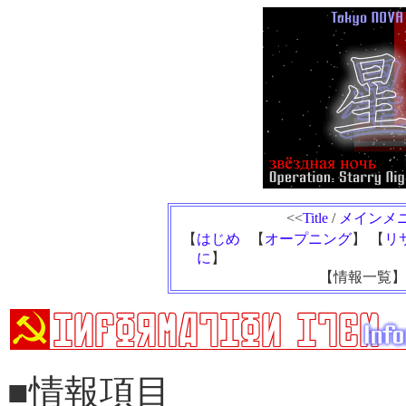
<<
Title
/
メインメ
【
はじめ
【
オープニング
】 【
リ
に
】
【情報一覧】
■情報項目