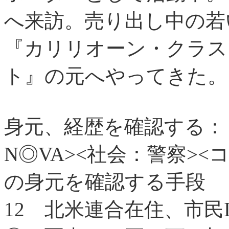
へ来訪。売り出し中の若
『カリリオーン・クラス
ト』の元へやってきた。
身元、経歴を確認する：
N◎VA><社会：警察>
の身元を確認する手段
12
北米連合在住、市民I