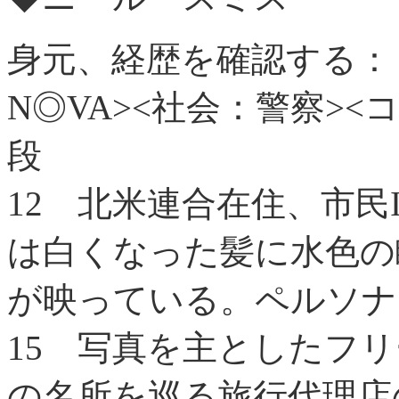
身元、経歴を確認する：
N◎VA><社会：警察>
段
12
北米連合在住、市民I
は白くなった髪に水色の
が映っている。ペルソナ
15
写真を主としたフリ
の名所を巡る旅行代理店