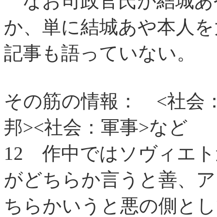
なお司政官氏が結城あ
か、単に結城あや本人を
記事も語っていない。
その筋の情報：
<社会
邦><社会：軍事>など
12
作中ではソヴィエト連
がどちらか言うと善、ア
ちらかいうと悪の側とし