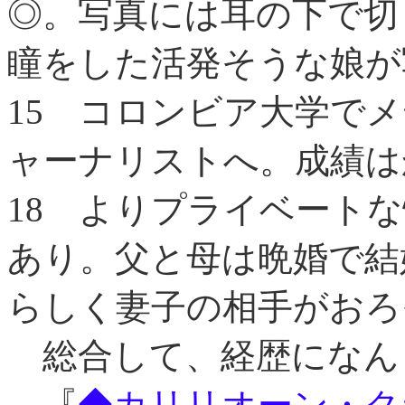
◎。写真には耳の下で切
瞳をした活発そうな娘が
15
コロンビア大学でメ
ャーナリストへ。成績は
18
よりプライベートな
あり。父と母は晩婚で結
らしく妻子の相手がおろ
総合して、経歴になん
→『
◆カリリオーン・ク