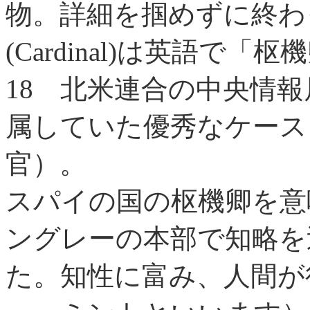
物。詳細を掴めずに終わ
(Cardinal)は英語で「
18
北米連合の中央情報局
属していた優秀なケース
官）。
スパイの国の枢機卿を意
ングレーの本部で知略を
た。知性に富み、人間が