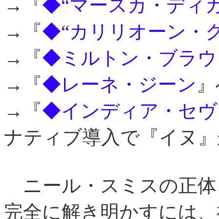
→『
◆“マースカ・ディ
→『
◆“カリリオーン・
→『
◆ミルトン・ブラウ
→『
◆レーネ・ジーン
』
→『
◆インディア・セヴ
ナティブ導入で『イヌ』
ニール・スミスの正体、
完全に解き明かすには、