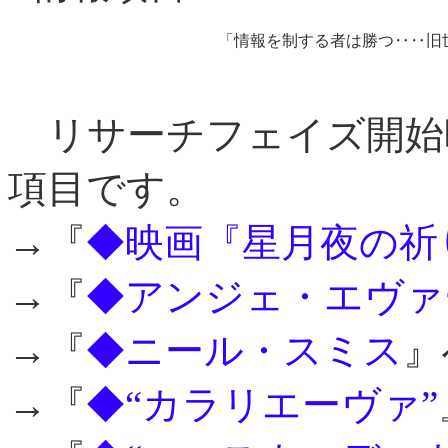
「情報を制する者は勝つ‥‥旧
リサーチフェイズ開始
項目です。
→『
◆映画『星月夜の祈
→『
◆アンジェ・エヴァ
→『
◆ニール・スミス
』
→『
◆“カラリエーヴァ”