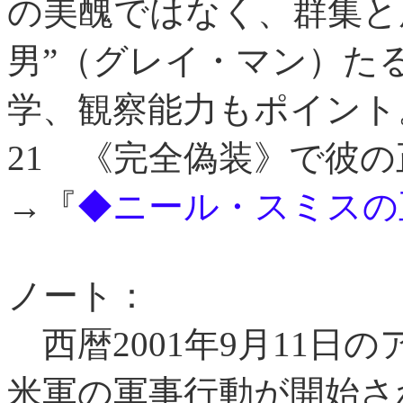
の美醜ではなく、群集と
男”（グレイ・マン）た
学、観察能力もポイント
21
《完全偽装》で彼の
→『
◆ニール・スミスの
ノート：
西暦2001年9月11日
米軍の軍事行動が開始さ