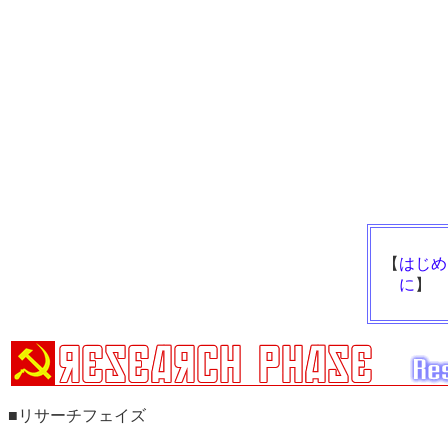
【
はじめ
に
】
■リサーチフェイズ