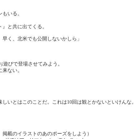
ンもいる。
ト』と共に出てくる。
。早く、北米でも公開しないかしら」
お遊びで登場させてみよう。
に来ない。
しいとはこのことだ。これは10回は観とかないといけんな。
』掲載のイラストのあのポーズをしよう）