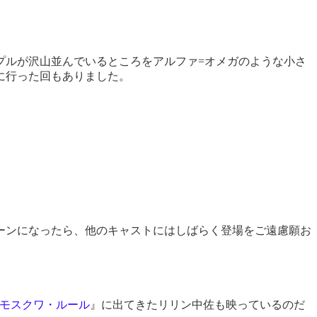
ルが沢山並んでいるところをアルファ=オメガのような小さ
に行った回もありました。
ーンになったら、他のキャストにはしばらく登場をご遠慮願お
：モスクワ・ルール
』に出てきたリリン中佐も映っているのだ