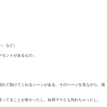
い」など）
クセントがあるもの」
」
現れて助けてくれるシーンがある。そのページを見ながら、彼
巡ってることが多かったし。結局ママとも別れちゃったし。