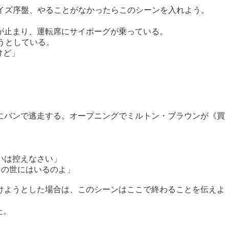
イズ序盤、やることがなかったらこのシーンを入れよう。
が止まり、運転席にサイボーグが乗っている。
うとしている。
けど」
にバンで逃走する。オープニングでミルトン・ブラウンが《買
いは控えなさい」
この世にはいるのよ」
けようとした場合は、このシーンはここで終わることを伝えよ
た。