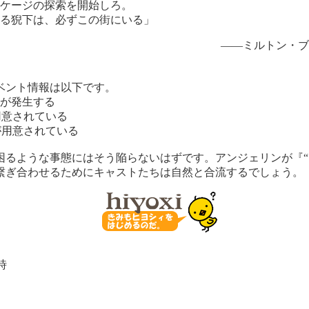
ケージの探索を開始しろ。
る猊下は、必ずこの街にいる」
――ミルトン・ブ
ベント情報は以下です。
が発生する
用意されている
が用意されている
るような事態にはそう陥らないはずです。アンジェリンが『“
繋ぎ合わせるためにキャストたちは自然と合流するでしょう。
時