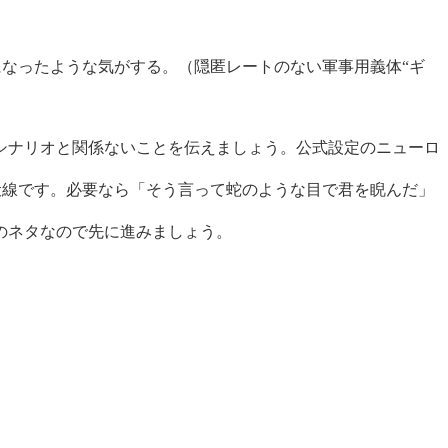
。
なったような気がする。（隠匿レートのない軍事用義体“ギ
シナリオと関係ないことを伝えましょう。公式設定のニューロ
伏線です。必要なら「そう言って蛇のような目で君を睨んだ」
のネタなので先に進みましょう。