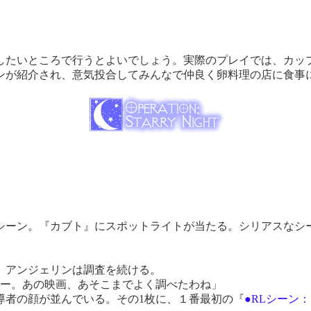
たいところで行うとよいでしょう。実際のプレイでは、カップ
ンが紹介され、意気投合してみんなで仲良く卵料理の店に食事
ーン。『カブト』にスポットライトが当たる。シリアスなシ
、アンジェリンは調査を続ける。
ねー。あの映画、あそこまでよく調べたわね」
者の顔が並んでいる。その1枚に、１番最初の『
●RLシーン