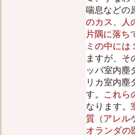
喘息などの
のカス、人
片隅に落ち
ミの中には
ますが、そ
ッパ室内塵
リカ室内塵
す。
これら
なります。
質（アレル
オランダの