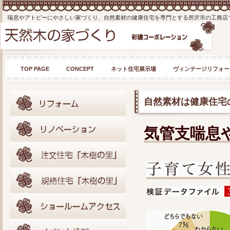
喘息やアトピーにやさしい家づくり、自然素材の健康住宅を専門とする所沢市の工務店
TOP PAGE
CONCEPT
ネット住宅展示場
ヴィンテージリフォー
自然素材は健康住宅
気管支喘息