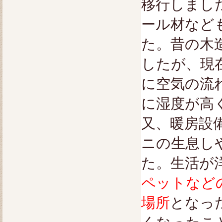
移行しまし
ール材など
た。昔の木
したが、現
に空気の流
に湿度が高
又、暖房設
ニの生息し
た。生活が
ペットなど
場所
となっ