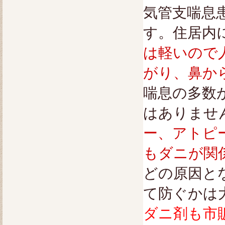
気管支喘息患
す。住居内
は軽いので
がり、鼻か
喘息の多数
はありませ
ー、アトピ
もダニが関
どの原因と
て防ぐかは
ダニ剤も市