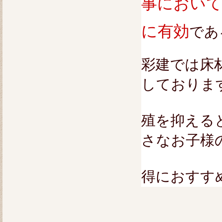
事におい
に有効
であ
彩建では床
しておりま
殖を抑える
さなお子様
得におすす