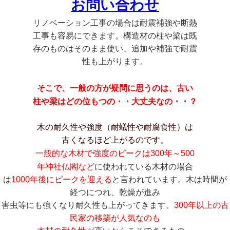
お問い合わせ
リノベーション工事の場合は耐震補強や断熱
工事も容易にできます。構造材の柱や梁は既
存のものはそのまま使い、追加や補強で耐震
性も上がります。
そこで、一般の方が疑問に思うのは、古い
柱や梁はどの位もつの・・大丈夫なの・・？
木の耐久性や強度（耐蟻性や耐腐食性）は
古くなるほど上がるのです
。
一般的な木材で強度のピークは300年～500
年
神社仏閣など
に使われている木材の場合
は
1000年後にピークを迎える
と言われています。木は時間が
経つにつれ、乾燥が進み
害虫等にも強くなり耐久性も上がってきます。
300年以上の古
民家の移築が人気なのも