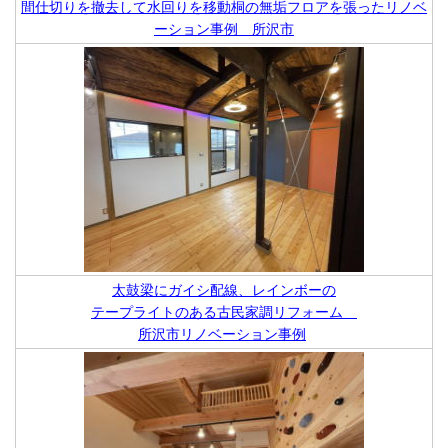
間仕切りを撤去して水回りを移動桐の無垢フロアを張ったリノベ
ーション事例 所沢市
太鼓梁にガイシ配線、レインボーの
テープライトのある古民家調リフォーム
所沢市リノベーション事例