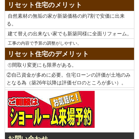
リセット住宅のメリット
自然素材の無垢の家が新築価格の約7割で安価に出来
る。
建て替えの出来ない家でも新築同様に全面リフォーム。
工事の内容で予算の調整がしやすい。
リセット住宅のデメリット
間取り変更にも限界がある。
①
②自己資金が多めに必要。住宅ローンの評価が土地のみ
となる為（築26年以降は評価ゼロのところが多い）。
お問い合わせ