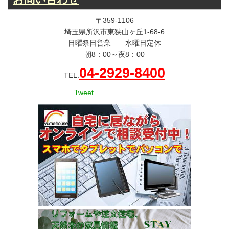
〒359-1106
埼玉県所沢市東狭山ヶ丘1-68-6
日曜祭日営業 水曜日定休
朝8：00～夜8：00
04-2929-8400
TEL.
Tweet