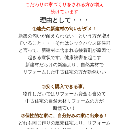
こだわりの家づくりをされる方が増え
続けています
理由として・・・
建売の新建材の匂いがダメ！
①
新築の匂いが耐えられない！という方が増え
ていること・・・それはシックハウス症候群
と言って、新建材に含まれる接着剤が原因で
起きる症状です。健康被害を起こす
新建材だらけの新築より、自然素材で
リフォームした中古住宅の方が断然いい
安く購入できる事。
②
物件しだいではリフォーム資金も含めて
中古住宅の自然素材リフォームの方が
断然安い！
個性的な家に、自分好みの家に出来る！
③
どれも同じ作りの建売住宅より、リフォーム