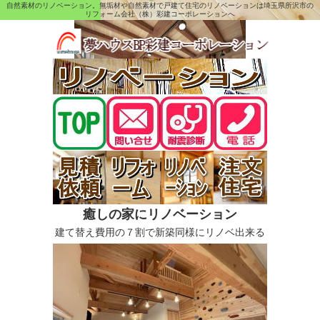
自然素材のリノベーション。無垢材や自然素材で戸建て住宅のリノベーションは埼玉県所沢市の
リフォーム会社（株）彩建コーポレーションへ
癒しの家にリノベーション
建て替え費用の７割で新築同様にリノベ出来る