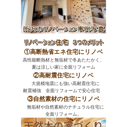
①高断熱省エネ住宅にリノベ
高性能断熱材と無垢材で冬あたたかく、
夏は涼しい家に全面リフォーム
②高耐震住宅にリノベ
大規模地震にも強い高耐震住宅に
耐震補強 全面リフォームで安心住宅
③自然素材の住宅にリノベ
無垢材や自然素材のナチュラル住宅に
全面リフォーム。