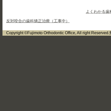
よくわかる歯
反対咬合の
歯科矯正治療（工事中）
Copyright ©Fujimoto Orthodontic Office, All right R