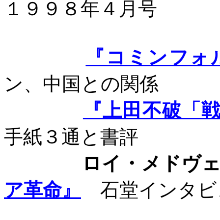
１９９８年４月号
『コミンフォ
ン、中国との関係
『上田不破「
手紙３通と書評
ロイ・メドヴェー
ア革命』
石堂インタビ