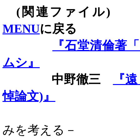
(
関連ファイル
)
MENU
に戻る
『石堂清倫著「
ムシ』
中野徹三
『遠
悼論文)
』
みを考える－