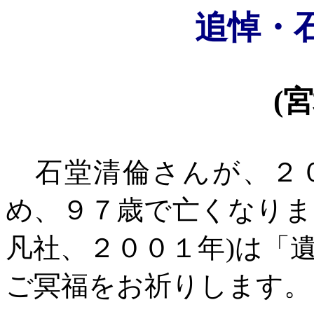
追悼・
(
宮
石堂清倫さんが、２０
め、９７歳で亡くなりま
凡社、２００１年
)
は「
ご冥福をお祈りします。