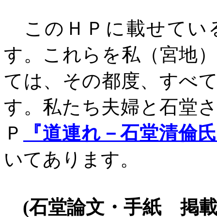
このＨＰに載せている
す。これらを私（宮地
ては、その都度、すべ
す。私たち夫婦と石堂
Ｐ
『道連れ－石堂清倫
いてあります。
(
石堂論文・手紙 掲