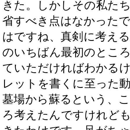
きた。しかしその私た
省すべき点はなかった
はですね、真剣に考え
のいちばん最初のとこ
ていただければわかる
レットを書くに至った
墓場から蘇るという、
ろ考えたんですけれど