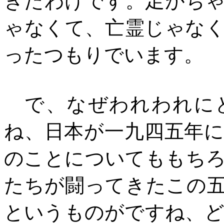
きたわけです。足がち
ゃなくて、亡霊じゃな
ったつもりでいます。
で、なぜわれわれにと
ね、日本が一九四五年
のことについてももち
たちが闘ってきたこの
というものがですね、