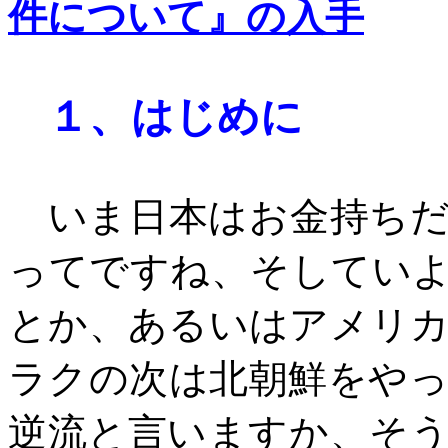
件について』の入手
１、
はじめに
いま日本はお金持ちだ
ってですね、そしてい
とか、あるいはアメリ
ラクの次は北朝鮮をや
逆流と言いますか、そ