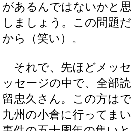
があるんではないかと
しましょう。この問題
から（笑い）。
それで、先ほどメッセ
ッセージの中で、全部
留忠久さん。この方は
九州の小倉に行ってま
事件の五十周年の集い