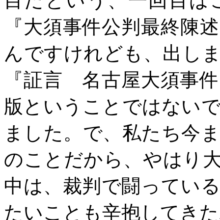
目だという、一回目は
『大須事件公判最終陳
んですけれども、出し
『証言 名古屋大須事
版ということではない
ました。で、私たち今
のことだから、やはり
中は、裁判で闘ってい
たいことも辛抱してきた