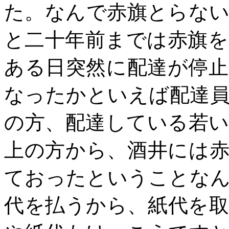
た。なんで赤旗とらな
と二十年前までは赤旗
ある日突然に配達が停
なったかといえば配達
の方、配達している若
上の方から、酒井には
ておったということな
代を払うから、紙代を