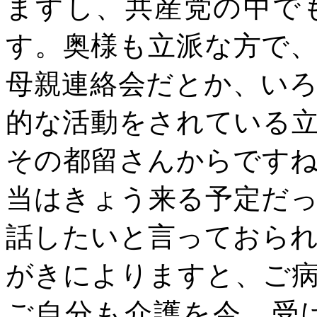
ますし、共産党の中で
す。奥様も立派な方で
母親連絡会だとか、い
的な活動をされている
その都留さんからです
当はきょう来る予定だ
話したいと言っておら
がきによりますと、ご
ご自分も介護を今、受