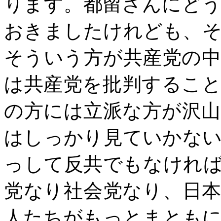
ります。都留さんにど
おきましたけれども、
そういう方が共産党の
は共産党を批判するこ
の方には立派な方が沢
はしっかり見ていかな
っして反共でもなけれ
党なり社会党なり、日
人たちがもっとまとも