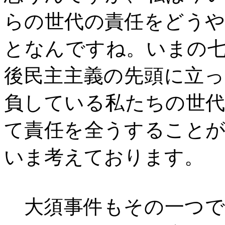
らの世代の責任をどう
となんですね。いまの
後民主主義の先頭に立
負している私たちの世
て責任を全うすること
いま考えております。
大須事件もその一つで