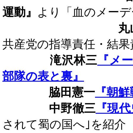
運動』
より「血のメーデ
丸
共産党の指導責任・結果
滝沢林三
『メ
部隊の表と裏』
脇田憲一
『朝鮮
中野徹三
『現代
されて蜀の国へ｣を紹介