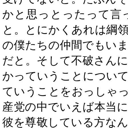
かと思っとったって言
と。とにかくあれは綱
の僕たちの仲間でもい
だと。そして不破さん
かっていうことについ
ていうことをおっしゃ
産党の中でいえば本当
彼を尊敬している方な