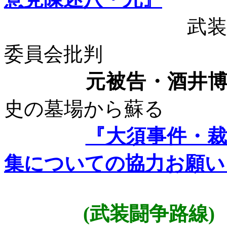
武
委員会批判
元被告・酒井
史の墓場から蘇る
『大須事件・
集についての協力お願い
(
武装闘争路線
)