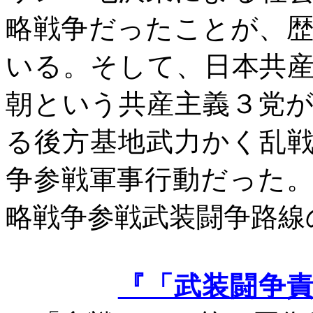
略戦争だったことが、
いる。そして、日本共
朝という共産主義３党
る後方基地武力かく乱
争参戦軍事行動だった
略戦争参戦武装闘争路線
『「武装闘争