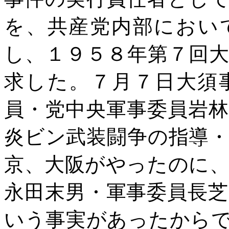
を、共産党内部におい
し、１９５８年第７回
求した。７月７日大須
員・党中央軍事委員岩
炎ビン武装闘争の指導
京、大阪がやったのに
永田末男・軍事委員長
いう事実があったから