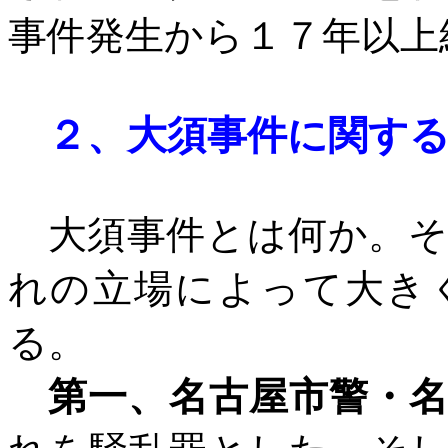
事件発生から１７年以上
２、
大須事件に関す
大須事件とは何か。そ
れの立場によって大き
る。
第一、名古屋市警・