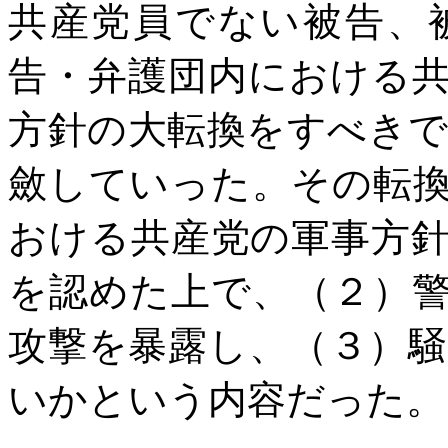
共産党員でない被告、
告・弁護団内における
方針の大転換をすべき
斂していった。その転
おける共産党の軍事方
を認めた上で、（２）
攻撃を暴露し、（３）
いかという内容だった。