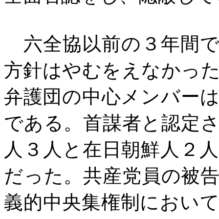
六全協以前の３年間で
方針はやむをえなかっ
弁護団の中心メンバー
である。首謀者と認定
人３人と在日朝鮮人２
だった。共産党員の被
義的中央集権制におい