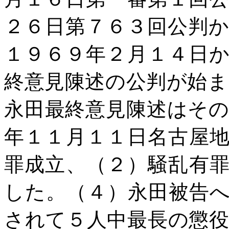
２６日第７６３回公判
１９６９年２月１４日
終意見陳述の公判が始
永田最終意見陳述はそ
年１１月１１日名古屋
罪成立、（２）騒乱有
した。（４）永田被告
されて５人中最長の懲