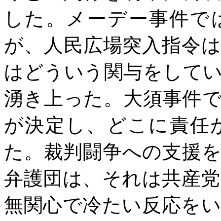
した。メーデー事件で
が、人民広場突入指令
はどういう関与をして
湧き上った。大須事件
が決定し、どこに責任
た。裁判闘争への支援
弁護団は、それは共産
無関心で冷たい反応を