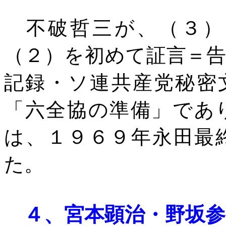
不破哲三が、（３）
（２）を初めて証言＝
記録・ソ連共産党秘密
「六全協の準備」であ
は、１９６９年永田最
た。
４、
宮本顕治・野坂