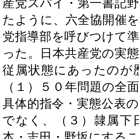
産党スパイ・第一書記
たように、六全協開催
党指導部を呼びつけて
った。日本共産党の実
従属状態にあったのが
（１）５０年問題の全
具体的指令・実態公表
でなく、（３）隷属下
本・志田・野坂にする