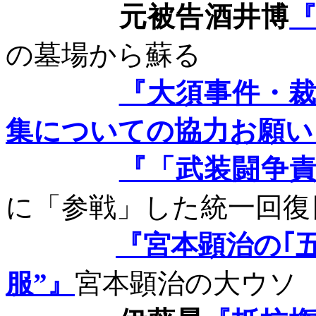
元被告酒井博
の墓場から蘇る
『大須事件・
集についての協力お願い
『「武装闘争
に「参戦」した統一回復
『宮本顕治の｢
服”』
宮本顕治の大ウソ