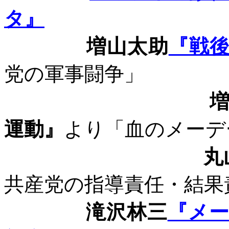
タ』
増山太助
『戦
党の軍事闘争」
運動』
より「血のメーデ
丸
共産党の指導責任・結果
滝沢林三
『メ