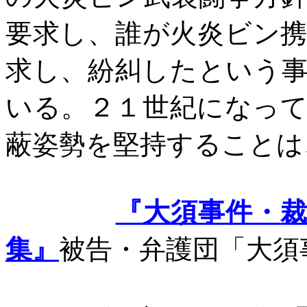
要求し、誰が火炎ビン
求し、紛糾したという
いる。２１世紀になっ
蔽姿勢を堅持することは
『大須事件・
集』
被告・弁護団「大須