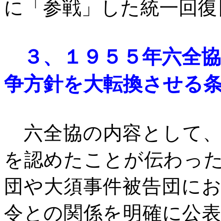
に「参戦」した統一回復
３、
１９５５年六全
争方針
を大転換させる
六全協の内容として、
を認めたことが伝わっ
団や大須事件被告団に
令との関係を明確に公