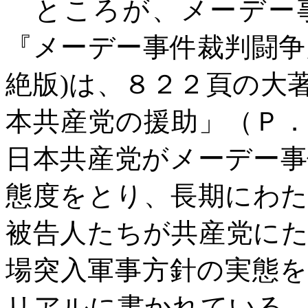
ところが、メーデー事
『メーデー事件裁判闘争
絶版
)
は、８２２頁の大
本共産党の援助」（Ｐ
日本共産党がメーデー
態度をとり、長期にわ
被告人たちが共産党に
場突入軍事方針の実態
リアルに書かれている