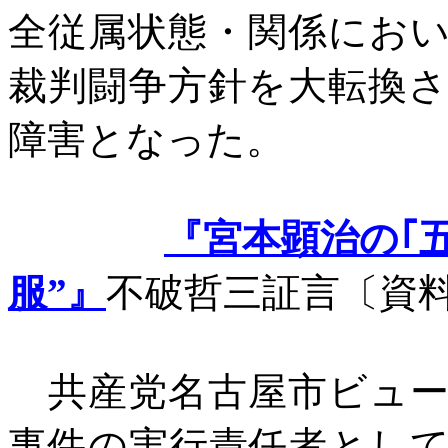
全従属状態・関係にお
裁判闘争方針を大転換
障害となった。
『宮本顕治の｢
服”』
不破哲三証言〔資
共産党名古屋市ビュー
事件の実行責任者とし