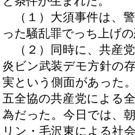
と条件が生まれた。
（１）大須事件は、警
った騒乱罪でっち上げの
（２）同時に、共産党
炎ビン武装デモ方針の
実という側面があった
五全協の共産党による
為だった。今日では、
リン・毛沢東による社