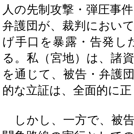
人の先制攻撃・弾圧事
弁護団が、裁判におい
げ手口を暴露・告発し
る。私（宮地）は、諸
を通じて、被告・弁護
的な立証は、全面的に正
しかし、一方で、被告