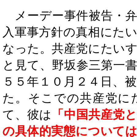
メーデー事件被告・弁
入軍事方針の真相にた
なった。共産党にたい
と見て、野坂参三第一
５５年１０月２４日、
た。そこでの共産党に
て、彼は
「中国共産党
の具体的実態について