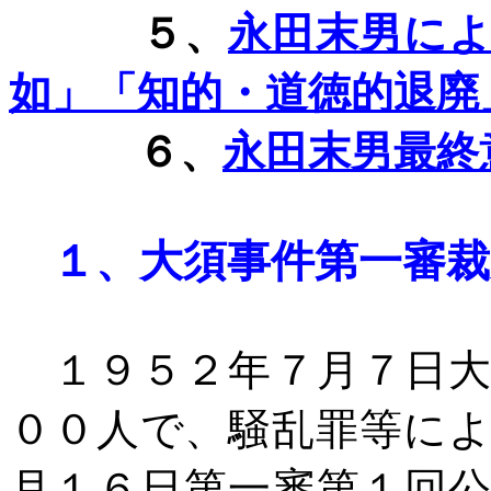
５、
永田末男に
如」「知的・道徳的退廃
６、
永田末男最終
１、
大須事件第一審裁
１９５２年７月７日大
００人で、騒乱罪等に
月１６日第一審第１回