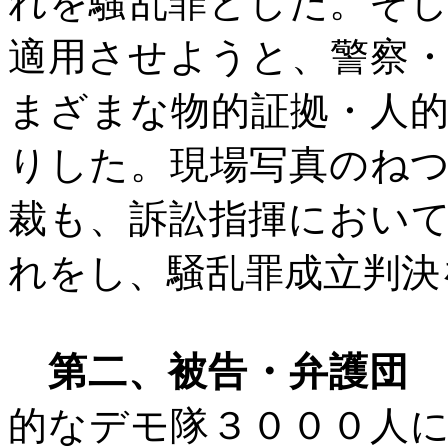
れを騒乱罪とした。そ
適用させようと、警察
まざまな物的証拠・人
りした。現場写真のね
裁も、訴訟指揮におい
れをし、騒乱罪成立判決
第二、被告・弁護団
的なデモ隊３０００人