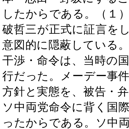
したからである。（１
破哲三が正式に証言を
意図的に隠蔽している
干渉・命令は、当時の
行だった。メーデー事
方針と実態を、被告・
ソ中両党命令に背く国
ったからである。ソ中