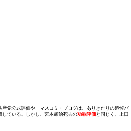
共産党公式評価や、マスコミ・ブログは、ありきたりの追悼パ
価している。しかし、宮本顕治死去の
功罪評価
と同じく、上田