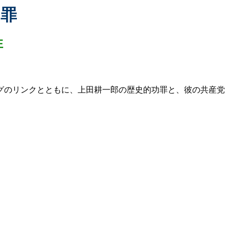
功罪
性
グのリンクとともに、上田耕一郎の歴史的功罪と、彼の共産党