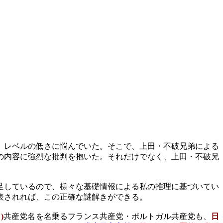
、レベルの低さに悩んでいた。そこで、上田・不破兄弟による
の内容に強烈な批判を抱いた。それだけでなく、上田・不破兄
足しているので、様々な基礎情報による私の推理に基づいてい
表されれば、この正確な謎解きができる。
３
)
共産党名を名乗るフランス共産党・ポルトガル共産党も、
日