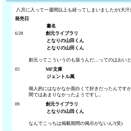
八月に入って一週間以上も経ってしまいましたが(大汗
発売日
書名
6/28
創元ライブラリ
となりの山田くん
となりの山田くん
創元ってこういうのも扱うんだ…ってのはおいと
05
MF文庫
ジェントル萬
個人的にはなかなか面白くて好きだったんですが
間ではあまりなかったようですし。
09
創元ライブラリ
となりの山田くん
なんでこっちは掲載期間の掲示がないん?(笑)