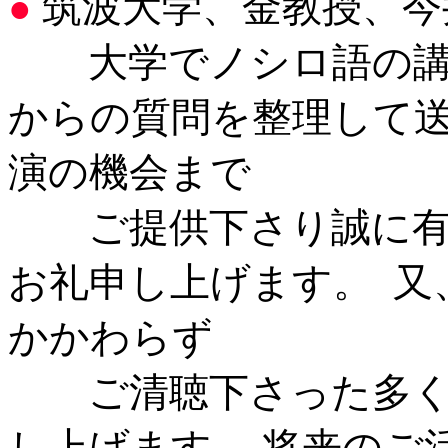
筑波大学、金教授、今
●
大学でノシロ語の講義
からの質問を整理して
演の機会まで
ご提供下さり誠に有難
お礼申し上げます。 又
かかわらず
ご清聴下さった多く
し上げます。 将来のご