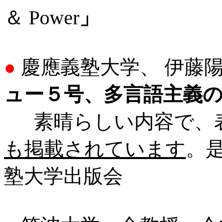
＆ Power
」
慶應義塾大学、 伊藤
●
ュー５号、多言語主義
素晴らしい内容で、表
も掲載されています
。
塾大学出版会