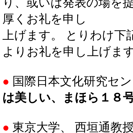
り、或いは発表の場を
厚くお礼を申し
上げます。 とりわけ下
よりお礼を申し上げま
国際日本文化研究セン
●
は美しい、まほら１８
東京大学、 西垣通
●