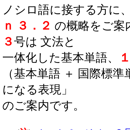
ノシロ語に接する方に
ｎ ３．２
の
概略をご案
３
号は 文法と
一体化した基本単語、
（基本単語 ＋ 国際標準
になる表現」
のご案内です。