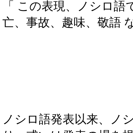
「 この表現、ノシロ語
亡、事故、趣味、
敬語
ノシロ語発表以来、ノ