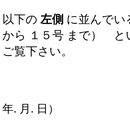
以下の
左側
に並んで
から １５号 まで） 
ご覧下さい。
(最新
年. 月. 日）