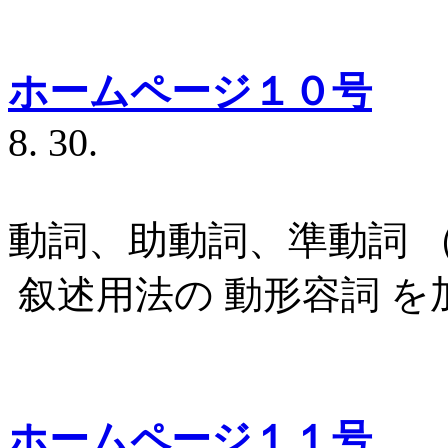
ホームページ１０号
ノ
8. 30.
動詞、助動詞、準動詞 （
叙述用法の 動形容詞 を
ホームページ１１号
ノ