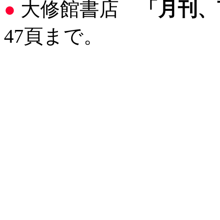
大修館書店
「月刊、
●
47頁まで。