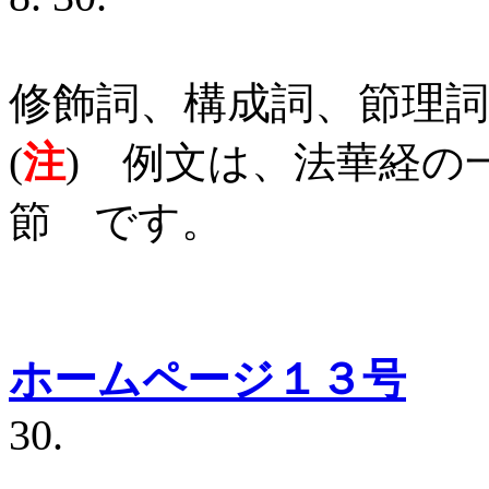
修飾詞、構成詞、節理詞
(
注
) 例文は、法華経の
節 です。
ホームページ１３号
30.