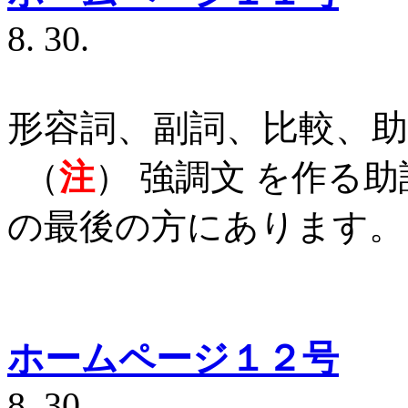
8. 30.
形容詞、副詞、比較、助
（
注
） 強調文 を作る助詞
の最後の方にあります。
ホームページ１２号
8. 30.