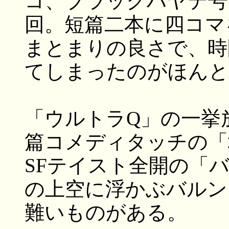
コ、ブラックハヤテ号
回。短篇二本に四コマ
まとまりの良さで、時
てしまったのがほんと
「ウルトラQ」の一挙
篇コメディタッチの「
SFテイスト全開の「
の上空に浮かぶバルン
難いものがある。