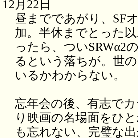
12月22日
昼までであがり、SF
加。半休までとった以
ったら、ついSRWα2
るという落ちが。世の
いるかわからない。
忘年会の後、有志でカ
り映画の名場面をひと
も忘れない、完璧な出