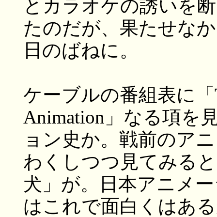
とカラオケの誘いを断
たのだが、果たせなか
日のばねに。
ケーブルの番組表に「The Hi
Animation」なる
ョン史か。戦前のアニ
わくしつつ見てみると
犬」が。日本アニメー
はこれで面白くはある