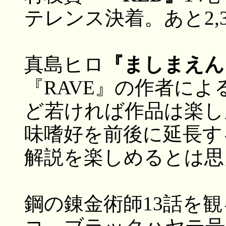
テレンス決着。あと2,
真島ヒロ
『ましまえん
『RAVE』の作者によ
ど若ければ作品は楽し
味嗜好を前後に延長す
解説を楽しめるとは思
鋼の錬金術師13話を