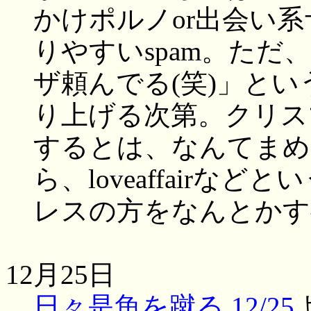
かけポルノor出会い
りやすいspam。た
ザ頼んでる(笑)」と
り上げる次第。クリス
するとは、なんてまめ
ら、loveaffair
レスの方をなんとかす
12月25日
日々是魚を蹴る 12/25