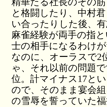
精華たる社長のその筋
と格闘したり、中村君
い合ったりした後、有
麻雀経験が両手の指と
士の相手になるわけが
なのに、オーラスで2
ゃ、それ以前の問題で
位。計マイナス17と
ので、そのまま宴会組
の雪辱を誓っていた福