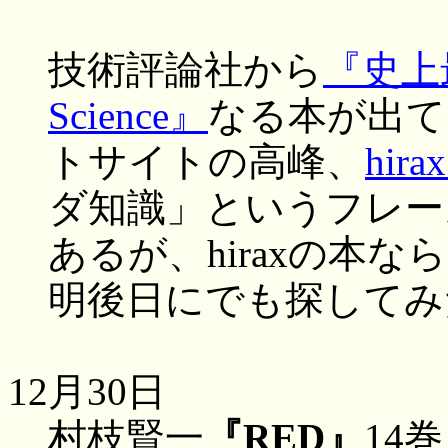
技術評論社から
『史上
Science』
なる本が出て
トサイトの高峰、
hirax
ダ知識」というフレー
あるが、hiraxの本
明後日にでも探してみ
12月30日
村枝賢一
『RED』
14