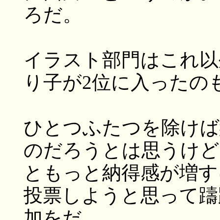
ろだ。
イラスト部門はこれ以
り子が2位に入ったの
ひとつふたつを除けば
のだろうとは思うけど
ともっと納得感が増す
投票しようと思って躊
加をだ。