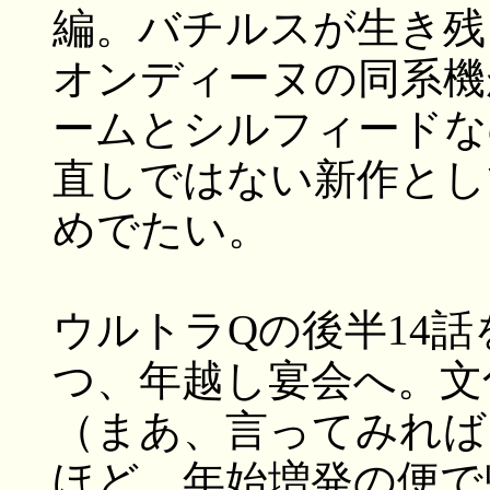
編。バチルスが生き残
オンディーヌの同系機
ームとシルフィードな
直しではない新作とし
めでたい。
ウルトラQの後半14
つ、年越し宴会へ。文
（まあ、言ってみれば
ほど。年始増発の便で