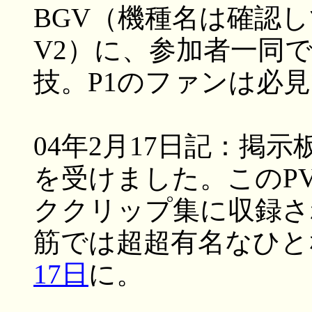
BGV（機種名は確認して
V2）に、参加者一同
技。P1のファンは必
04年2月17日記：掲
を受けました。このP
ククリップ集に収録さ
筋では超超有名なひと
17日
に。