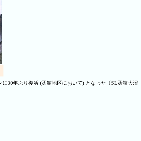
0年ぶり復活 (函館地区において) となった〔SL函館大沼