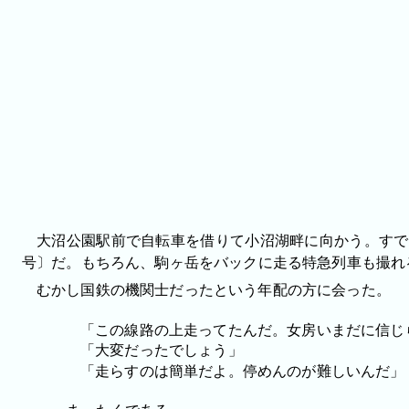
大沼公園駅前で自転車を借りて小沼湖畔に向かう。すでに
号〕だ。もちろん、駒ヶ岳をバックに走る特急列車も撮れ
むかし国鉄の機関士だったという年配の方に会った。
「この線路の上走ってたんだ。女房いまだに信じ
「大変だったでしょう」
「走らすのは簡単だよ。停めんのが難しいんだ」