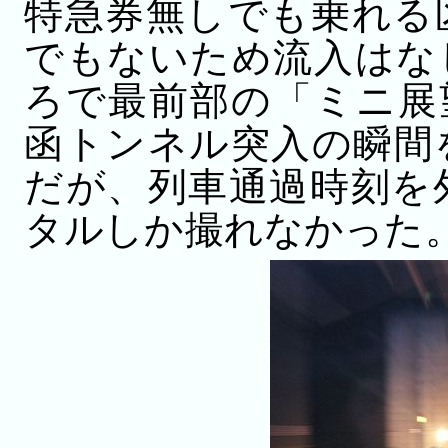
特急券無しでも乗れる
でもないため流入はな
ろで最前部の「ミニ展
函トンネル突入の瞬間
だが、列車通過時刻を
タルしか撮れなかった