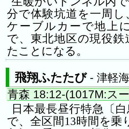
生暖かいトンネル内で
分で体験坑道を一周し
ケーブルカーで地上
で、東北地区の現役鉄
たことになる。
飛翔ふたたび
- 津軽海
青森 18:12-(1017M:
日本最長昼行特急〔白
で、全区間13時間を乗