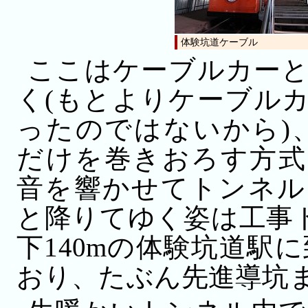
体験坑道ケーブル
ここはケーブルカー
く(もとよりケーブル
ったのではないから)
だけを巻きおろす方式
音を響かせてトンネル
と降りてゆく姿は工事
下140mの体験坑道駅
おり、たぶん先進導坑