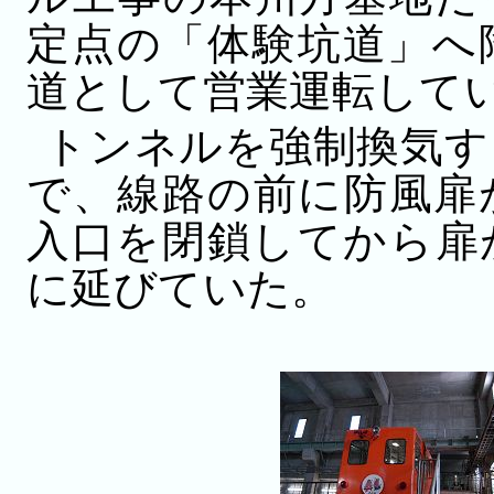
定点の「体験坑道」へ
道として営業運転している
トンネルを強制換気す
で、線路の前に防風扉
入口を閉鎖してから扉
に延びていた。