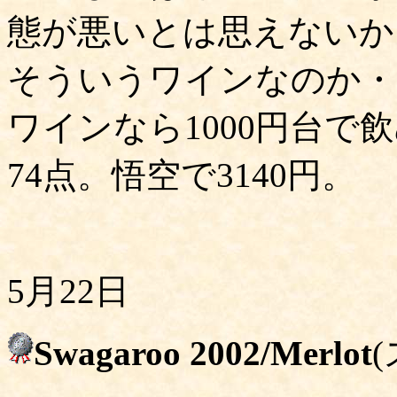
態が悪いとは思えないか
そういうワインなのか・
ワインなら1000円台で
74点。悟空で3140円。
5月22日
Swagaroo 2002/Merlot