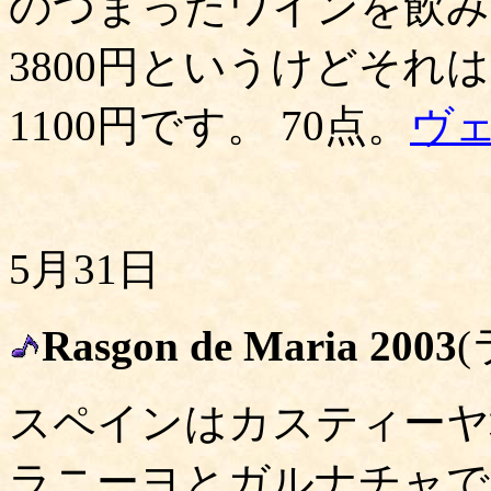
のつまったワインを飲み
3800円というけどそれ
1100円です。 70点。
ヴ
5月31日
Rasgon de Maria 2003
スペインはカスティーヤ
ラニーヨとガルナチャで