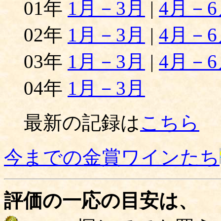
01年
1月－3月
|
4月－6
02年
1月－3月
|
4月－6
03年
1月－3月
|
4月－6
04年
1月－3月
最新の記録は
こちら
今までの金賞ワインたち
評価の一応の目安は、