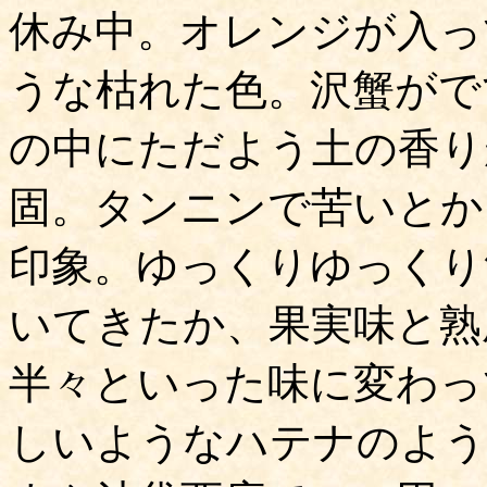
休み中。オレンジが入っ
うな枯れた色。沢蟹がで
の中にただよう土の香り
固。タンニンで苦いとか
印象。ゆっくりゆっくり
いてきたか、果実味と熟
半々といった味に変わっ
しいようなハテナのよう