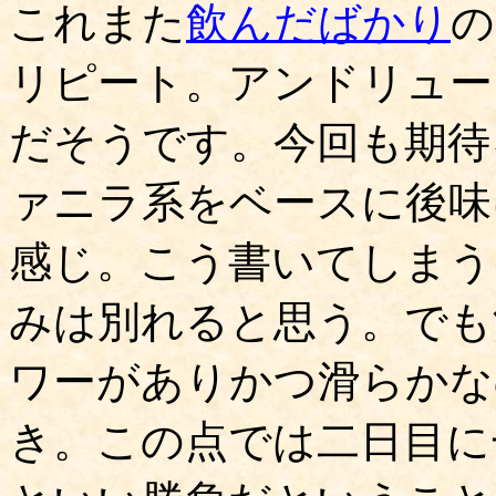
これまた
飲んだばかり
の
リピート。アンドリュー
だそうです。今回も期待
ァニラ系をベースに後味
感じ。こう書いてしまう
みは別れると思う。でも
ワーがありかつ滑らかな
き。この点では二日目に