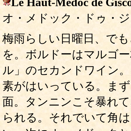
Le Haut-Medoc de Gisc
オ・メドック・ドゥ・ジ
梅雨らしい日曜日、でも
を。ボルドーはマルゴー
ル」のセカンドワイン。
素がはいっている。まず
面。タンニンこそ暴れて
られる。それでいて角は