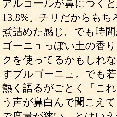
アルコールが鼻につくと
13,8%。チリだからも
煮詰めた感じ。でも時間
ゴーニュっぽい土の香り
クを使ってるかもしれな
すブルゴーニュ。でも若
熱く語るがごとく「これ
う声が鼻白んで聞こえて
で度量が狭い。とはいえ