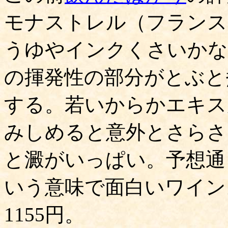
モナストレル（フランス
うゆやインクくさいかな
の揮発性の部分がとぶと
する。若いからかエキス
みしめると意外とさらさ
と澱がいっぱい。予想通
いう意味で面白いワイン
1155円。