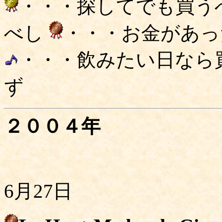
・・・探してでも買う
べし
・・・お金があっ
・・・飲みたい日なら
ず
２００４年
6月27日