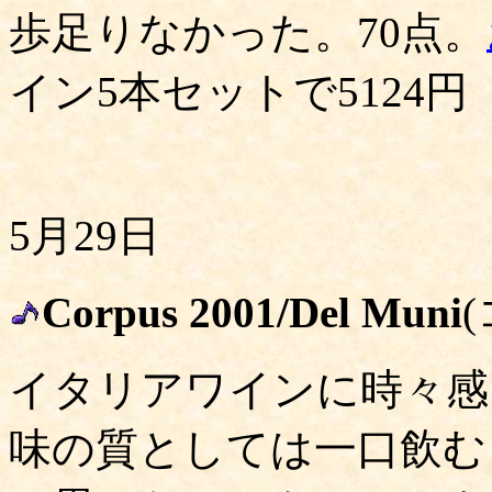
歩足りなかった。70点。
イン5本セットで5124円
5月29日
Corpus 2001/Del Muni
イタリアワインに時々感
味の質としては一口飲む