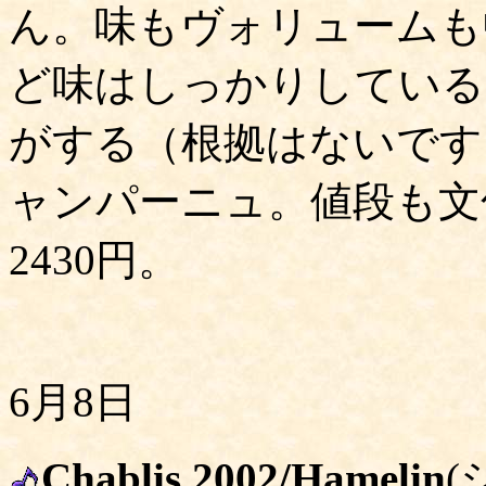
ん。味もヴォリュームも
ど味はしっかりしている
がする（根拠はないです
ャンパーニュ。値段も文
2430円。
6月8日
Chablis 2002/Hamelin
(