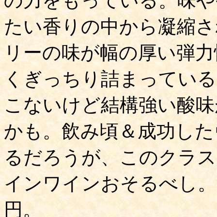
の力をもっている。味や
たい香りの中から凝縮さ
リーの味が幅の厚い弾力
くぎっちり詰まっている
こないけど結構強い酸味
かも。飲み頃＆成功した
るだろうが、このクラス
インワインおそるべし。
円。