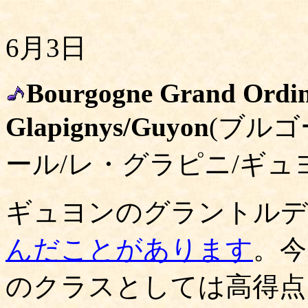
6月3日
Bourgogne Grand Ordin
Glapignys/Guyon
(ブル
ール/レ・グラピニ/ギュ
ギュヨンのグラントルデ
んだことがあります
。今
のクラスとしては高得点