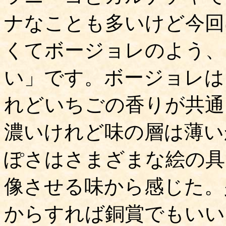
ナなことも多いけど今回
くてボージョレのよう、
い」です。ボージョレは
れどいちごの香りが共通
濃いけれど味の層は薄い
ぽさはさまざまな絵の具
像させる味から感じた。
からすれば銅賞でもいい