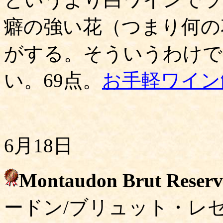
癖の強い花（つまり何の
がする。そういうわけで
い。69点。
お手軽ワイン
6月18日
Montaudon Brut Reser
ードン/ブリュット・レ