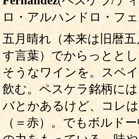
Fernandez
(ペスケラ/テ
ロ・アルハンドロ・フェ
五月晴れ（本来は旧暦五
す言葉）でからっととし
そうなワインを。スペイ
飲む。ペスケラ銘柄には
バとかあるけど、コレは
（＝赤）。でもボルドー