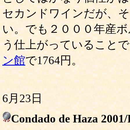
セカンドワインだが、そ
い。でも２０００年産ボ
う仕上がっていることで
ン館
で1764円。
6月23日
Condado de Haza 2001/R