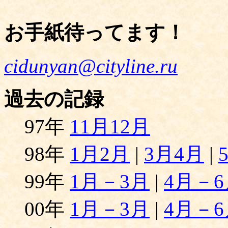
お手紙待ってます！
cidunyan@cityline.ru
過去の記録
97年
11月12月
98年
1月2月
|
3月4月
|
99年
1月－3月
|
4月－6
00年
1月－3月
|
4月－6