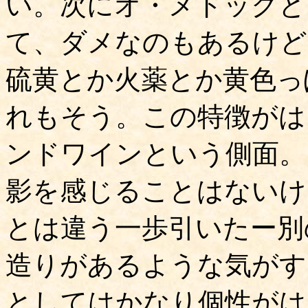
い。次にオ・メドックと
て、ダメなのもあるけど
硫黄とか火薬とか黄色っ
れもそう。この特徴がは
ンドワインという側面。
影を感じることはないけ
とは違う一歩引いたー別
造りがあるような気がす
としてはかなり個性がは