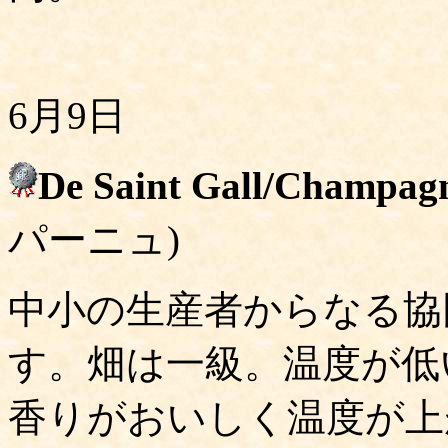
6月9日
De Saint Gall/Champag
パーニュ)
中小の生産者からなる協
す。畑は一級。温度が低
香りがおいしく温度が上