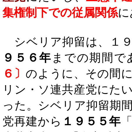
集権制下での従属関係
に
シベリア抑留は、１９
９５６年
までの期間で
６〕
のように、その間
リン・ソ連共産党にた
った。シベリア抑留期
党再建から
１９５５年