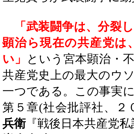
「武装闘争は、分裂
顕治ら現在の共産党は
い」
という宮本顕治・
共産党史上の最大のウ
一つである。この事実
第５章
(
社会批評社、２
兵衛
『戦後日本共産党私