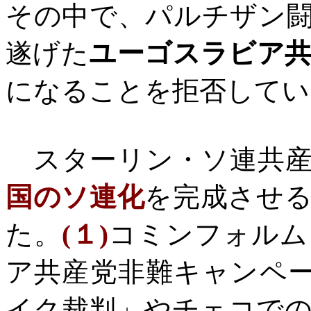
その中で、パルチザン
遂げた
ユーゴスラビア
になることを拒否してい
スターリン・ソ連共産
国のソ連化
を完成させ
た。
(
１
)
コミンフォルム
ア共産党非難キャンペ
イク裁判」やチェコで