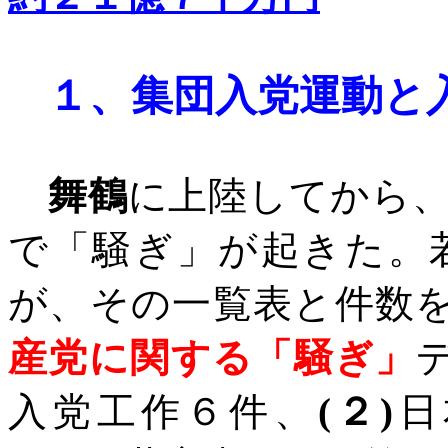
１、
集団入党運動と
舞鶴
に上陸してから
で「騒ぎ」が起きた。
が、その一覧表と件数
産党に関する「騒ぎ」
入党工作６件、
(
２
)
日