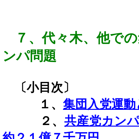
７、
代々木、他での
ンパ問題
〔小目次〕
１、
集団入党運動
２、
共産党カン
約２１億７千万円