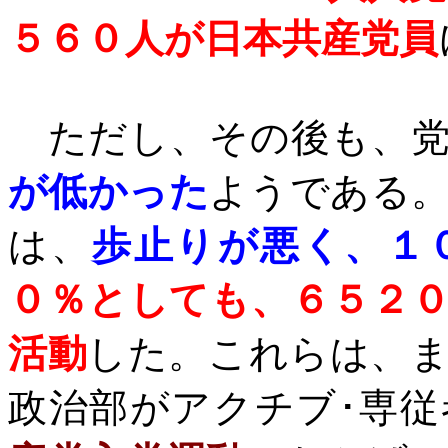
５６０人が日本共産党員
ただし、その後も、党
が低かった
ようである
は、
歩止りが悪く、１
０％としても、６５２
活動
した。これらは、
政治部がアクチブ･専