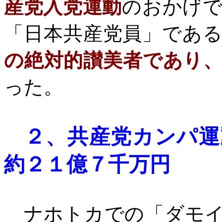
産党入党運動
のおかげ
「日本共産党員」であ
の絶対的讃美者であり
った。
２、
共産党カンパ運
約２１億７千万円
ナホトカでの「ダモイ