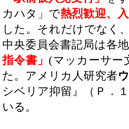
カハタ」で
熱烈歓迎、
した。それだけでなく
中央委員会書記局は各
指令書」
(
マッカーサー
た。アメリカ人研究者
シベリア抑留』（Ｐ．
いる。