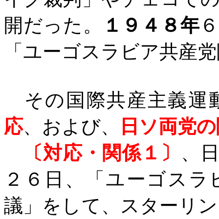
開だった。
１９４８年
「ユーゴスラビア共産党
その国際共産主義運
応
、および、
日ソ両党の
〔対応・関係１〕
、
２６日、「ユーゴスラ
議」をして、スターリン