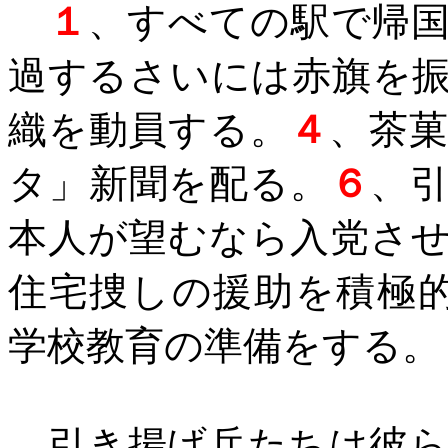
１
、すべての駅で帰
過するさいには赤旗を
織を動員する。
４
、茶
タ」新聞を配る。
６
、
本人が望むなら入党さ
住宅捜しの援助を積極
学校教育の準備をする。
引き揚げ兵たちは彼ら