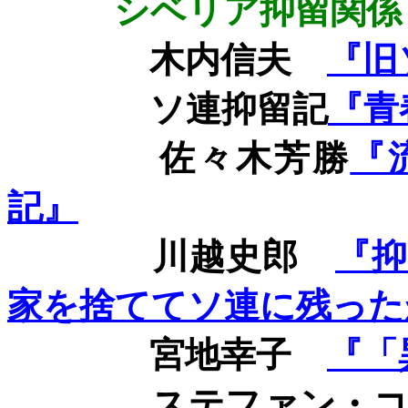
シベリア抑留関係
木内信夫
『旧
ソ連抑留記
『青
佐々木芳勝
『
記』
川越史郎
『
家を捨ててソ連に残った
宮地幸子
『「
ステファン・コス