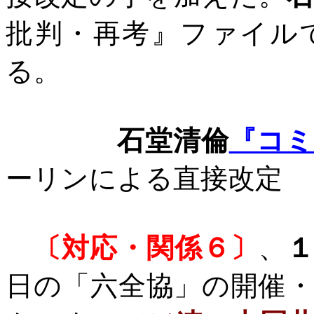
批判・再考』ファイル
る。
石堂清倫
『コミ
ーリンによる直接改定
〔対応・関係６〕
、
日の「六全協」の開催