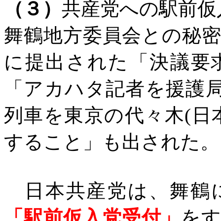
（３）
共産党への駅前仮
舞鶴地方委員会との秘
に提出された「決議要
「アカハタ記者を援護
列車を東京の代々木
(
日
すること」も出された。
日本共産党は、舞鶴
「駅前仮入党受付」
をす