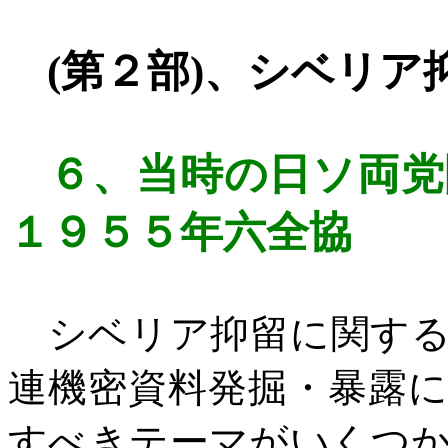
(
第２部
)
、シベリア
６、
当時の日ソ両党
１９５５年六全協
シベリア抑留に関する
連機密資料発掘・暴露
すべきテーマがいくつ