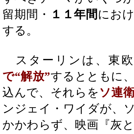
留期間・
１１年間
にお
する。
スターリンは、東欧
で“解放”
するとともに
込んで、それらを
ソ連
ンジェイ・ワイダが、
かかわらず、映画『灰