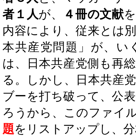
者１人
が、
４冊の文献
内容により、従来とは
本共産党問題」が、い
は、日本共産党側も再
る。しかし、日本共産
ブーを打ち破って、公
ろうから、このファイ
題
をリストアップし、分