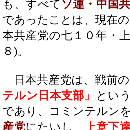
も、すべて
ソ連・中国
であったことは、現在の
本共産党の七１０年・
８
)
。
日本共産党は、戦前の
テルン日本支部」
とい
であり、コミンテルン
産党
にたいし、
上意下