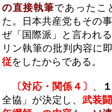
の直接執筆
であったこ
た。日本共産党もその
ぜ「国際派」と言われ
リン執筆の批判内容に
従
をしたからである。
〔対応・関係４〕
、
全協」が決定し、
武装