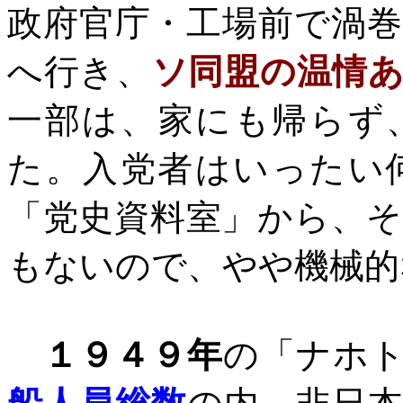
政府官庁・工場前で渦
へ行き、
ソ同盟の温情
一部は、家にも帰らず
た。入党者はいったい
「党史資料室」から、
もないので、
やや機械的
１９４９年
の「ナホ