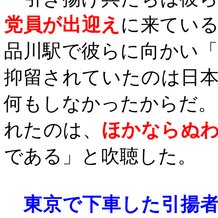
党員が出迎え
に来てい
品川駅で彼らに向かい
抑留されていたのは日
何もしなかったからだ。
れたのは、
ほかならぬ
である」と吹聴した。
東京で下車した引揚