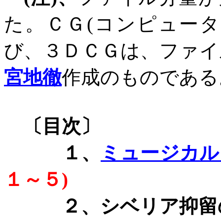
た。ＣＧ
(
コンピュータ
び、３ＤＣＧは、ファイ
宮地徹
作成のものである
〔目次〕
１、
ミュージカル
１～５
)
２、シベリア抑留