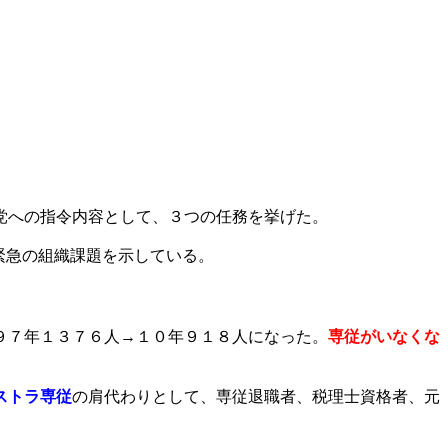
党への指令内容として、３つの任務を挙げた。
緊急の組織課題を示している。
９７年１３７６人→１０年９１８人になった。
専従がいなくな
ストラ専従
の肩代わりとして、専従退職者、税理士資格者、元