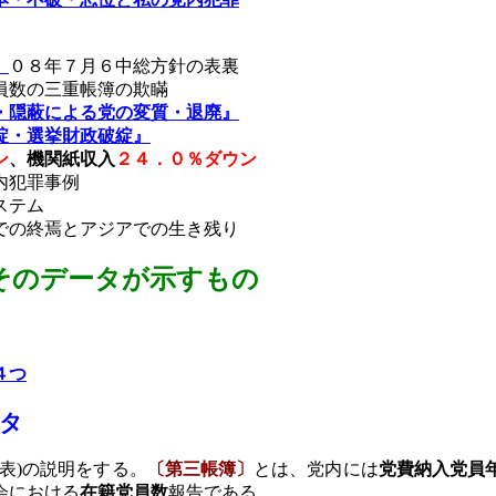
』
０８年７月６中総方針の表裏
員数の三重帳簿の欺瞞
・隠蔽による党の変質・退廃』
綻・選挙財政破綻』
ン
、機関紙収入
２４．０％ダウン
内犯罪事例
ステム
での終焉とアジアでの生き残り
そのデータ
が示すもの
４つ
タ
表
)
の説明をする。
〔第三帳簿〕
とは、党内には
党費納入党員
会における
在籍党員数
報告である。