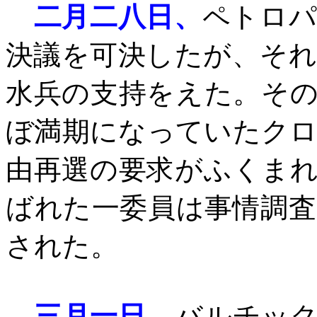
二月二八日、
ペトロパ
決議を可決したが、そ
水兵の支持をえた。そ
ぼ満期になっていたク
由再選の要求がふくま
ばれた一委員は事情調
された。
三月一日、
バルチッ