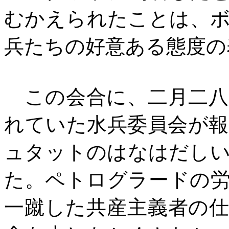
むかえられたことは、
兵たちの好意ある態度の
この会合に、二月二八
れていた水兵委員会が
ュタットのはなはだし
た。ペトログラードの
一蹴した共産主義者の