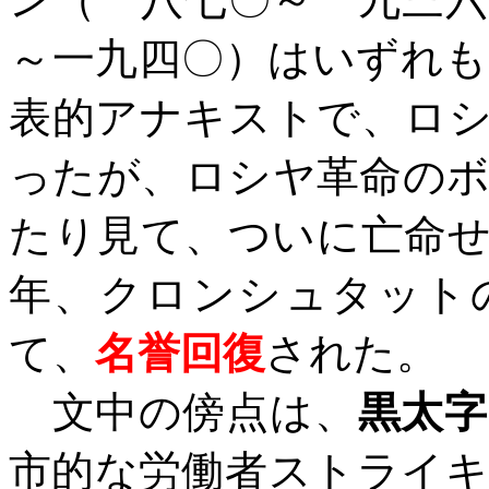
～一九四〇）はいずれ
表的アナキストで、ロ
ったが、ロシヤ革命の
たり見て、ついに亡命
年、クロンシュタット
て、
名誉回復
された。
文中の傍点は、
黒太字
市的な労働者ストライ