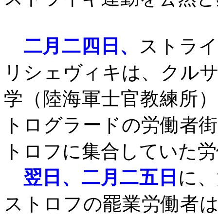
二月二四日、
ストライ
リシェヴィキは、クル
学（陸海軍士官教練所
トログラードの労働者
トロフに集合していた労
翌日、二月二五日
に、
ストロフの罷業労働者