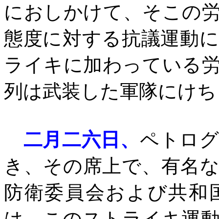
におしかけて、そこの
態度に対する抗議運動
ライキに加わっている
列は武装した軍隊にけち
二月二六日、
ペトログ
き、その席上で、有名
防衛委員会および共和
は、このストライキ運