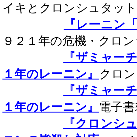
イキとクロンシュタット
『レーニン
９２１年の危機・クロン
『ザミャー
１年のレーニン』
クロン
『ザミャー
１年のレーニン』
電子書
『クロンシ