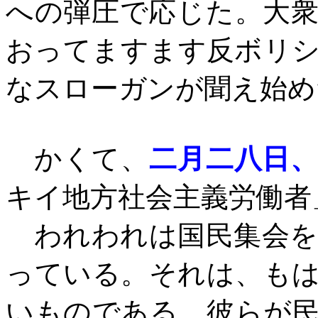
への弾圧で応じた。大
おってますます反ボリ
なスローガンが聞え始め
かくて、
二月二八日
キイ地方社会主義労働者
われわれは国民集会を
っている。それは、も
いものである。彼らが