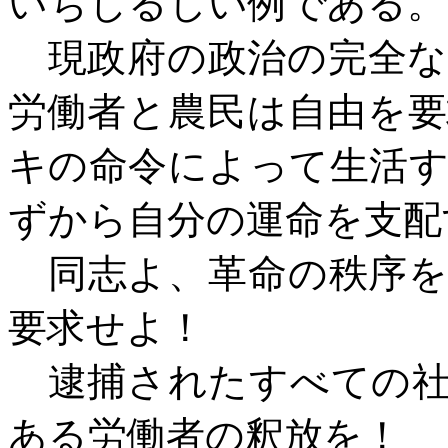
いちじるしい例である。
現政府の政治の完全な
労働者と農民は自由を
キの命令によって生活
ずから自分の運命を支配
同志よ、革命の秩序を
要求せよ！
逮捕されたすべての社
ある労働者の釈放を！