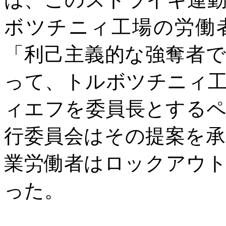
ボツチニィ工場の労働
「利己主義的な強奪者
って、トルボツチニィ
ィエフを委員長とする
行委員会はその提案を
業労働者はロックアウ
った。