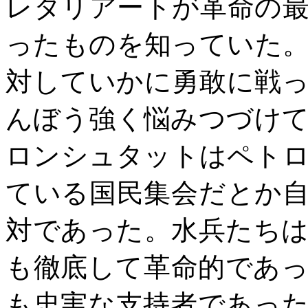
レタリアートが革命の
ったものを知っていた
対していかに勇敢に戦
んぼう強く悩みつづけ
ロンシュタットはペト
ている国民集会だとか
対であった。水兵たち
も徹底して革命的であ
も忠実な支持者であっ