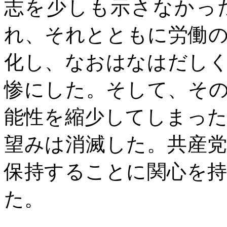
志を少しも示さなかっ
れ、それとともに労働
化し、なおはなはだし
惨にした。そして、そ
能性を縮少してしまっ
望みは消滅した。共産
保持することに関心を
た。