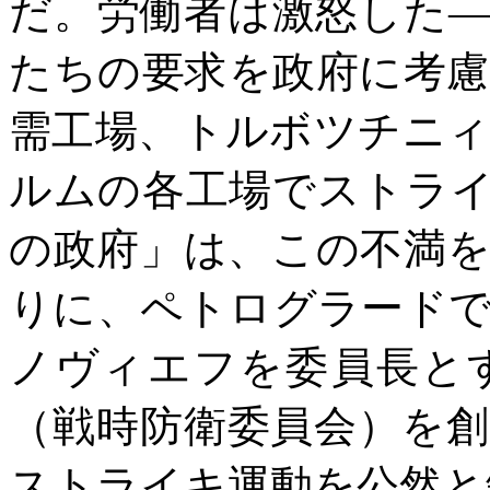
だ。労働者は激怒した
たちの要求を政府に考
需工場、トルボツチニ
ルムの各工場でストラ
の政府」は、この不満
りに、ペトログラード
ノヴィエフを委員長と
（戦時防衛委員会）を
ストライキ運動を公然と