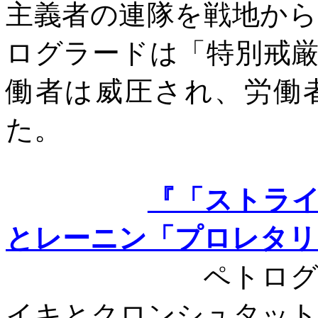
主義者の連隊を戦地か
ログラードは「特別戒
働者は威圧され、労働
た。
『「ストラ
とレーニン「プロレタリ
ペトログラード
イキとクロンシュタット