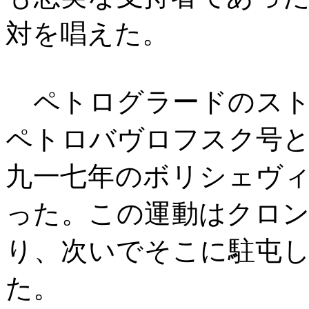
対を唱えた。
ペトログラードのスト
ペトロバヴロフスク号
九一七年のボリシェヴ
った。この運動はクロ
り、次いでそこに駐屯
た。