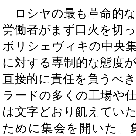
ロシヤの最も革命的な
労働者がまず口火を切
ボリシェヴィキの中央
に対する専制的な態度
直接的に責任を負うべ
ラードの多くの工場や
は文字どおり飢えてい
ために集会を開いた。