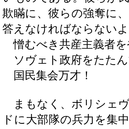
欺瞞に、彼らの強奪に
答えなければならないよ
憎むべき共産主義者を
ソヴェト政府をたたん
国民集会万才！
まもなく、ボリシェヴ
ドに大部隊の兵力を集