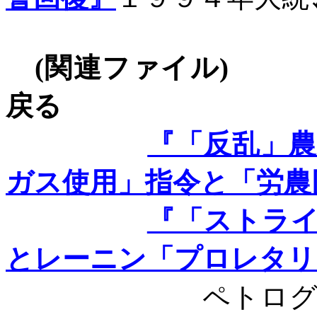
(
関連ファイル
)
戻る
『「反乱」
ガス使用」指令と「労農
『「ストラ
とレーニン「プロレタリ
ペトログ