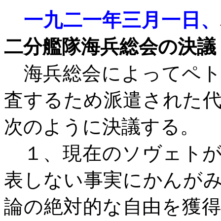
一九二一年三月一日、
二分艦隊海兵総会の決議
海兵総会によってペト
査するため派遣された
次のように決議する。
１、現在のソヴェトが
表しない事実にかんが
論の絶対的な自由を獲