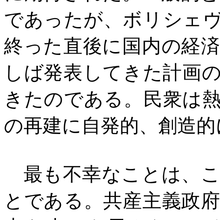
であったが、ボリシェ
終った直後に国内の経
しば発表してきた計画
きたのである。民衆は
の再建に自発的、創造的
最も不幸なことは、こ
とである。共産主義政