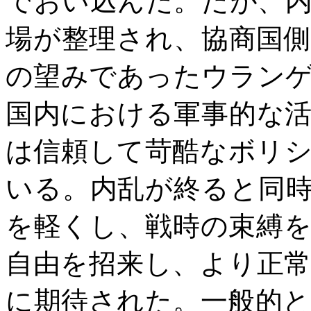
でおい込んだ。だが、
場が整理され、協商国
の望みであったウラン
国内における軍事的な
は信頼して苛酷なボリ
いる。内乱が終ると同
を軽くし、戦時の束縛
自由を招来し、より正
に期待された。一般的