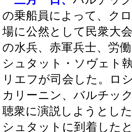
の乗船員によって、ク
場に公然として民衆大
の水兵、赤軍兵士、労
シュタット・ソヴェト
リエフが司会した。ロ
カリーニン、バルチッ
聴衆に演説しようとし
シュタットに到着した