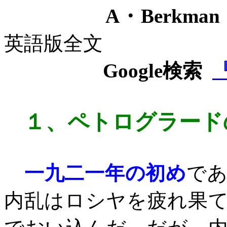
A
・
Berkman
英語版全文
Google
検索
『
１、
ペトログラード
一九二一年の初め
で
内乱はロシヤを疲れ果