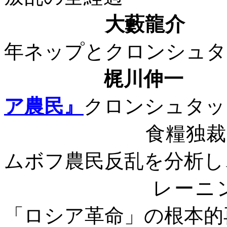
大藪龍
年ネップとクロンシュタ
梶川伸
ア農民』
クロンシュタッ
食糧独
ムボフ農民反乱を分析し
レーニ
「ロシア革命」の根本的