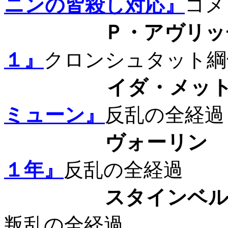
ニンの皆殺し対応』
コメ
Ｐ・アヴリッ
１』
クロンシュタット綱
イダ・メッ
ミューン』
反乱の全経過
ヴォーリ
１年』
反乱の全経過
スタインベル
叛乱の全経過