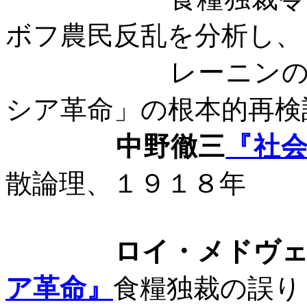
ボフ農民反乱を分析し、
レーニン
シア革命」の根本的再検
中野徹三
『社
散論理、１９１８年
ロイ・メドヴェー
ア革命』
食糧独裁の誤り