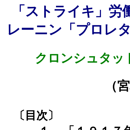
「ストライキ」労
レーニン「プロレ
クロンシュタッ
（宮
〔目次〕