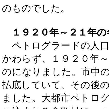
のものでした。
１９２０年～２１年の
ペトログラードの人
かわらず、１９２０年
のになりました。市中
払底していて、その後
ました。大都市ペトロ