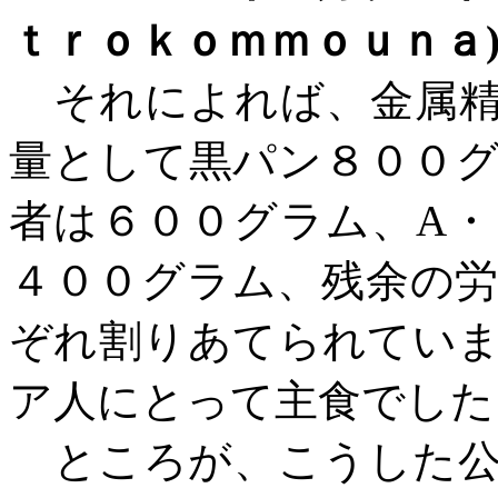
ｔｒｏｋｏｍｍｏｕｎａ
それによれば、金属精
量として黒パン８００
者は６００グラム、
A
・
４００グラム、残余の
ぞれ割りあてられてい
ア人にとって主食でした
ところが、こうした公