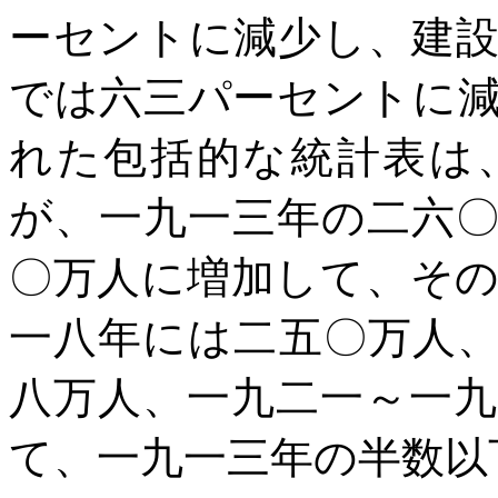
ーセントに減少し、建
では六三パーセントに
れた包括的な統計表は
が、一九一三年の二六
〇万人に増加して、そ
一八年には二五〇万人
八万人、一九二一～一
て、一九一三年の半数以