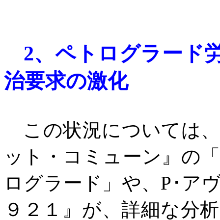
2
、
ペトログラード
治要求の激化
この状況については、
ット・コミューン』の
ログラード」や、
P
･ア
９２１』が、詳細な分