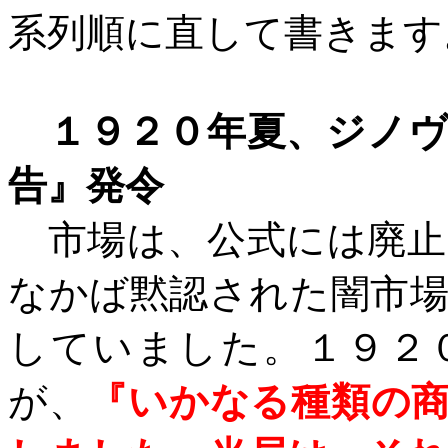
系列順に直して書きます
１９２０年夏、ジノ
告』発令
市場は、公式には廃止
なかば黙認された闇市
していました。１９２
が、
『いかなる種類の