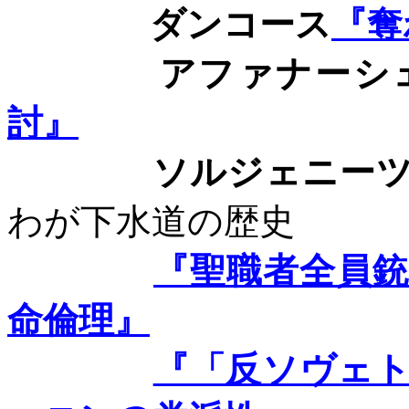
ダンコース
『奪
アファナーシ
討』
ソルジェニーツ
わが下水道の歴史
『聖職者全員
命倫理』
『「反ソヴェ