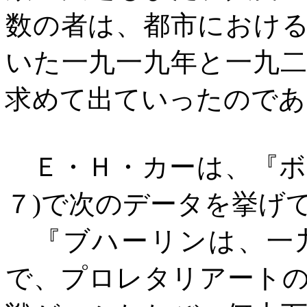
数の者は、都市におけ
いた一九一九年と一九
求めて出ていったのであ
Ｅ・Ｈ・カーは、『ボ
７
)
で次のデータを挙げ
『ブハーリンは、一九
で、プロレタリアート