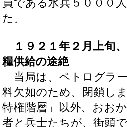
員である水兵５０００
た。
１９２１年２月上旬
糧供給の途絶
当局は、ペトログラー
料欠如のため、閉鎖し
特権階層」以外、おお
者と兵士たちが、街頭