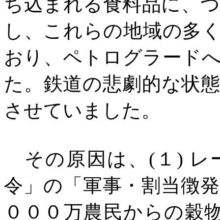
ち込まれる食料品に、
し、これらの地域の多
おり、ペトログラード
た。鉄道の悲劇的な状
させていました。
その原因は、
(
１
)
レ
令」の「軍事・割当徴
０００万農民からの穀