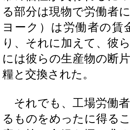
る部分は現物で労働者
ヨーク）は労働者の賃
り、それに加えて、彼
には彼らの生産物の断
糧と交換された。
それでも、工場労働者
るものをめったに得る