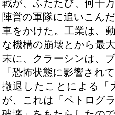
戦が、ふたたび、何十
陣営の軍隊に追いこん
車をかけた。工業は、
な機構の崩壊とから最
末に、クラーシンは、
「恐怖状態に影響され
撤退したことによる「
が、これは「ペトログ
破壊」をもたらしたの