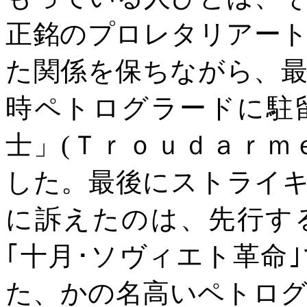
正銘のプロレタリアー
た関係を保ちながら、
時ペトログラードに駐
士」
(
Ｔｒｏｕｄａｒｍ
した。最後にストライ
に訴えたのは、先行す
｢十月･ソヴィエト革命
た、かの名高いペトロ