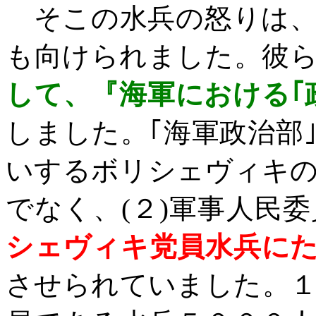
そこの水兵の怒りは、
も向けられました。彼
して、『海軍における｢
しました。｢海軍政治部
いするボリシェヴィキ
でなく、
(
２
)
軍事人民委
シェヴィキ党員水兵に
させられていました。