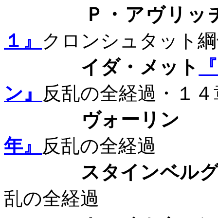
Ｐ・アヴリッ
１』
クロンシュタット綱
イダ・メット
ン』
反乱の全経過・１４
ヴォーリ
年』
反乱の全経過
スタインベル
乱の全経過