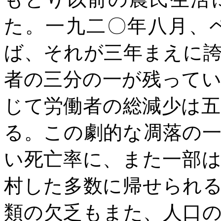
た。一九二〇年八月、
ば、それが三年まえに
者の三分の一が残って
じて労働者の総減少は
る。この劇的な凋落の
い死亡率に、また一部
村した多数に帰せられ
類の欠乏もまた、人口