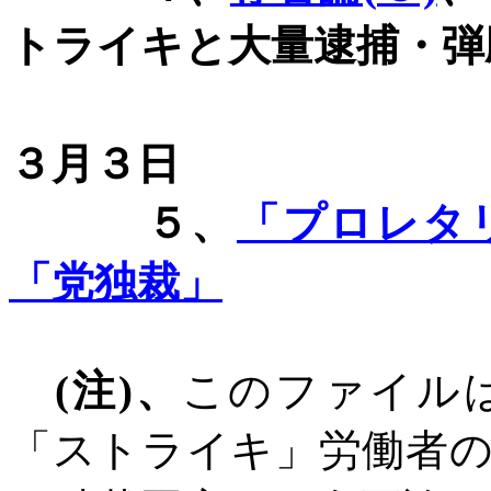
トライキと大量逮捕・弾
１９２１年
３月３日
５、
「プロレタ
「党独裁」
(
注
)
、
このファイル
「ストライキ」労働者