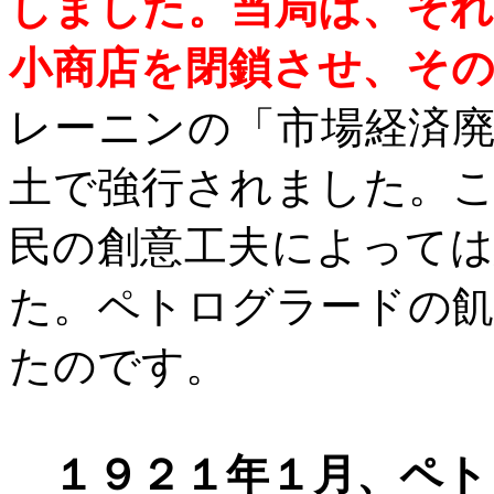
しました。当局は、そ
小商店を閉鎖させ、そ
レーニンの「市場経済
土で強行されました。
民の創意工夫によって
た。ペトログラードの
たのです。
１９２１年１月、ペト