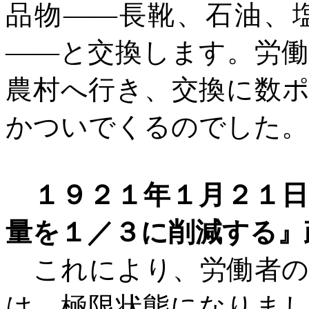
品物――長靴、石油、
――と交換します。労
農村へ行き、交換に数
かついでくるのでした。
１９２１年１月２１
量を１／３に削減する』
これにより、労働者の
は、極限状態になりま