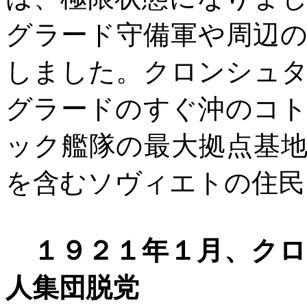
グラード守備軍や周辺
しました。クロンシュ
グラードのすぐ沖のコ
ック艦隊の最大拠点基
を含むソヴィエトの住民
１９２１年１月、ク
人集団脱党