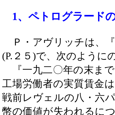
1
、
ペトログラード
Ｐ・アヴリッチは、『
(P.
２５
)
で、次のように
『一九二〇年の末まで
工場労働者の実質賃金
戦前レヴェルの八・六
幣の価値が失われるに