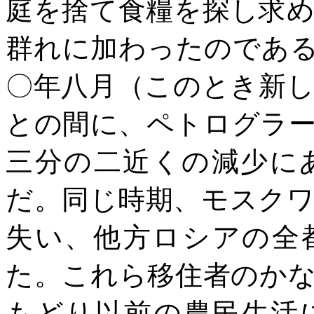
庭を捨て食糧を探し求
群れに加わったのであ
〇年八月（このとき新
との間に、ペトログラ
三分の二近くの減少に
だ。同じ時期、モスク
失い、他方ロシアの全
た。これら移住者のか
もどり以前の農民生活