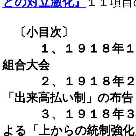
との対立激化』
１１項目
〔小目次〕
１、１９１８年
組合大会
２、１９１８年
「出来高払い制」の布告
３、１９１８年
よる「上からの統制強化