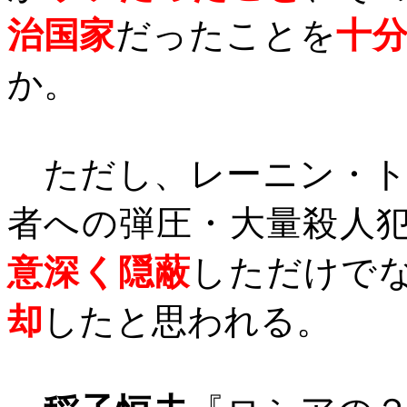
治国家
だったことを
十
か。
ただし、レーニン・ト
者への弾圧・大量殺人
意深く隠蔽
しただけで
却
したと思われる。