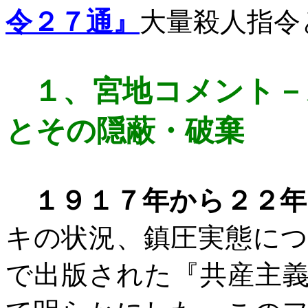
令２７通』
大量殺人指令
１、
宮地コメント
－
とその隠蔽・破棄
１９１７年から２２年
キの状況、鎮圧実態に
で出版された『共産主