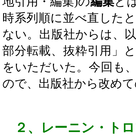
地引用・編集
)
の
編集
と
時系列順に並べ直した
ない。出版社からは、
部分転載、抜粋引用」
をいただいた。今回も
ので、出版社から改めて
２、
レーニン・トロ