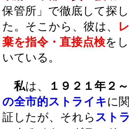
保管所」で徹底して探
た。そこから、彼は、
棄を指令・直接点検
をし
いている。
私
は、
１９２１年２～
の全市的ストライキ
に
証したが、それら
スト