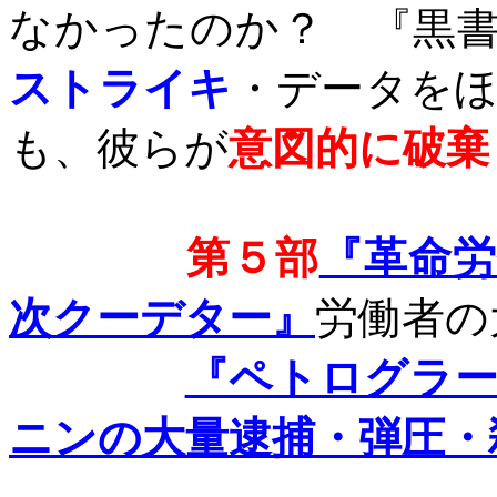
なかったのか？ 『黒
ストライキ
・データを
も、彼らが
意図的に破棄
第５部
『革命
次クーデター』
労働者の
『ペトログラ
ニンの大量逮捕・弾圧・