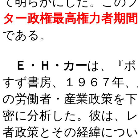
て明らかにした。この
ター政権最高権力者期
である。
Ｅ・Ｈ・カー
は、『ボ
すず書房、１９６７年、
の労働者・産業政策を
密に分析した。
彼は、
者政策とその経緯につ