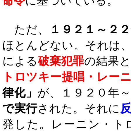
命令
に基づいている。
ただ、
１９２１～２２
ほとんどない。それは
による
破棄犯罪
の結果
トロツキー提唱・レー
律化」
が、１９２０年
で実行
された。それに
発した。レーニン・ト