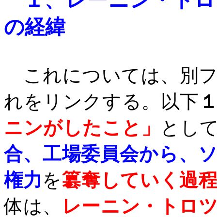
１、
レーニン・トロ
の経緯
これについては、別フ
れをリンクする。以下
ニンがしたこと」
とし
合、工場委員会から、
権力
を
簒奪していく過
体は、
レーニン・トロ