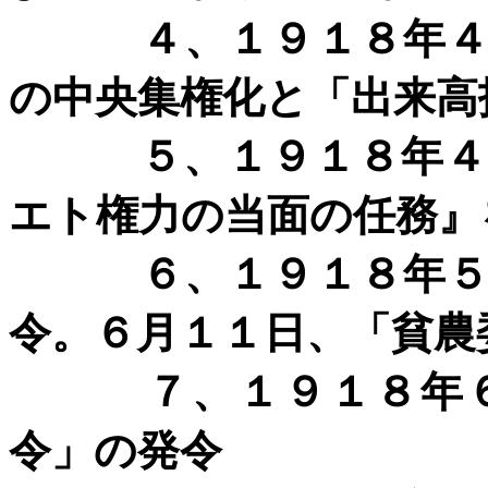
４、１９１８年
の中央集権化と「出来高
５、１９１８年
エト権力の当面の任務』
６、１９１８年
令。６月１１日、「貧農
７、１９１８年
令」の発令