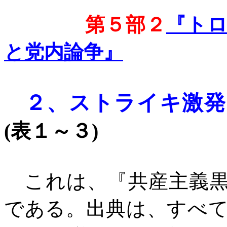
第５部２
『ト
と党内論争』
２、
ストライキ激発
(
表１～３
)
これは、『共産主義黒
である。出典は、すべ