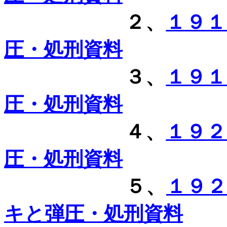
２、
１９
圧・処刑資料
３、
１９
圧・処刑資料
４、
１９
圧・処刑資料
５、
１９
キと弾圧・処刑資料