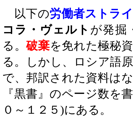
以下の
労働者ストラ
コラ・ヴェルト
が発掘
る。
破棄
を免れた極秘
る。しかし、ロシア語
で、邦訳された資料は
『黒書』のページ数を
０～１２５
)
にある。