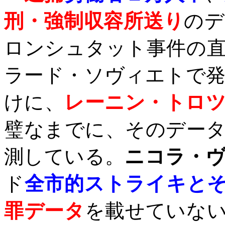
刑・強制収容所送り
のデ
ロンシュタット事件の
ラード・ソヴィエトで
けに、
レーニン・トロ
璧なまでに、そのデー
測している。
ニコラ・
ド
全市的ストライキと
罪データ
を載せていな