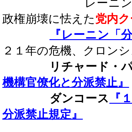
レーニンがした
政権崩壊に怯えた
党内ク
『レーニン「
２１年の危機、クロンシ
リチャード・
機構官僚化と分派禁止』
ダンコース
『
分派禁止規定』