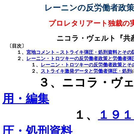
レーニンの反労働者政
プロレタリアート独裁の
ニコラ・ヴェルト『共
〔目次〕
１、
宮地コメント－ストライキ弾圧・処刑資料とその
２、
レーニン・トロツキーの反労働者政策と労働者弾
１、
レーニン・トロツキーの反労働者政策とそ
２、
ストライキ激発データと労働者弾圧・処刑
(
３、ニコラ・ヴェ
用・編集
１、
１９
圧・処刑資料