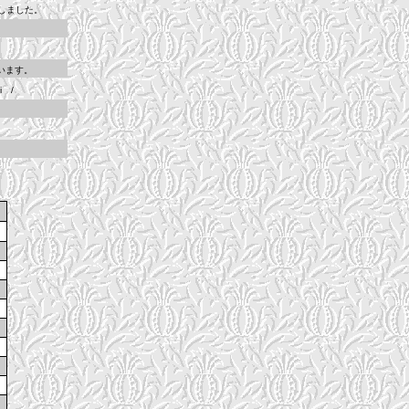
しました。
います。
iki /
記