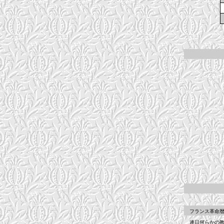
フランス革命暦は
連日何らかの教