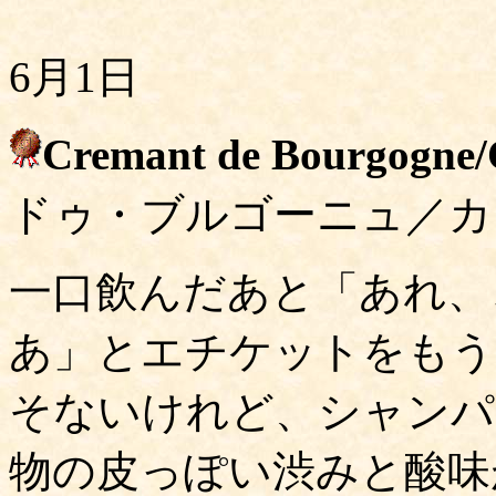
6月1日
Cremant de Bourgogne/
ドゥ・ブルゴーニュ／カ
一口飲んだあと「あれ、
あ」とエチケットをもう
そないけれど、シャンパ
物の皮っぽい渋みと酸味