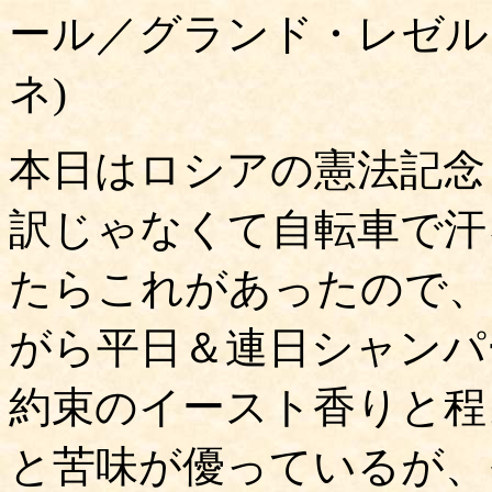
ール／グランド・レゼル
ネ)
本日はロシアの憲法記念
訳じゃなくて自転車で汗
たらこれがあったので、
がら平日＆連日シャンパ
約束のイースト香りと程
と苦味が優っているが、