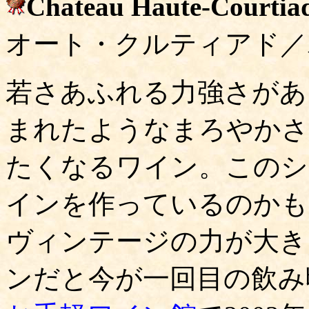
Chateau Haute-Courtia
オート・クルティアド／
若さあふれる力強さがあ
まれたようなまろやかさ
たくなるワイン。このシ
インを作っているのかも
ヴィンテージの力が大き
ンだと今が一回目の飲み