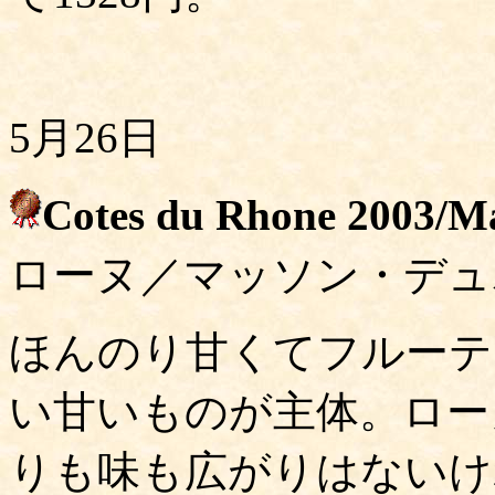
5月26日
Cotes du Rhone 2003/M
ローヌ／マッソン・デュ
ほんのり甘くてフルーテ
い甘いものが主体。ロー
りも味も広がりはないけ