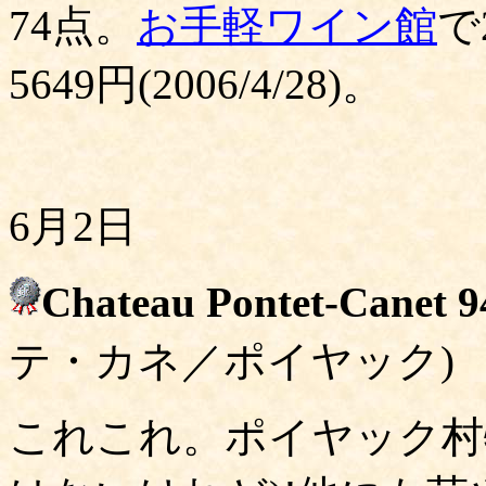
74点。
お手軽ワイン館
で
5649円(2006/4/28)。
6月2日
Chateau Pontet-Canet 9
テ・カネ／ポイヤック)
これこれ。ポイヤック村