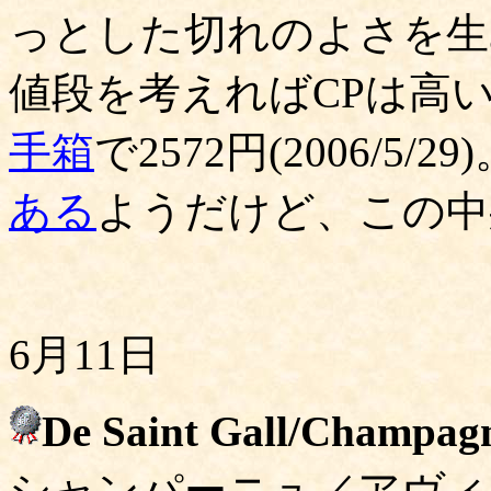
っとした切れのよさを生
値段を考えればCPは高い
手箱
で2572円(2006/5/29
ある
ようだけど、この中
6月11日
De Saint Gall/Champagn
シャンパーニュ／アヴィ