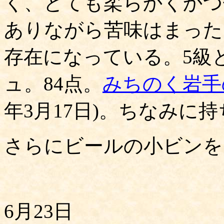
く、とても柔らかくかつ
ありながら苦味はまった
存在になっている。5級
ュ。84点。
みちのく岩手
年3月17日)。ちなみに持
さらにビールの小ビンを5
6月23日