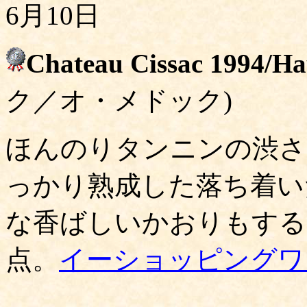
6月10日
Chateau Cissac 1994/H
ク／オ・メドック)
ほんのりタンニンの渋さ
っかり熟成した落ち着い
な香ばしいかおりもする
点。
イーショッピングワ