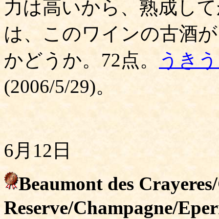
力は高いから、熟成して
は、このワインの古酒が
かどうか。72点。
うきう
(2006/5/29)。
6月12日
Beaumont des Crayeres
Reserve/Champagne/Eper