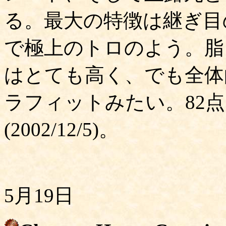
る。最大の特徴は継ぎ目
で極上のトロのよう。脂
はとても高く、でも全体
ラフィットみたい。82
(2002/12/5)。
5月19日