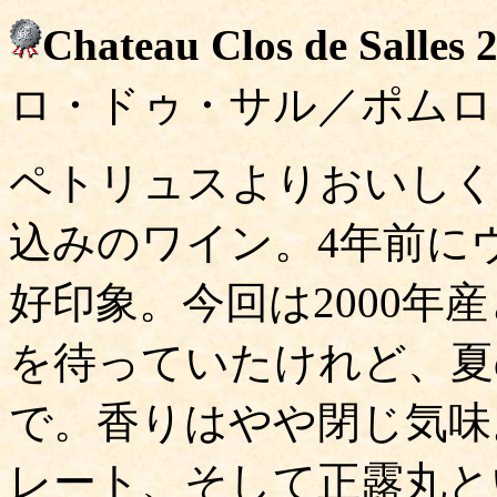
Chateau Clos de Salles 
ロ・ドゥ・サル／ポムロ
ペトリュスよりおいしく
込みのワイン。4年前に
好印象。今回は2000年
を待っていたけれど、夏
で。香りはやや閉じ気味
レート、そして正露丸と