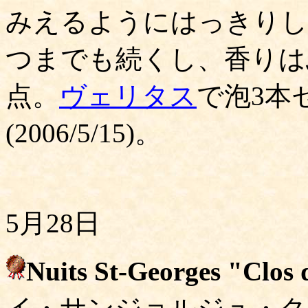
みえるようにはっきりし
つまでも続くし、香りは
点。
ヴェリタス
で泡3本セ
(2006/5/15)。
5月28日
Nuits St-Georges "Clos 