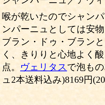
喉が乾いたのでシャンパ
ンパーニュとしては安物
ブラン・ドゥ・ブランと
く、きりりと心地よく酸
点。
ヴェリタス
で泡もの
ュ2本送料込み)8169円(20