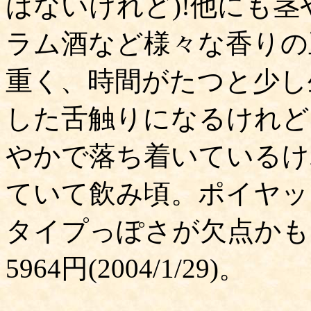
はないけれど)!他にも
ラム酒など様々な香りの
重く、時間がたつと少し
した舌触りになるけれど
やかで落ち着いているけ
ていて飲み頃。ポイヤッ
タイプっぽさが欠点かも
5964円(2004/1/29)。