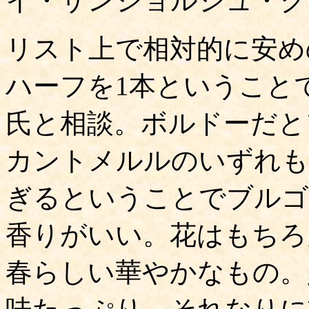
イ・サンジョルジュ・ク
リスト上で相対的に安め
ハーフを1本ということ
氏と相談。ボルドーだと
カントメルルのいずれも
ぎるということでブルゴ
香りがいい。花はもちろ
春らしい華やかなもの。