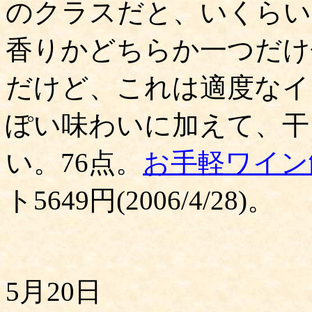
のクラスだと、いくらい
香りかどちらか一つだけ
だけど、これは適度なイ
ぽい味わいに加えて、干
い。76点。
お手軽ワイン
ト5649円(2006/4/28)。
5月20日