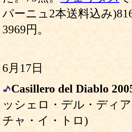
パーニュ2本送料込み)8169
3969円。
6月17日
Casillero del Diablo 20
ッシェロ・デル・ディア
チャ・イ・トロ)