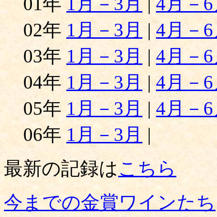
01年
1月－3月
|
4月－6
02年
1月－3月
|
4月－6
03年
1月－3月
|
4月－6
04年
1月－3月
|
4月－6
05年
1月－3月
|
4月－6
06年
1月－3月
|
最新の記録は
こちら
今までの金賞ワインたち