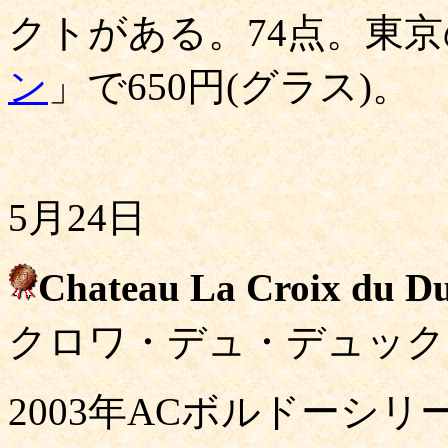
クトがある。74点。東
ン
」で650円(グラス)。
5月24日
Chateau La Croix du D
クロワ・デュ・デュック
2003年ACボルドーシ