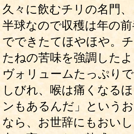
久々に飲むチリの名門、
半球なので収穫は年の前半
でできたてほやほや。チ
たねの苦味を強調したよ
ヴォリュームたっぷりで
しびれ、喉は痛くなるほ
ンもあるんだ」というお
なら、お世辞にもおいし