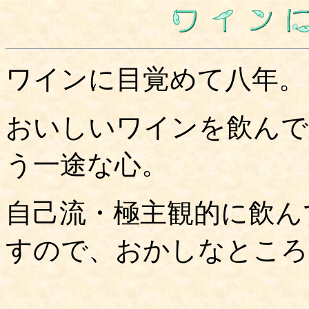
ワインに目覚めて八年。
おいしいワインを飲んで
う一途な心。
自己流・極主観的に飲ん
すので、おかしなところ