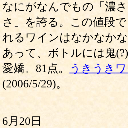
なにがなんでもの「濃さ
さ」を誇る。この値段で
れるワインはなかなかな
あって、ボトルには鬼(
愛嬌。81点。
うきうきワ
(2006/5/29)。
6月20日