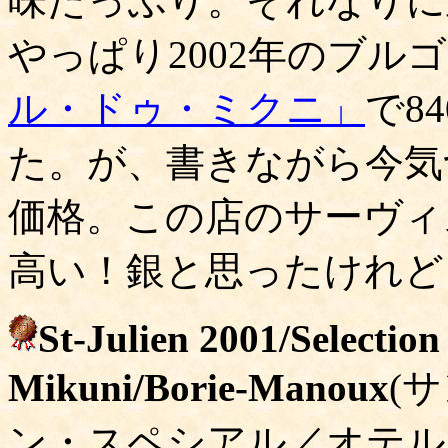
味たっぷり。それなりに
やっぱり2002年のブル
ル・ドゥ・ミクニ」
で8
た。が、書きながら今気
価格。この店のサーヴィス
高い！銀と思ったけれど
St-Julien 2001/Selection
Mikuni/Borie-Manoux
(
ン・スペシアル／オテル