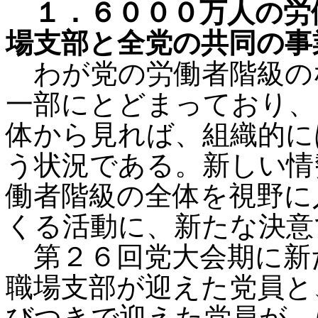
１．６０００万人の労
場支部と全党の共同の事
わが党の労働者階級の
一部にとどまっており、
体から見れば、組織的に
う状況である。新しい情
働者階級の全体を視野に
くる活動に、新たな決意
第２６回党大会期に新
職場支部が迎えた党員と
びつきで迎えた党員が、