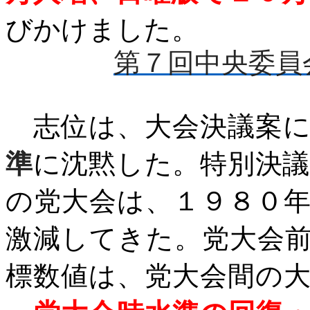
びかけました。
第７回中央委員
志位は、大会決議案に
準
に沈黙した。特別決
の党大会は、１９８０
激減してきた。党大会
標数値は、党大会間の