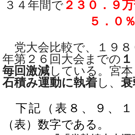
３４年間で
２３０．９万
５．０
党大会比較で、１９８
年第２６回大会までの
１
毎回激減
している。宮本
石積み運動に執着
し、
衰
下記（表８、９、１
（表）数字である。