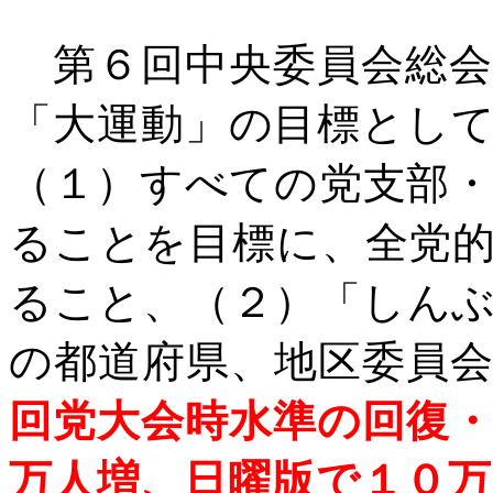
第６回中央委員会総
「大運動」の目標とし
（１）すべての党支部
ることを目標に、全党
ること、（２）「しん
の都道府県、地区委員
回党大会時水準の回復
万人増、日曜版で１０