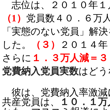
志位は、２０１０年１
（
1
）
党員数４０．６万
「実態のない党員」解決
した。
（３）
２０１４年
さらに
１．３万人減＝３
党費納入党員実数
はどう
彼は、党費納入率激減
共産党員は、
１０．１万