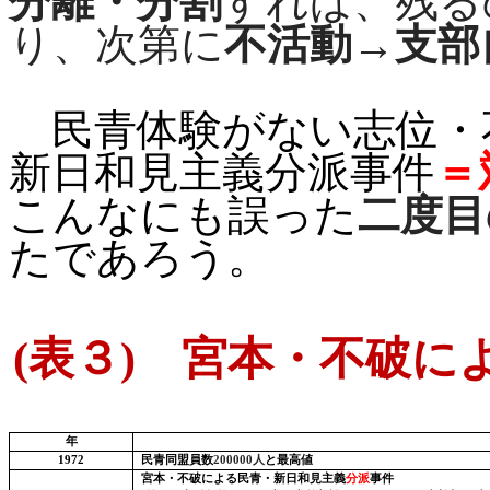
分離・分割
すれば、残る
り、次第に
不活動→支部
民青体験がない志位・
新日和見主義分派事件
＝
こんなにも誤った
二度目
たであろう。
(
表３
)
宮本・不破によ
年
1972
民青同盟員数
200000
人
と最高値
宮本・不破による民青・新日和見主義
分派
事件