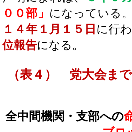
００部」
になっている
１４年１月１５日
に行
位報告
になる。
（表４） 党大会まで
全中間機関・支部への