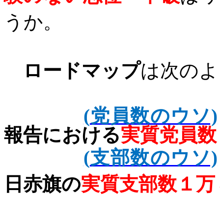
うか。
ロードマップ
は次のよ
(
党員数のウソ)
報告における
実質党員数
(
支部数のウソ)
日赤旗の
実質支部数１万