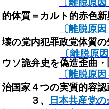
〔離脱原因
的体質＝カルト的赤色新
〔離脱原因
壊の党内犯罪政党体質の
〔離脱原
ウソ詭弁史を偽造歪曲・
〔離脱原因
治国家４つの実質的容認
３、
日本共産党の