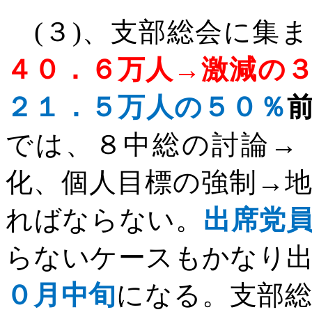
(
３
)
、支部総会に集ま
４０．６万人→激減の
２１．５万人の５０％
では、８中総の討論→
化、個人目標の強制→
ればならない。
出席党
らないケースもかなり
０月中旬
になる。支部