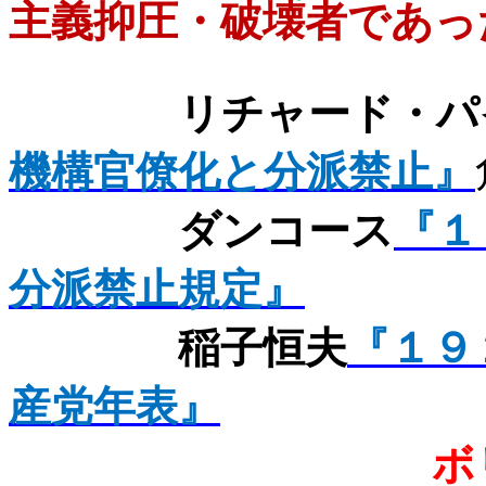
主義抑圧・破壊者であっ
リチャード・パ
機構官僚化と分派禁止』
ダンコース
『１
分派禁止規定』
稲子恒夫
『１９
産党年表』
ボ