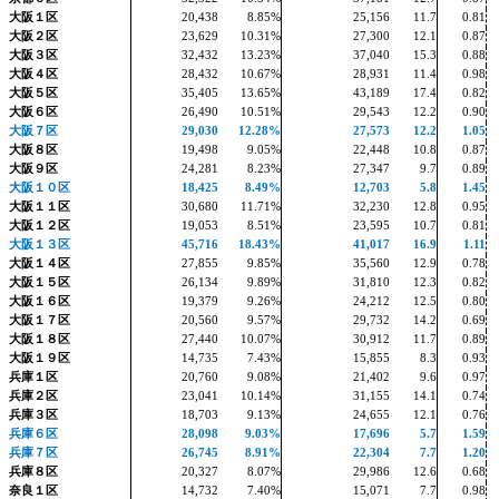
大阪１区
20,438
8.85%
25,156
11.7
0.81
大阪２区
23,629
10.31%
27,300
12.1
0.87
大阪３区
32,432
13.23%
37,040
15.3
0.88
大阪４区
28,432
10.67%
28,931
11.4
0.98
大阪５区
35,405
13.65%
43,189
17.4
0.82
大阪６区
26,490
10.51%
29,543
12.2
0.90
大阪７区
29,030
12.28%
27,573
12.2
1.05
大阪８区
19,498
9.05%
22,448
10.8
0.87
大阪９区
24,281
8.23%
27,347
9.7
0.89
大阪１０区
18,425
8.49%
12,703
5.8
1.45
大阪１１区
30,680
11.71%
32,230
12.8
0.95
大阪１２区
19,053
8.51%
23,595
10.7
0.81
大阪１３区
45,716
18.43%
41,017
16.9
1.11
大阪１４区
27,855
9.85%
35,560
12.9
0.78
大阪１５区
26,134
9.89%
31,810
12.3
0.82
大阪１６区
19,379
9.26%
24,212
12.5
0.80
大阪１７区
20,560
9.57%
29,732
14.2
0.69
大阪１８区
27,440
10.07%
30,912
11.7
0.89
大阪１９区
14,735
7.43%
15,855
8.3
0.93
兵庫１区
20,760
9.08%
21,402
9.6
0.97
兵庫２区
23,041
10.14%
31,155
14.1
0.74
兵庫３区
18,703
9.13%
24,655
12.1
0.76
兵庫６区
28,098
9.03%
17,696
5.7
1.59
兵庫７区
26,745
8.91%
22,304
7.7
1.20
兵庫８区
20,327
8.07%
29,986
12.6
0.68
奈良１区
14,732
7.40%
15,071
7.7
0.98