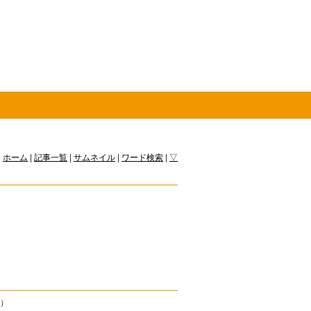
ホーム
|
記事一覧
|
サムネイル
|
ワード検索
|
▽
汗）