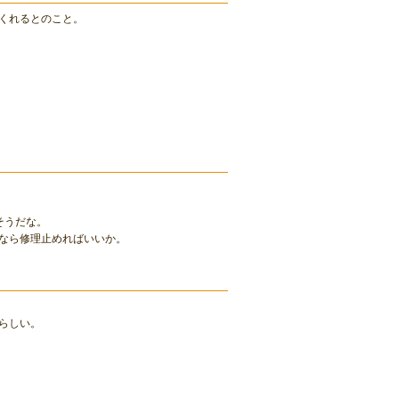
くれるとのこと。
そうだな。
なら修理止めればいいか。
らしい。