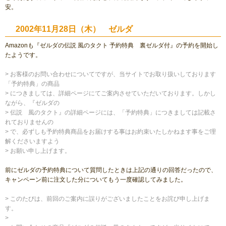
安。
2002年11月28日（木） ゼルダ
Amazonも『ゼルダの伝説 風のタクト 予約特典 裏ゼルダ付』の予約を開始し
たようです。
> お客様のお問い合わせについてですが、当サイトでお取り扱いしております
「予約特典」の商品
> につきましては、詳細ページにてご案内させていただいております。しかし
ながら、『ゼルダの
> 伝説 風のタクト』の詳細ページには、「予約特典」につきましては記載さ
れておりませんの
> で、必ずしも予約特典商品をお届けする事はお約束いたしかねます事をご理
解くださいますよう
> お願い申し上げます。
前にゼルダの予約特典について質問したときは上記の通りの回答だったので、
キャンペーン前に注文した分についてもう一度確認してみました。
> このたびは、前回のご案内に誤りがございましたことをお詫び申し上げま
す。
>