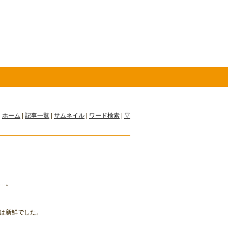
ホーム
|
記事一覧
|
サムネイル
|
ワード検索
|
▽
…。
力は新鮮でした。