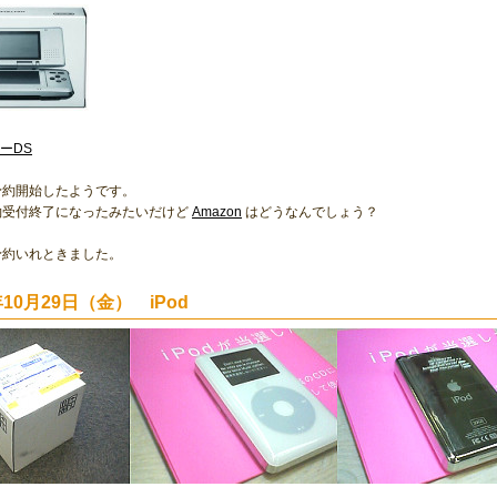
ーDS
約開始したようです。
約受付終了になったみたいだけど
Amazon
はどうなんでしょう？
予約いれときました。
年10月29日（金） iPod