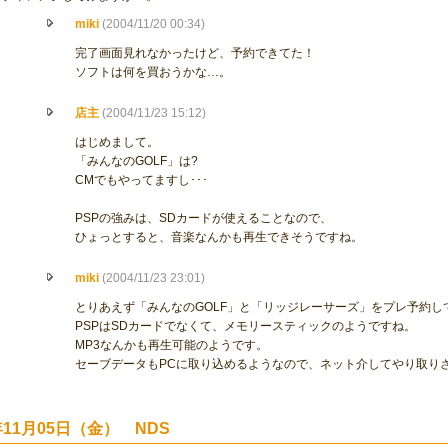
miki
(2004/11/20 00:34)
完了画面見れなかったけど、予約できてた！
ソフトは何を買おうかな…。
店主
(2004/11/23 15:12)
はじめまして。
「みんなのGOLF」は?
CMでもやってますし･･･
PSPの強みは、SDカードが使えることなので、
ひょっとすると、音楽なんかも再生できそうですね。
miki
(2004/11/23 23:01)
とりあえず「みんなのGOLF」と「リッジレーサーズ」をプレ予約し
PSPはSDカードでなくて、メモリースティックのようですね。
MP3なんかも再生可能のようです。
セーブデータもPCに取り込めるようなので、ネット介してやり取り
年11月05日（金） NDS