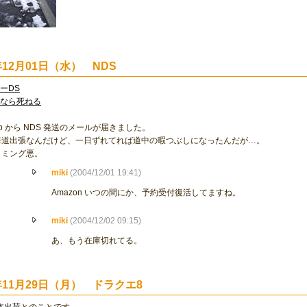
年12月01日（水） NDS
ーDS
めなら死ねる
co.jp から NDS 発送のメールが届きました。
海道出張なんだけど、一日ずれてれば道中の暇つぶしになったんだが…。
イミング悪。
miki
(2004/12/01 19:41)
Amazon いつの間にか、予約受付復活してますね。
miki
(2004/12/02 09:15)
あ、もう在庫切れてる。
4年11月29日（月） ドラクエ8