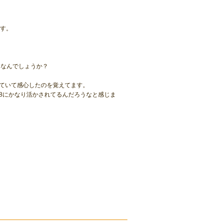
です。
名なんでしょうか？
ていて感心したのを覚えてます。
8にかなり活かされてるんだろうなと感じま