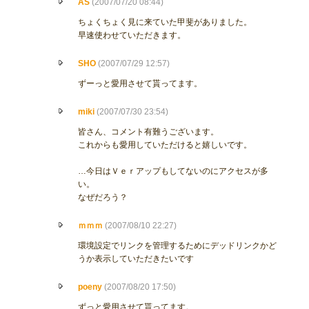
AS
(2007/07/20 08:44)
ちょくちょく見に来ていた甲斐がありました。
早速使わせていただきます。
SHO
(2007/07/29 12:57)
ずーっと愛用させて貰ってます。
miki
(2007/07/30 23:54)
皆さん、コメント有難うございます。
これからも愛用していただけると嬉しいです。
…今日はＶｅｒアップもしてないのにアクセスが多
い。
なぜだろう？
ｍｍｍ
(2007/08/10 22:27)
環境設定でリンクを管理するためにデッドリンクかど
うか表示していただきたいです
poeny
(2007/08/20 17:50)
ずっと愛用させて貰ってます。