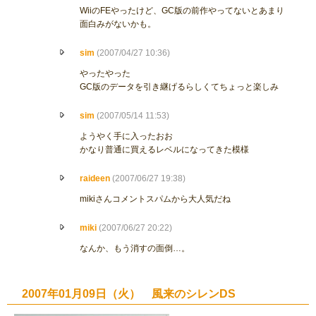
WiiのFEやったけど、GC版の前作やってないとあまり
面白みがないかも。
sim
(2007/04/27 10:36)
やったやった
GC版のデータを引き継げるらしくてちょっと楽しみ
sim
(2007/05/14 11:53)
ようやく手に入ったおお
かなり普通に買えるレベルになってきた模様
raideen
(2007/06/27 19:38)
mikiさんコメントスパムから大人気だね
miki
(2007/06/27 20:22)
なんか、もう消すの面倒…。
2007年01月09日（火） 風来のシレンDS