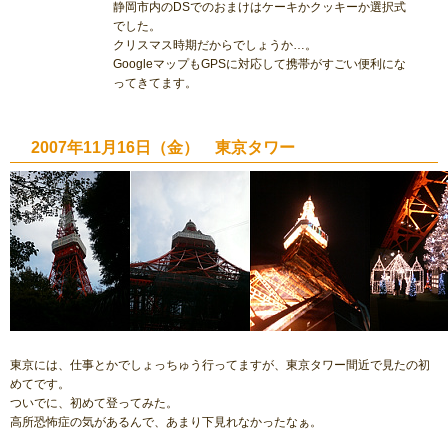
静岡市内のDSでのおまけはケーキかクッキーか選択式
でした。
クリスマス時期だからでしょうか…。
GoogleマップもGPSに対応して携帯がすごい便利にな
ってきてます。
2007年11月16日（金） 東京タワー
東京には、仕事とかでしょっちゅう行ってますが、東京タワー間近で見たの初
めてです。
ついでに、初めて登ってみた。
高所恐怖症の気があるんで、あまり下見れなかったなぁ。