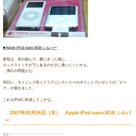
■ Apple iPod nano 8GB シルバー
新型は、背が縮んで、横に太った感じ。
ロックスイッチが下にあるのが少し使いにくいかも。
…慣れの問題かな。
同日に、タイミング良くクラブニンテンドーのポイントプレゼントの「ピー
チ」が届きました。
これもiPodに転送しとこかな。
2007年09月06日（木） Apple iPod nano 8GB シルバ
ー