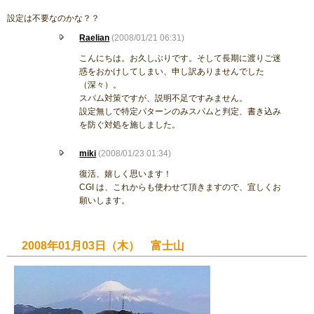
設定は不要なのかな？？
Raelian
(2008/01/21 06:31)
こんにちは。お久しぶりです。そして長期に渡りご迷
惑をおかけしてしまい、申し訳ありませんでした
（深々）。
スパム対策ですが、説明不足ですみません。
設定無しで特定パターンのみスパムと判定、書き込み
を防ぐ対処を施しました。
miki
(2008/01/23 01:34)
復活、嬉しく思います！
CGI は、これからも使わせて頂きますので、宜しくお
願いします。
2008年01月03日（木） 富士山