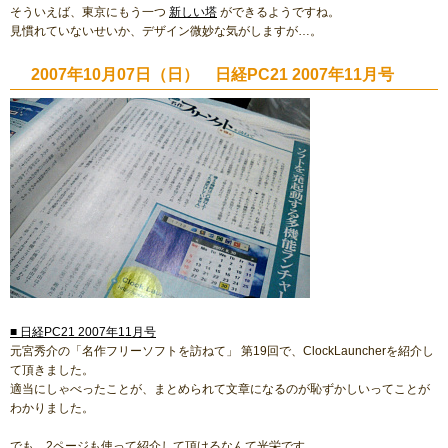
そういえば、東京にもう一つ
新しい塔
ができるようですね。
見慣れていないせいか、デザイン微妙な気がしますが…。
2007年10月07日（日） 日経PC21 2007年11月号
■ 日経PC21 2007年11月号
元宮秀介の「名作フリーソフトを訪ねて」 第19回で、ClockLauncherを紹介し
て頂きました。
適当にしゃべったことが、まとめられて文章になるのが恥ずかしいってことが
わかりました。
でも、2ページも使って紹介して頂けるなんて光栄です。