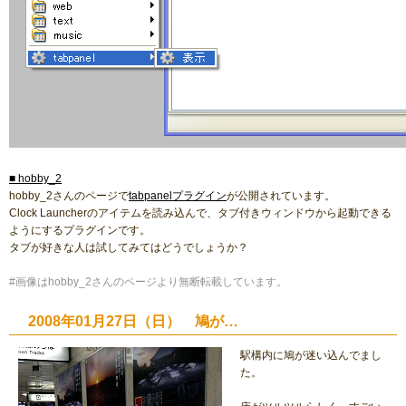
■ hobby_2
hobby_2さんのページで
tabpanelプラグイン
が公開されています。
Clock Launcherのアイテムを読み込んで、タブ付きウィンドウから起動できる
ようにするプラグインです。
タブが好きな人は試してみてはどうでしょうか？
#画像はhobby_2さんのページより無断転載しています。
2008年01月27日（日） 鳩が…
駅構内に鳩が迷い込んでまし
た。