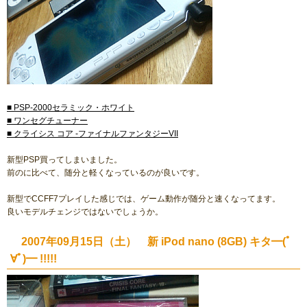
■ PSP-2000セラミック・ホワイト
■ ワンセグチューナー
■ クライシス コア -ファイナルファンタジーVII
新型PSP買ってしまいました。
前のに比べて、随分と軽くなっているのが良いです。
新型でCCFF7プレイした感じでは、ゲーム動作が随分と速くなってます。
良いモデルチェンジではないでしょうか。
2007年09月15日（土） 新 iPod nano (8GB) キタ━(ﾟ
∀ﾟ)━ !!!!!