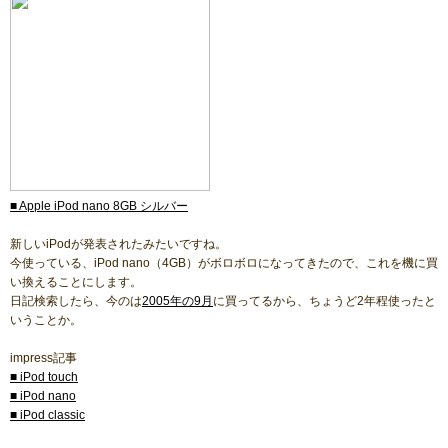
■ Apple iPod nano 8GB シルバー
新しいiPodが発表されたみたいですね。
今使っている、iPod nano（4GB）がボロボロになってきたので、これを機に買
い換えることにします。
日記検索したら、今のは
2005年の9月
に買ってるから、ちょうど2年程使ったと
いうことか。
impress記事
■ iPod touch
■ iPod nano
■ iPod classic