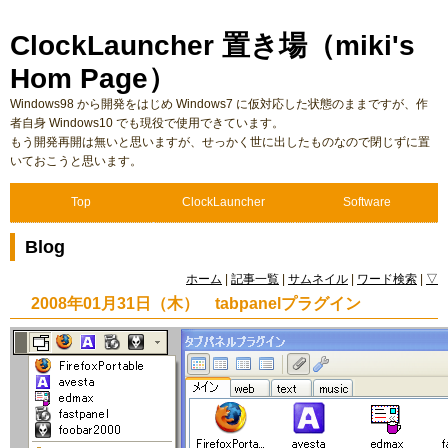
ClockLauncher 置き場（miki's
Hom Page）
Windows98 から開発をはじめ Windows7 に仮対応した状態のままですが、作
者自身 Windows10 でも現役で使用できています。
もう開発再開は無いと思いますが、せっかく世に出したものなので閉じずに置
いておこうと思います。
Top
ClockLauncher
Software
Blog
ホーム
|
記事一覧
|
サムネイル
|
ワード検索
|
▽
2008年01月31日（木） tabpanelプラグイン