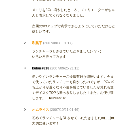
メモリを3Gに増やしたところ、メモリモニターがちゃ
んと表示してくれなくなりました。
次回のverアップで表示できるようにしていただけると
嬉しいです。
和菓子
(2007/08/31 01:17)
ランチャーＤＬさせていただきました(・∀・)
いろいろ弄ってみます
kubura818
(2007/09/25 21:11)
使いやすいランチャーご提供有難う御座います。今ま
で使っていたランチャーも良かったのですが、PCの立
ち上がりが遅くなり不便を感じていましたが其れも無
くデイスクTOPも素っきりしました！また、お便り致
します。 Kubura818
オムライス
(2007/10/21 01:46)
初めてランチャーをDLさせていただきましたm(_ _)m
大切に使います！！