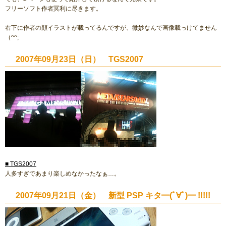
フリーソフト作者冥利に尽きます。
右下に作者の顔イラストが載ってるんですが、微妙なんで画像載っけてません
（^^;
2007年09月23日（日） TGS2007
■ TGS2007
人多すぎであまり楽しめなかったなぁ…。
2007年09月21日（金） 新型 PSP キタ━(ﾟ∀ﾟ)━ !!!!!