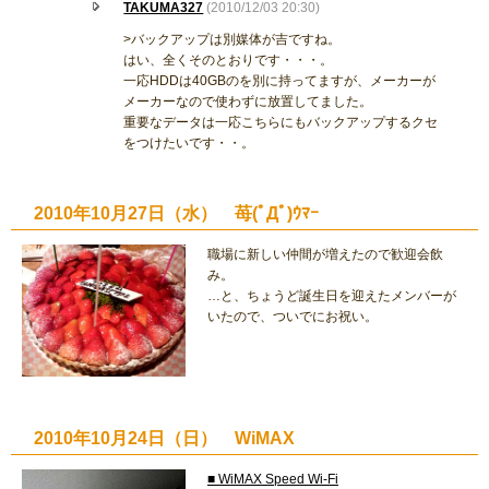
TAKUMA327
(2010/12/03 20:30)
>バックアップは別媒体が吉ですね。
はい、全くそのとおりです・・・。
一応HDDは40GBのを別に持ってますが、メーカーが
メーカーなので使わずに放置してました。
重要なデータは一応こちらにもバックアップするクセ
をつけたいです・・。
2010年10月27日（水） 苺(ﾟДﾟ)ｳﾏｰ
職場に新しい仲間が増えたので歓迎会飲
み。
…と、ちょうど誕生日を迎えたメンバーが
いたので、ついでにお祝い。
2010年10月24日（日） WiMAX
■ WiMAX Speed Wi-Fi