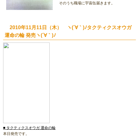
そのうち職場に宇宙缶届きます。
2010年11月11日（木） ヽ(´∀｀)ﾉタクティクスオウガ
運命の輪 発売ヽ(´∀｀)ﾉ
■ タクティクスオウガ 運命の輪
本日発売です。