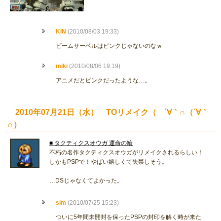
KIN
(2010/08/03 19:33)
ビームサーベルはピンクじゃないのなｗ
miki
(2010/08/06 19:19)
アニメだとピンクだったような…。
2010年07月21日（水） TOリメイク（ ´∀｀∩（´∀｀
∩）
■ タクティクスオウガ 運命の輪
不朽の名作タクティクスオウガがリメイクされるらしい！
しかもPSPで！やばい嬉しくて失禁しそう。
…DSじゃなくてよかった。
sim
(2010/07/25 15:23)
ついに5年間未開封を保ったPSPの封印を解く時が来た