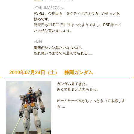
>TAKUMA327さん
PSPは、今度出る「タクティクスオウガ」がきっとお
勧めです。
発売日も11月11日に決まったようですし、PSP持って
たらぜひ買いましょう。
>KIN
風来のシレンみたいなもんか。
あれ俺いつまででも遊んでられる…。
2010年07月24日（土） 静岡ガンダム
ガンダム見てきた。
近くで見ると迫力あるわ。
ビームサーベルがちょっとういてる感じす
る…。