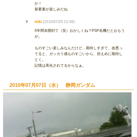
か！
新要素が楽しみだね
miki
(2010/07/25 22:48)
5年間未開封て（笑）おかしくね？PSP名機だとおもう
が。
ものすごい楽しみなんだけど…期待しすぎて、改悪っ
てると、ガッカリ感ものすごいから、控えめに期待し
とく。
記憶は美化されてるからなぁ。
2010年07月07日（水） 静岡ガンダム