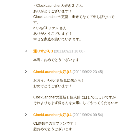
> ClockLauncher大好き２ さん
ありがとうございます！
ClockLauncherの更新…出来てなくて申し訳ないで
す。
> いちCLファン さん
ありがとうございます！
幸せな家庭を築いていきます。
通りすがり3
(2011/09/21 18:00)
本当におめでとうございます！
ClockLauncher大好き3
(2011/09/22 23:45)
おおぅ、ﾁﾗｯと更新見に来たら！
おめでとうございます！
ClockLancherの更新も個人的にはしてほしいですが
それよりもまず嫁さんを大事にしてやってくださいｗ
ClockLauncher大好き4
(2011/09/24 00:54)
CL歴数年の大ファンです！
超おめでとうございます！