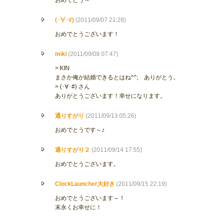
おめでとう～
(･∀･#)
(2011/09/07 21:28)
おめでとうございます！
miki
(2011/09/08 07:47)
> KIN
まさか俺が結婚できるとはね^^;ゞありがとう。
> (･∀･#) さん
ありがとうございます！幸せになります。
通りすがり
(2011/09/13 05:26)
おめでとうです～♪
通りすがり２
(2011/09/14 17:55)
おめでとうございます。
ClockLauncher大好き
(2011/09/15 22:19)
おめでとうございます～！
末永くお幸せに！