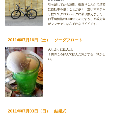
引っ越してから通勤、街乗りなんかで頻繁
に自転車を使うことが多く、重いママチャ
リ捨ててクロスバイクに乗り換えました。
お手頃価格のOrdinaてのですが、比較対象
がママチャリなんでかなりイイです。
2011年07月16日（土） ソーダフロート
久しぶりに飲んだ。
子供のころ好んで飲んだ気がする…懐かし
い。
2011年07月03日（日） 結婚式