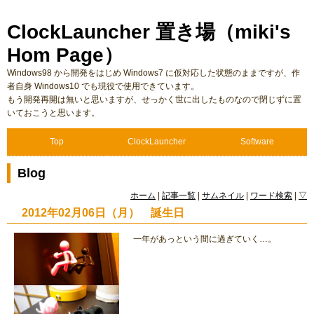
ClockLauncher 置き場（miki's
Hom Page）
Windows98 から開発をはじめ Windows7 に仮対応した状態のままですが、作
者自身 Windows10 でも現役で使用できています。
もう開発再開は無いと思いますが、せっかく世に出したものなので閉じずに置
いておこうと思います。
Top
ClockLauncher
Software
Blog
ホーム
|
記事一覧
|
サムネイル
|
ワード検索
|
▽
2012年02月06日（月） 誕生日
一年があっという間に過ぎていく…。