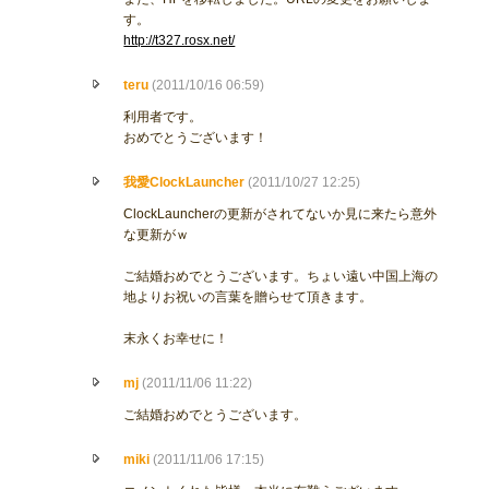
す。
http://t327.rosx.net/
teru
(2011/10/16 06:59)
利用者です。
おめでとうございます！
我愛ClockLauncher
(2011/10/27 12:25)
ClockLauncherの更新がされてないか見に来たら意外
な更新がｗ
ご結婚おめでとうございます。ちょい遠い中国上海の
地よりお祝いの言葉を贈らせて頂きます。
末永くお幸せに！
mj
(2011/11/06 11:22)
ご結婚おめでとうございます。
miki
(2011/11/06 17:15)