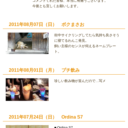
コメントくれた皆様、本当に有難うございます。
今後とも宜しくお願いします。
2011年08月07日（日） ボクまさお
街中サイクリングしてたら気持ち良さそう
に寝てるわんこ発見。
飼い主様のセンスが伺えるネームプレー
ト。
2011年08月01日（月） プチ飲み
珍しい飲み物が並んだので…写メ
2011年07月24日（日） Ordina S7
■ Ordina S7