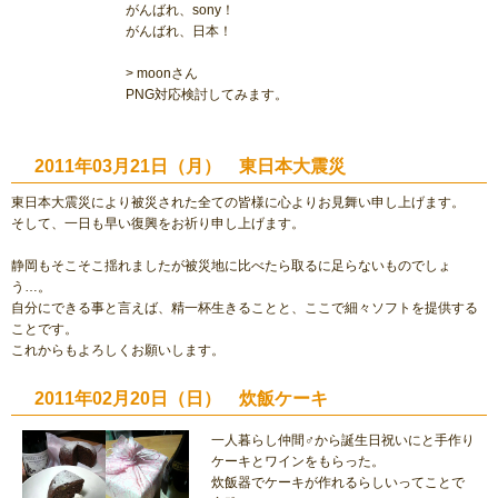
がんばれ、sony！
がんばれ、日本！
> moonさん
PNG対応検討してみます。
2011年03月21日（月） 東日本大震災
東日本大震災により被災された全ての皆様に心よりお見舞い申し上げます。
そして、一日も早い復興をお祈り申し上げます。
静岡もそこそこ揺れましたが被災地に比べたら取るに足らないものでしょ
う…。
自分にできる事と言えば、精一杯生きることと、ここで細々ソフトを提供する
ことです。
これからもよろしくお願いします。
2011年02月20日（日） 炊飯ケーキ
一人暮らし仲間♂から誕生日祝いにと手作り
ケーキとワインをもらった。
炊飯器でケーキが作れるらしいってことで