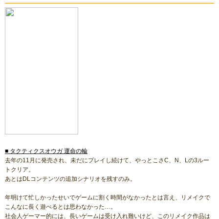
■ タクティクスオウガ 運命の輪
去年の11月に発売され、未だにプレイし続けて、やっとこさC、N、Lの3ルー
トクリア。
あとはDLコンテンツの追加シナリオを残すのみ。
年明けて忙しかったせいでゲームに割く時間がなかったとは言え、リメイクで
こんなに長く遊べるとは思わなかった…。
社会人ゲーマー的には、長いゲームは受け入れ難いけど、このリメイク作品は