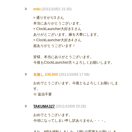
miki
(2011/10/02 15:30)
> 通りすがり3 さん
本当にありがとうございます。
> ClockLauncher大好き3 さん
ありがとございます。嫁を大事にします。
> ClockLauncher大好き4 さん
超ありがとうございます！
皆様、本当にありがとうございます。
今後もClockLauncher共々よろしくお願いします。
名無し 230,000
(2011/10/04 17:58)
おめでとうございます。今後ともよろしくお願いしま
す。
※ 返信不要
TAKUMA327
(2011/10/09 20:28)
おめでとうございます。
今頃になってしまい申し訳ありません・・・。
また、HPを移転しました。URLの変更をお願いしま