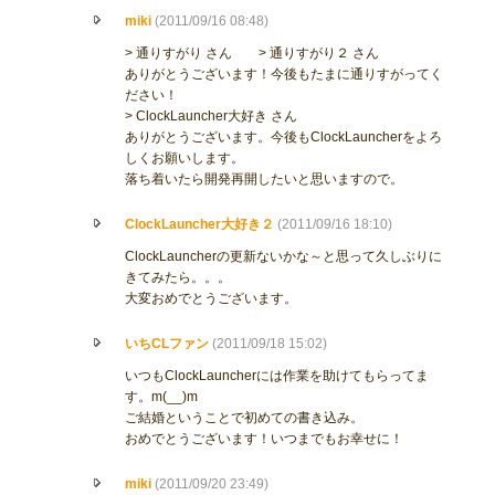
miki
(2011/09/16 08:48)
> 通りすがり さん > 通りすがり２ さん
ありがとうございます！今後もたまに通りすがってく
ださい！
> ClockLauncher大好き さん
ありがとうございます。今後もClockLauncherをよろ
しくお願いします。
落ち着いたら開発再開したいと思いますので。
ClockLauncher大好き２
(2011/09/16 18:10)
ClockLauncherの更新ないかな～と思って久しぶりに
きてみたら。。。
大変おめでとうございます。
いちCLファン
(2011/09/18 15:02)
いつもClockLauncherには作業を助けてもらってま
す。m(__)m
ご結婚ということで初めての書き込み。
おめでとうございます！いつまでもお幸せに！
miki
(2011/09/20 23:49)