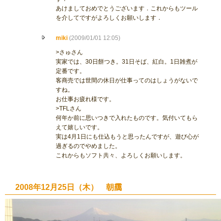
あけましておめでとうございます．これからもツール
を介してですがよろしくお願いします．
miki
(2009/01/01 12:05)
>さゅさん
実家では、30日餅つき。31日そば、紅白。1日雑煮が
定番です。
客商売では世間の休日が仕事ってのはしょうがないで
すね。
お仕事お疲れ様です。
>TFLさん
何年か前に思いつきで入れたものです。気付いてもら
えて嬉しいです。
実は4月1日にも仕込もうと思ったんですが、遊び心が
過ぎるのでやめました。
これからもソフト共々、よろしくお願いします。
2008年12月25日（木） 朝靄