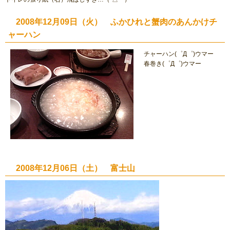
2008年12月09日（火） ふかひれと蟹肉のあんかけチ
ャーハン
チャーハン(゜Д゜)ウマー
春巻き(゜Д゜)ウマー
2008年12月06日（土） 富士山