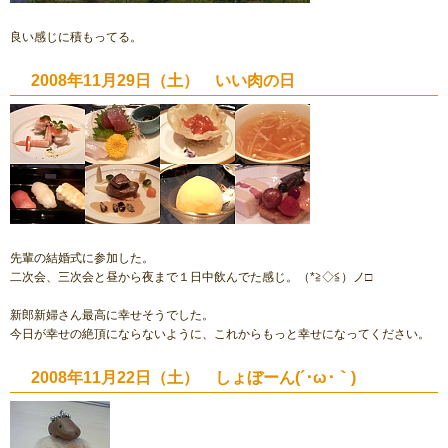
良い感じに積もってる。
2008年11月29日（土） いい肉の日
先輩の結婚式に参加した。
二次会、三次会と昼から夜まで１日中飲んでた感じ。（*≧◇≦）ノ□
新郎新婦さん最高に幸せそうでした。
今日が幸せの絶頂にならないように、これからもっと幸せになってください。
2008年11月22日（土） しょぼーん(´･ω･｀)