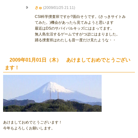
さゅ
(2009/01/25 21:11)
CSI科学捜査班ですか?面白そうです。(さっきサイトみ
てみた。)機会があったら見てみようと思います
最近はDSのサバイバルキッズにはまってます。
無人島生活するゲームですがつぼにはまりました。
踊る捜査班はわたしも昔一度だけ見たような・・
2009年01月01日（木） あけましておめでとうござい
ます！
あけましておめでとうございます！
今年もよろしくお願いします。