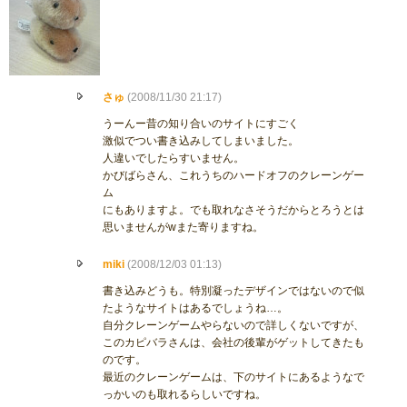
さゅ
(2008/11/30 21:17)
うーんー昔の知り合いのサイトにすごく
激似でつい書き込みしてしまいました。
人違いでしたらすいません。
かびばらさん、これうちのハードオフのクレーンゲー
ム
にもありますよ。でも取れなさそうだからとろうとは
思いませんがwまた寄りますね。
miki
(2008/12/03 01:13)
書き込みどうも。特別凝ったデザインではないので似
たようなサイトはあるでしょうね…。
自分クレーンゲームやらないので詳しくないですが、
このカピバラさんは、会社の後輩がゲットしてきたも
のです。
最近のクレーンゲームは、下のサイトにあるようなで
っかいのも取れるらしいですね。