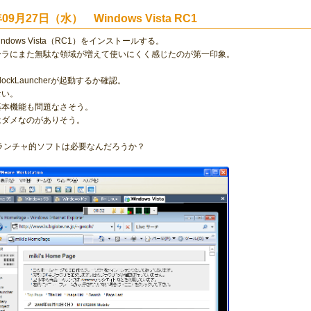
年09月27日（水） Windows Vista RC1
indows Vista（RC1）をインストールする。
ーラにまた無駄な領域が増えて使いにくく感じたのが第一印象。
ockLauncherが起動するか確認。
ない。
基本機能も問題なさそう。
はダメなのがありそう。
降もランチャ的ソフトは必要なんだろうか？