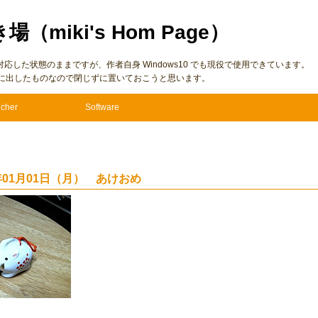
き場（miki's Hom Page）
7 に仮対応した状態のままですが、作者自身 Windows10 でも現役で使用できています。
に出したものなので閉じずに置いておこうと思います。
cher
Software
7年01月01日（月） あけおめ