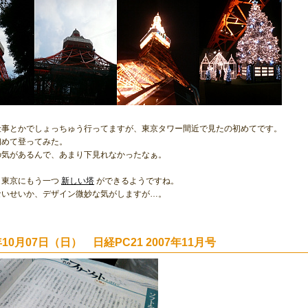
仕事とかでしょっちゅう行ってますが、東京タワー間近で見たの初めてです。
初めて登ってみた。
の気があるんで、あまり下見れなかったなぁ。
、東京にもう一つ
新しい塔
ができるようですね。
ないせいか、デザイン微妙な気がしますが…。
年10月07日（日） 日経PC21 2007年11月号