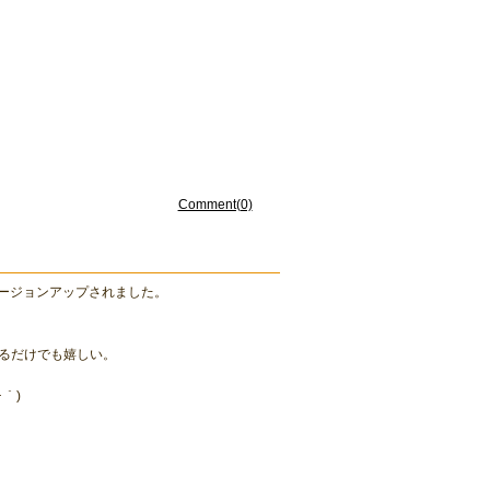
Comment(0)
バージョンアップされました。
るだけでも嬉しい。
｀)