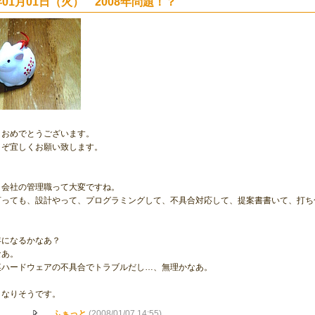
8年01月01日（火） 2008年問題！？
、おめでとうございます。
うぞ宜しくお願い致します。
ト会社の管理職って大変ですね。
言っても、設計やって、プログラミングして、不具合対応して、提案書書いて、打ち
年になるかなあ？
なあ。
某ハードウェアの不具合でトラブルだし…、無理かなあ。
くなりそうです。
ふぁっと
(2008/01/07 14:55)