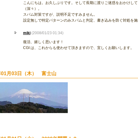
こんにちは。お久しぶりです。そして長期に渡りご迷惑をおかけして
（深々）。
スパム対策ですが、説明不足ですみません。
設定無しで特定パターンのみスパムと判定、書き込みを防ぐ対処を施
miki
(2008/01/23 01:34)
復活、嬉しく思います！
CGI は、これからも使わせて頂きますので、宜しくお願いします。
8年01月03日（木） 富士山