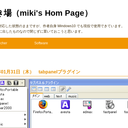
き場（miki's Hom Page）
7 に仮対応した状態のままですが、作者自身 Windows10 でも現役で使用できています。
に出したものなので閉じずに置いておこうと思います。
cher
Software
年01月31日（木） tabpanelプラグイン