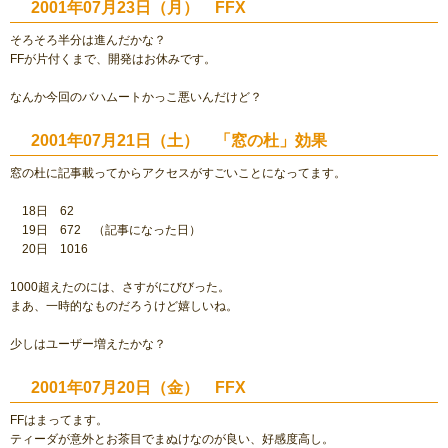
2001年07月23日（月） FFX
そろそろ半分は進んだかな？
FFが片付くまで、開発はお休みです。
なんか今回のバハムートかっこ悪いんだけど？
2001年07月21日（土） 「窓の杜」効果
窓の杜に記事載ってからアクセスがすごいことになってます。
18日 62
19日 672 （記事になった日）
20日 1016
1000超えたのには、さすがにびびった。
まあ、一時的なものだろうけど嬉しいね。
少しはユーザー増えたかな？
2001年07月20日（金） FFX
FFはまってます。
ティーダが意外とお茶目でまぬけなのが良い、好感度高し。