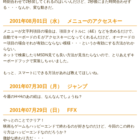
時刻合わせで2秒戻してくれるのはいいんだけど、2秒後にまた時間合わせす
る・・・なんか、変な動きだ。
2001年08月01日（水） メニューのアクセスキー
メニューが文字列項目の場合は、項目タイトルに（&E）などを含めるだけで、
自動でキーボードの E がアクセスキーになってくれるんだけど、オーナードロ
ー項目の場合それが有効にならない模様・・・というか有効にする方法がわか
らない。
ネットで検索したりMSDN見ても良い方法が見当たらないので、とりあえずキ
ーボードフックで実装しちゃいました。
もっと、スマートにできる方法があれば教えてほしいね。
2001年07月30日（月） ジャンプ
今週のH×Hのあの絵は、なんなんでしょうね？
2001年07月29日（日） FFX
やっとのことでクリア！
映画もゲームもハッピーエンドで終わるのが好きなのだけど、今回のこの終わ
り方はハッピーエンドなのだろうか？
微妙な終わり方だ・・・