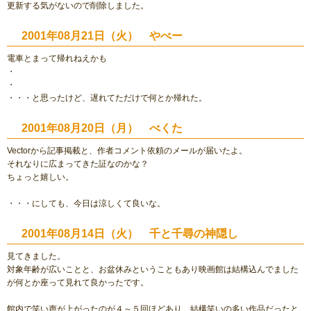
更新する気がないので削除しました。
2001年08月21日（火） やべー
電車とまって帰れねえかも
・
・
・・・と思ったけど、遅れてただけで何とか帰れた。
2001年08月20日（月） べくた
Vectorから記事掲載と、作者コメント依頼のメールが届いたよ。
それなりに広まってきた証なのかな？
ちょっと嬉しい。
・・・にしても、今日は涼しくて良いな。
2001年08月14日（火） 千と千尋の神隠し
見てきました。
対象年齢が広いことと、お盆休みということもあり映画館は結構込んでました
が何とか座って見れて良かったです。
館内で笑い声が上がったのが４～５回ほどあり、結構笑いの多い作品だったと