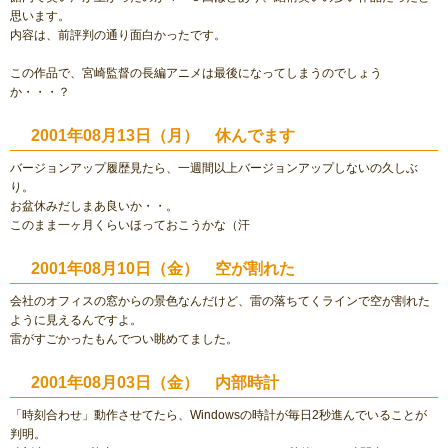
思います。
内容は、前評判の通り面白かったです。
この作品で、宮崎監督の長編アニメは最後になってしまうのでしょう
か・・・？
2001年08月13日（月） 休んでます
バージョンアップ履歴見たら、一週間以上バージョンアップしないの久しぶ
り。
お盆休みだしまあ良いか・・。
このまま一ヶ月くらいほっておこうかな（汗
2001年08月10日（金） 空が割れた
会社のオフィスの窓からの景色なんだけど、雷の落ちてくラインで空が割れた
ように見えるんですよ。
雷がすごかったもんでつい眺めてました。
2001年08月03日（金） 内部時計
「時刻合わせ」動作させてたら、Windowsの時計が毎日2秒進んでいることが
判明。