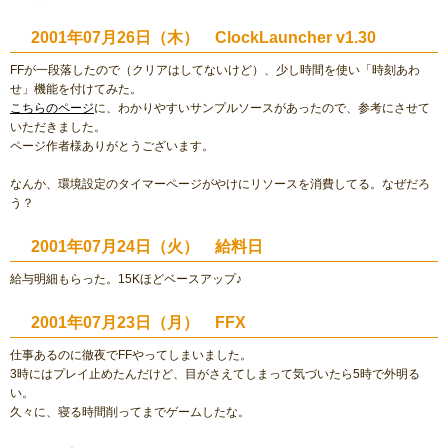
2001年07月26日（木） ClockLauncher v1.30
FFが一段落したので（クリアはしてないけど）、少し時間を使い「時刻あわ
せ」機能を付けてみた。
こちらのページ
に、わかりやすいサンプルソースがあったので、参考にさせて
いただきました。
ページ作者様ありがとうございます。
なんか、環境設定のタイマーページがやけにリソースを消費してる。なぜだろ
う？
2001年07月24日（火） 給料日
給与明細もらった。15Kほどベースアップ♪
2001年07月23日（月） FFX
仕事あるのに徹夜でFFやってしまいました。
3時にはプレイ止めたんだけど、目がさえてしまって気づいたら5時で外明る
い。
久々に、寝る時間削ってまでゲームしたな。