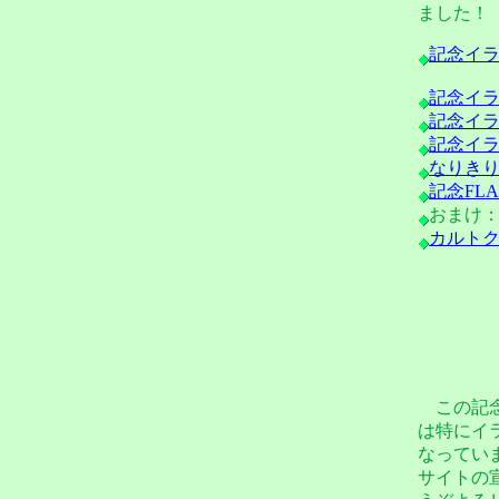
ました！
記念イラ
記念イラ
記念イラ
記念イラ
なりきり
記念FL
おまけ
カルト
この記念
は特にイラ
なってい
サイトの