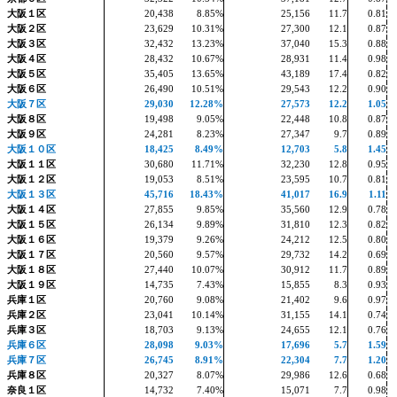
大阪１区
20,438
8.85%
25,156
11.7
0.81
大阪２区
23,629
10.31%
27,300
12.1
0.87
大阪３区
32,432
13.23%
37,040
15.3
0.88
大阪４区
28,432
10.67%
28,931
11.4
0.98
大阪５区
35,405
13.65%
43,189
17.4
0.82
大阪６区
26,490
10.51%
29,543
12.2
0.90
大阪７区
29,030
12.28%
27,573
12.2
1.05
大阪８区
19,498
9.05%
22,448
10.8
0.87
大阪９区
24,281
8.23%
27,347
9.7
0.89
大阪１０区
18,425
8.49%
12,703
5.8
1.45
大阪１１区
30,680
11.71%
32,230
12.8
0.95
大阪１２区
19,053
8.51%
23,595
10.7
0.81
大阪１３区
45,716
18.43%
41,017
16.9
1.11
大阪１４区
27,855
9.85%
35,560
12.9
0.78
大阪１５区
26,134
9.89%
31,810
12.3
0.82
大阪１６区
19,379
9.26%
24,212
12.5
0.80
大阪１７区
20,560
9.57%
29,732
14.2
0.69
大阪１８区
27,440
10.07%
30,912
11.7
0.89
大阪１９区
14,735
7.43%
15,855
8.3
0.93
兵庫１区
20,760
9.08%
21,402
9.6
0.97
兵庫２区
23,041
10.14%
31,155
14.1
0.74
兵庫３区
18,703
9.13%
24,655
12.1
0.76
兵庫６区
28,098
9.03%
17,696
5.7
1.59
兵庫７区
26,745
8.91%
22,304
7.7
1.20
兵庫８区
20,327
8.07%
29,986
12.6
0.68
奈良１区
14,732
7.40%
15,071
7.7
0.98