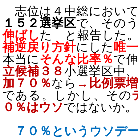
志位は４中総において
１５２選挙区
で、その
伸ばし
た」と報告した
補逆戻り方針
にした
唯
本当に
そんな比率％
で
立候補３８
小選挙区中
加７０％
なら
→比例票
である。しかし、その
０％はウソ
ではないか。
７０％というウソデ