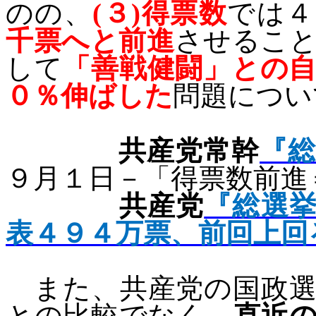
のの、
(
３
)
得票数
では４
千票へと前進
させるこ
して
「善戦健闘」との
０％伸ばした
問題につい
共産党常幹
『
９月１日－
「得票数前進
共産党
『総選
表４９４万票、前回上回
また、共産党の国政選
との比較でなく、
直近