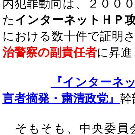
内犯罪動向は、２００
た
インターネットＨＰ
における数十件で証明
治警察の副責任者
に昇進
『インターネ
言者摘発・粛清政党』
幹
そもそも、中央委員会