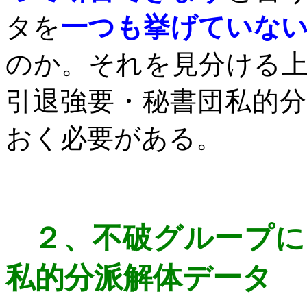
タを
一つも挙げていな
のか。それを見分ける
引退強要・秘書団私的
おく必要がある。
２、
不破グループに
私的分派解体データ