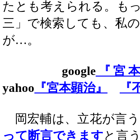
たとも考えられる。も
三」で検索しても、私
が…。
google
『宮
yahoo
『宮本顕治』
『
岡宏輔は、立花が言う
って断言できます
と言