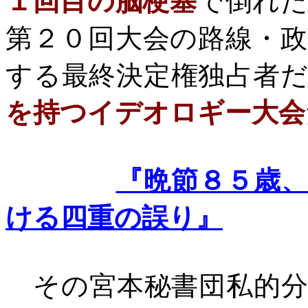
１回目の脳梗塞
で倒れ
第２０回大会の路線・
する最終決定権独占者
を持つイデオロギー大会
『晩節８５歳
ける四重の誤り』
その宮本秘書団私的分