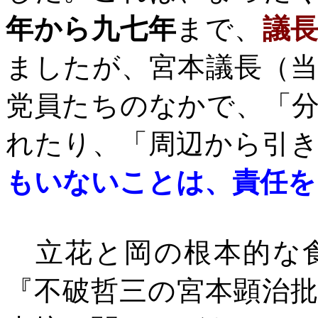
年から九七年
まで、
議
ましたが、宮本議長（
党員たちのなかで、「
れたり、「周辺から引
もいないことは、責任を
立花と岡の根本的な食
『不破哲三の宮本顕治