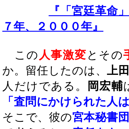
『「宮廷革命
７年、２０００年』
この
人事激変
とその
か。留任したのは、
上
人だけである。
岡宏輔
「査問にかけられた人
そこで、彼の
宮本秘書