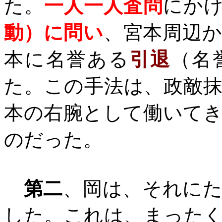
た。
一人一人査問
にか
動）に問い
、宮本周辺
本に名誉ある
引退
（名
た。この手法は、政敵
本の右腕として働いて
のだった。
第二
、岡は、それに
した。これは、まった