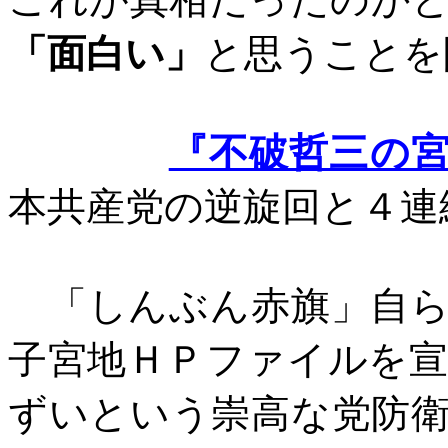
「面白い」
と思うことを
『不破哲三の
本共産党の逆旋回と４連
「しんぶん赤旗」自ら
子宮地ＨＰファイルを
ずいという崇高な党防