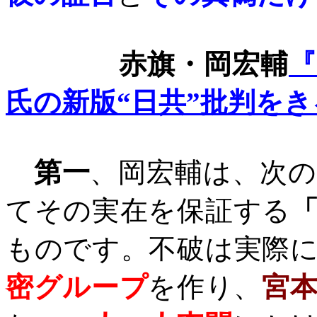
赤旗・岡宏輔
氏の新版“日共”批判をき
第一
、岡宏輔は、次
てその実在を保証する
ものです。不破は実際
密グループ
を作り、
宮