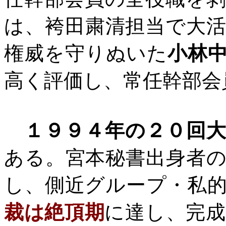
は、袴田粛清担当で大
権威を守りぬいた
小林
高く評価し、常任幹部会
１９９４年の２０回
ある。宮本秘書出身者
し、側近グループ・私
裁は絶頂期
に達し、完