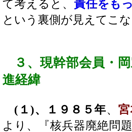
て考えると、
責任をも
という裏側が見えてこな
３、
現幹部会員・岡
進経緯
(
１
)
、１９８５年
、
宮
より、『核兵器廃絶問