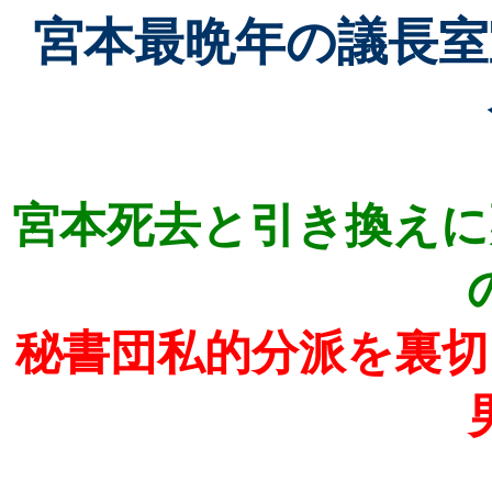
宮本最晩年の議長室
宮本死去と引き換えに
秘書団私的分派を裏切