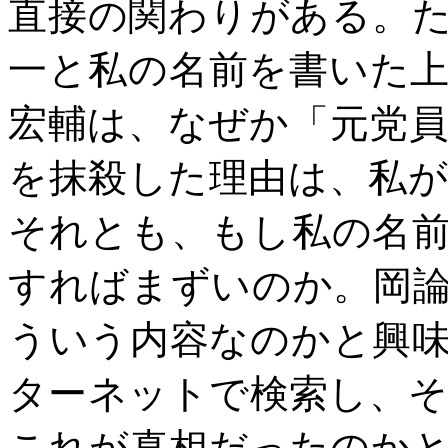
直接の関わりがある。
一と私の名前を書いた
宏輔は、なぜか「元党
を抹殺した理由は、私
それとも、もし私の名
すればまずいのか。岡
ういう内容なのかと興
ターネットで検索し、
これが真相だったのか