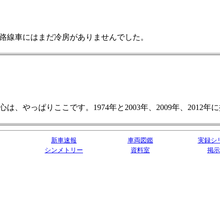
。路線車にはまだ冷房がありませんでした。
やっぱりここです。1974年と2003年、2009年、2012年
新車速報
車両図鑑
実録シ
シンメトリー
資料室
掲示