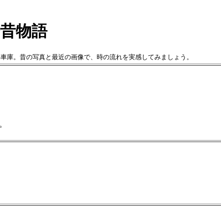
昔物語
の車庫。昔の写真と最近の画像で、時の流れを実感してみましょう。
。