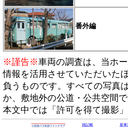
番外編
※謹告※
車両の調査は、当ホ
情報を活用させていただいた
負うものです。すべての写真
か、敷地外の公道・公共空間
本文中では「許可を得て撮影
雑記帳
新車