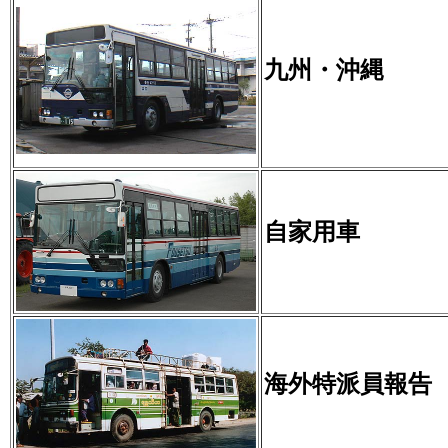
九州・沖縄
自家用車
海外特派員報告