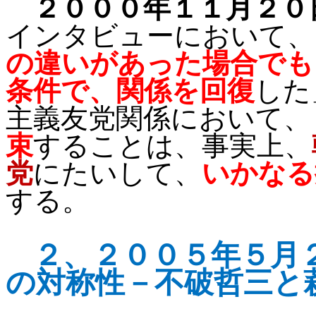
２０００年１１月２０
インタビューにおいて、
の違いがあった場合でも
条件で、関係を回復
した
主義友党関係において、
束
することは、事実上、
党
にたいして、
いかなる
する。
２、２
００５年５月
の対称性－
不破哲三と