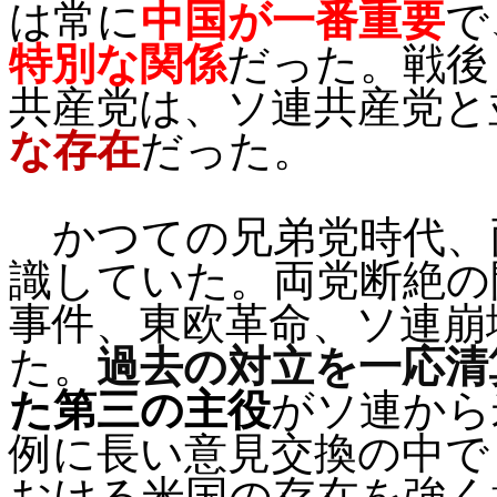
は常に
中国が一番重要
で
特別な関係
だった。戦後
共産党は、ソ連共産党と
な存在
だった。
かつての兄弟党時代、
識していた。両党断絶の
事件、東欧革命、ソ連崩
た。
過去の対立を一応清
た第三の主役
がソ連から
例に長い意見交換の中で
おける米国の存在を強く