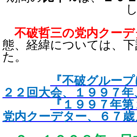
不破哲三の党内クーデ
態、経緯については、下
た。
『不破グループ
２２回大会、１９９７年
『１９９７年第
党内クーデター、６７歳