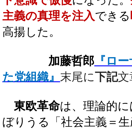
主義の真理を注入
できる
高揚した。
加藤哲郎
『ロー
た党組織』
末尾に
下記
文
東欧革命
は、理論的に
ぼりうる「社会主義＝生