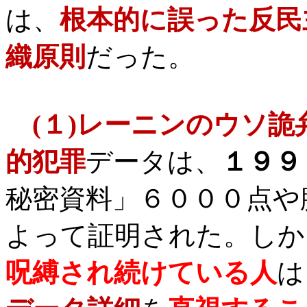
は、
根本的に誤った反民
織原則
だった。
(
１
)
レーニンのウソ詭
的犯罪
データは、
１９９
秘密資料」６０００点や
よって証明された。しか
呪縛され続けている人
は