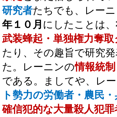
研究者
たちでも、レーニ
年１０月
にしたことは、
武装蜂起・単独権力奪取
たり、その趣旨で研究発
た。レーニンの
情報統制
である。ましてや、レー
ト勢力の労働者・農民・
確信犯的な大量殺人犯罪