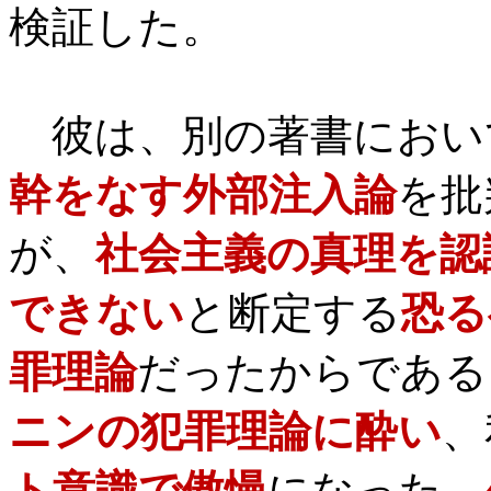
検証した。
彼は、別の著書におい
幹をなす外部注入論
を批
が、
社会主義の真理を認
できない
と断定する
恐る
罪理論
だったからである
ニンの犯罪理論に酔い
、
ト意識で傲慢
になった。