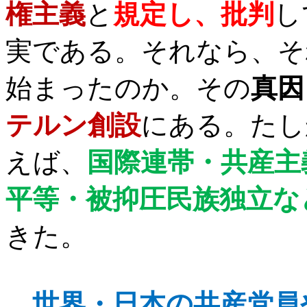
権主義
と
規定し、批判
し
実である。それなら、そ
始まったのか。その
真因
テルン創設
にある。たし
えば、
国際連帯・共産主
平等・被抑圧民族独立な
きた。
世界・日本の共産党員