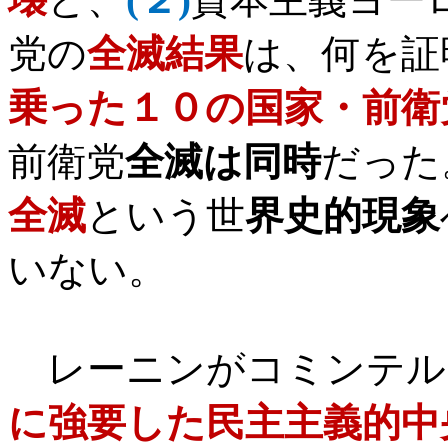
党の
全滅結果
は、何を証
乗った１０の国家・前衛
前衛党
全滅は同時
だった
全滅
という世
界史的現象
いない。
レーニンがコミンテル
に強要した民主主義的中