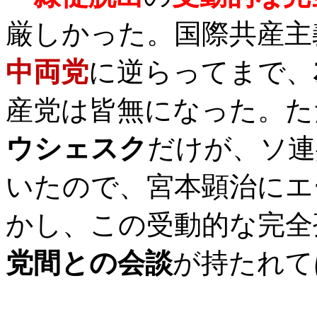
厳しかった。国際共産主
中両党
に逆らってまで、
産党は皆無になった。た
ウシェスク
だけが、ソ連
いたので、宮本顕治にエ
かし、この受動的な完全
党間との会談
が持たれて