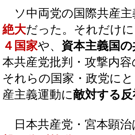
ソ中両党の国際共産主
絶大
だった。それだけに
４国家
や、
資本主義国の
本共産党批判・攻撃内容
それらの国家・政党にと
産主義運動に
敵対する反
日本共産党・宮本顕治