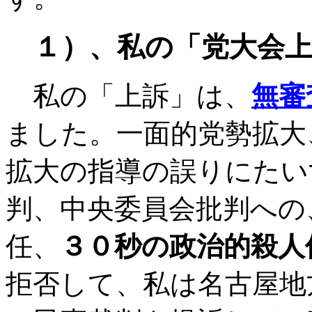
１）、私の「党大会上
私の「上訴」は、
無審
ました。一面的党勢拡大
拡大の指導の誤りにたい
判、中央委員会批判への
任、
３０秒の政治的殺人
拒否して、私は名古屋地