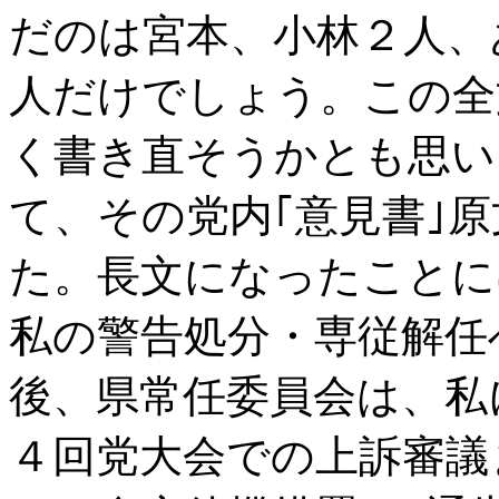
だのは宮本、小林２人、
人だけでしょう。この全
く書き直そうかとも思い
て、その党内｢意見書｣
た。長文になったことに
私の警告処分・専従解任
後、県常任委員会は、私
４回党大会での上訴審議