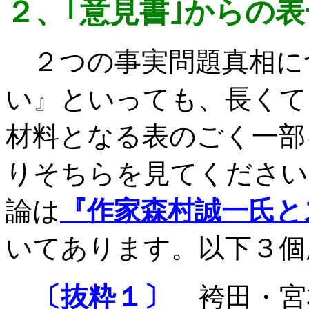
２、｢意見書｣からの
２つの事実問題真相に
い』といっても、長くて
材料となる表のごく一部
りそちらを見てください
論は
『作家森村誠一氏と
いてあります。以下３個
〔抜粋１〕
袴田・宮