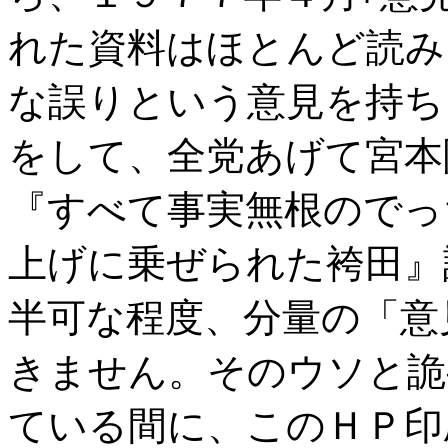
れた資料はほとんど読み
な誤りという意見を持ち
をして、全党あげて宮本
『すべて事実無根のでっ
上げに乗ぜられた袴田』
半可な程度、分量の「意
きません。そのウソと詭
ている間に、このＨＰ印