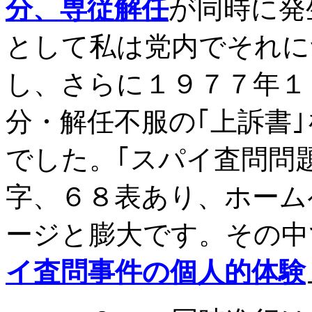
分、専従解任
が同時に発
として私は党内でそれに
し、さらに１９７７年１
分・解任不服の｢上訴書
でした。｢スパイ査問問
字、６８表あり、ホーム
ージと膨大です。その中
イ査問事件の個人的体験