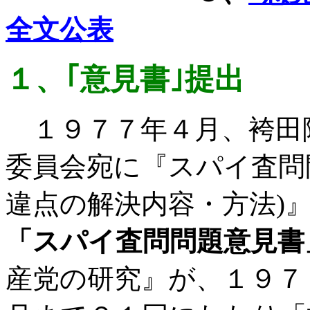
全文公表
１、｢意見書｣提出
１９７７年４月、袴田
委員会宛に『スパイ査問
違点の解決内容・方法
)
「スパイ査問問題意見書
産党の研究』が、１９７