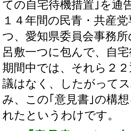
ての自宅待機措置｣を通
１４年間の民青・共産党
つ、愛知県委員会事務所
呂敷一つに包んで、自宅
期間中では、それら２２
議はなく、したがってス
み、この｢意見書｣の構
れたというわけです。