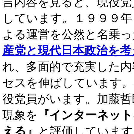
言内容を見ると、現役党
しています。１９９９年
よる運営を公然と名乗っ
産党と現代日本政治を考
れ、多面的で充実した内
セスを伸ばしています。
役党員がいます。加藤哲
現象を
『インターネット
える』
と評価しています