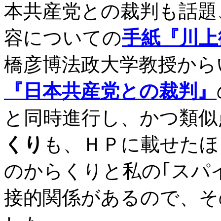
本共産党との裁判も話題
容についての
手紙『川上
橋彦博法政大学教授から
『日本共産党との裁判』
と同時進行し、かつ類似
くり
も、ＨＰに載せたほ
のからくりと私の｢スパ
接的関係があるので、そ