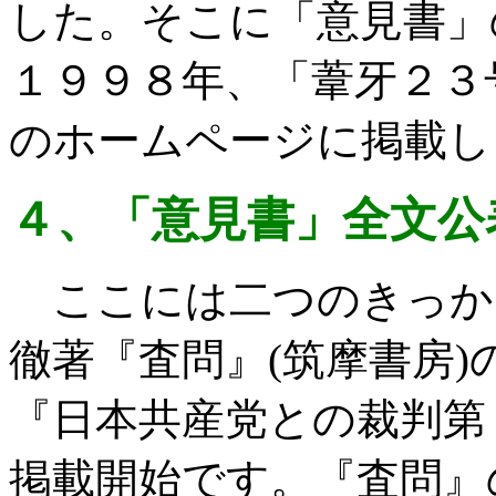
した。そこに「意見書」
１９９８年、「葦牙２３
のホームページに掲載し
４、「意見書」全文公
ここには二つのきっか
徹著『査問』
(
筑摩書房
)
『日本共産党との裁判第
掲載開始です。『査問』