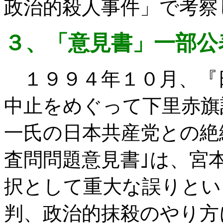
政治的殺人事件」で考察
３、「意見書」一部公
１９９４年１０月、『
中止をめぐって下里赤旗
一氏の日本共産党との絶
査問問題意見書｣は、宮
択として重大な誤りとい
判、政治的抹殺のやり方