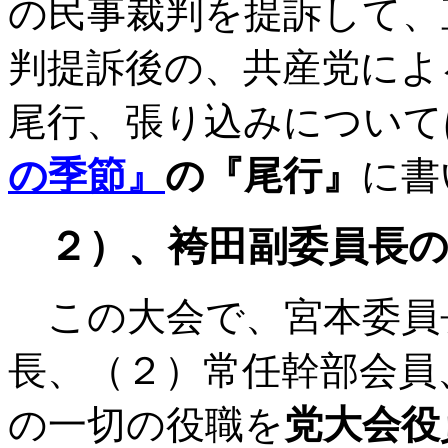
の民事裁判を提訴して、
判提訴後の、共産党によ
尾行、張り込みについて
の季節』
の『尾行』
に書
２）、袴田副委員長の
この大会で、宮本委員
長、（２）常任幹部会員
の一切の役職を
党大会役