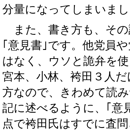
分量になってしまいまし
また、書き方も、その
｢意見書｣です。他党員
はなく、ウソと詭弁を使
宮本、小林、袴田３人だ
方なので、きわめて読み
記に述べるように、｢意
点で袴田氏はすでに査問