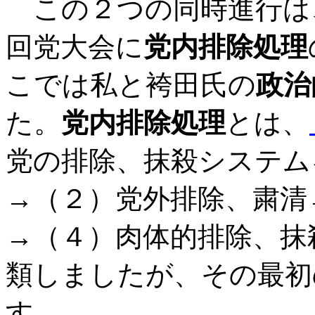
この２つの同時進行は
回党大会に
党内排除処理
こでは私と袴田氏の
政治
た。
党内排除処理
とは、
党の排除、抹殺システム
→（２）党外排除、粛清
→（４）肉体的排除、抹
類しましたが、その最初
す。