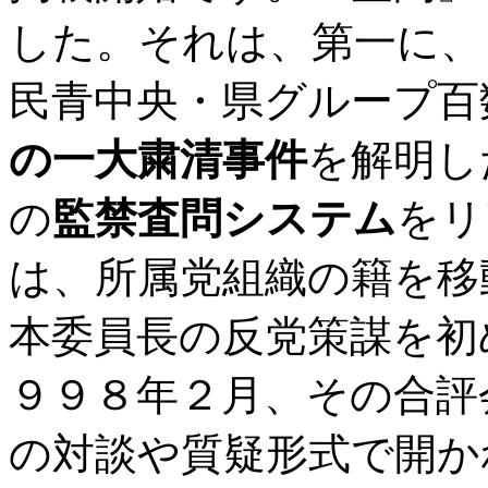
した。それは、第一に、
民青中央・県グループ百
の一大粛清事件
を解明し
の
監禁査問システム
をリ
は、所属党組織の籍を移
本委員長の反党策謀を初
９９８年２月、その合評
の対談や質疑形式で開か