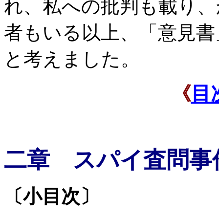
れ、私への批判も載り、
者もいる以上、「意見書
と考えました。
目
《
二章 スパイ査問事
〔小目次〕