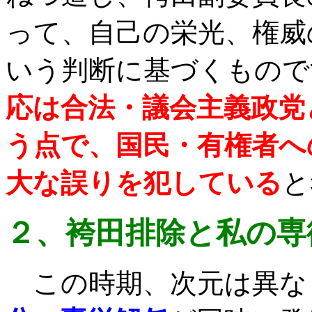
って、自己の栄光、権威
いう判断に基づくもので
応は合法・議会主義政党
う点で、国民・有権者へ
大な誤りを犯している
と
２、袴田排除と私の専
この時期、次元は異な