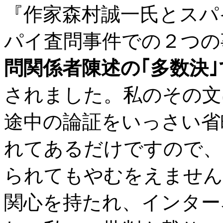
『作家森村誠一氏とスパ
パイ査問事件での２つの
問関係者陳述の｢多数決
されました。私のその文
途中の論証をいっさい省
れてあるだけですので、
られてもやむをえません
関心を持たれ、インター