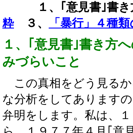
１、｢意見書｣書き
粋
３、
「暴行」４種類
１、｢意見書｣書き方
みづらいこと
この真相をどう見るかに
な分析をしてありますの
弁明をします。私は、１
ら、１９７７年４月｢意