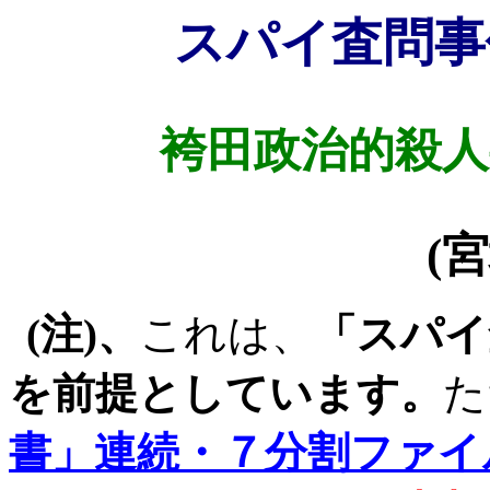
スパイ査問事
袴田政治的殺人
(
宮
(
注
)
、
これは、
「スパイ
を前提としています。
た
書」連続・７分割ファイ