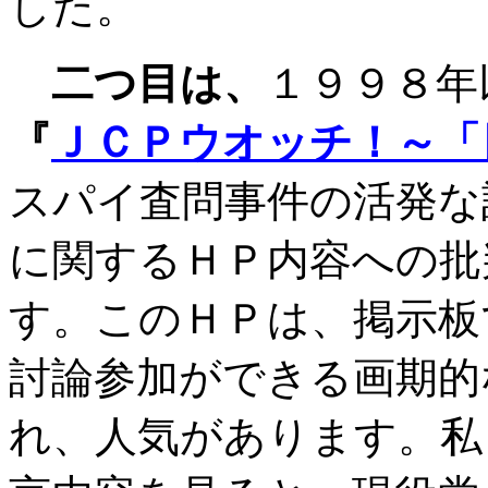
した。
二つ目は、
１９９８年
『
ＪＣＰウオ
ッチ！～「
スパイ査問事件の活発な
に関するＨＰ内容への批
す。このＨＰは、掲示板
討論参加ができる画期的
れ、人気があります。私