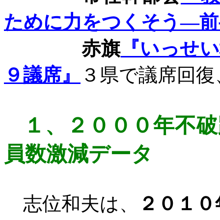
ために力をつくそう―前
赤旗
『いっせい
９議席』
３県で議席回復
１、
２０００年不破
員数激減データ
志位和夫は、
２０１０