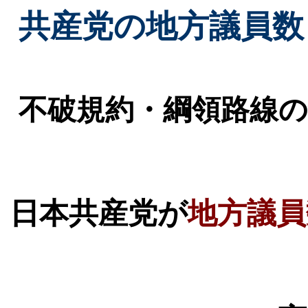
共産党の地方議員数
不破規約・綱領路線の
日本共産党が
地方議員