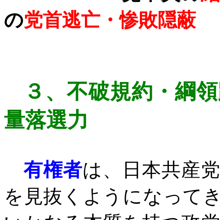
の
党首逃亡・惨敗隠蔽
３、
不破規約・綱領
量落選力
有権者
は、日本共産
を見抜くようになって