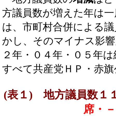
方議員数が増えた年は一
は、市町村合併による議
かし、そのマイナス影響
２年・０４年・０５年は
すべて共産党ＨＰ・赤旗
(
表１
)
地方議員数１１
席・－