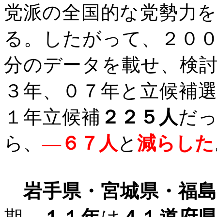
党派の全国的な党勢力
る。したがって、２０
分のデータを載せ、検
３年、０７年と立候補
１年立候補
２２５人
だ
ら、
―６７人
と
減らした
岩手県・宮城県・福