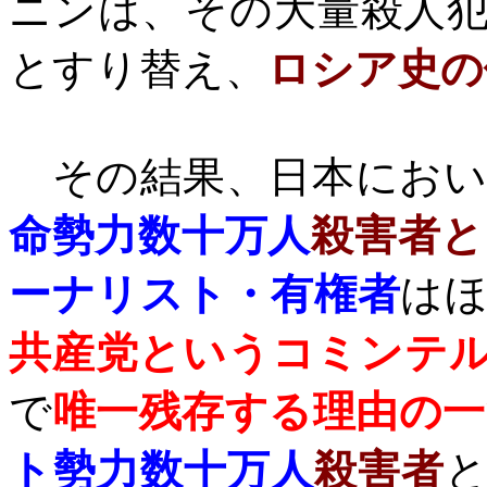
ニンは、その大量殺人
とすり替え、
ロシア史の
その結果、日本におい
命勢力数十万人
殺害者と
ーナリスト・有権者
は
共産党というコミンテ
で
唯一残存する理由の一
ト勢力数十万人
殺害者