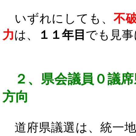
いずれにしても、
不
力
は、
１１年目
でも見事
２、
県会議員０議席
方向
道府県議選は、統一地