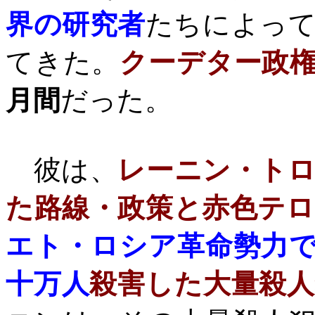
界の研究者
たちによっ
てきた。
クーデター政
月間
だった。
彼は、
レーニン・ト
た路線・政策と赤色テ
エト・ロシア革命勢力
十万人
殺害した大量殺人