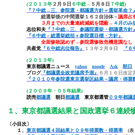
(
２０１３年
２月９日
６中総→
５月８日
７中総
)
『７中総→三、参院選・都議選方針＝選挙革命？
総選挙後の中間選挙１６２自治体－
議席占
３月までの大量連続減紙を隠蔽→
４月のみ
志位和夫
『７中総→三、参議院選挙・都議選方針
『６中総－総選挙総括＋参院選目標・方針』
全面惨敗認めず→参院選惨敗危機意識なし
共産党
『６中総志位報告』
１３年
２月９日
『６
(
２０１３年
)
東京都議選ニュース
yahoo
google
Ask
朝日
ブログ
『都議選全政党議席予測』
６月１６日改定
『２０１０年参院選東京選挙区結果－議席・得票
(
２００９年・０５年結果
)
読売
都議選
朝日
都議選
東京都選管
０９年都議
１、
東京都議選結果と国政選挙６連続
〔小目次〕
１、
東京都議選４回結果と０９年得票数・得票率
(
表