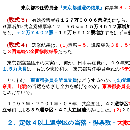
東京都常任委員会
『東京都議選の結果』
得票率
３．
(
数式３
)
、有効投票者数
１２７万０００６票増えた
なら
６票増加×共産党得票率１２．５６％＝
１５万９５１２票増
ると、
＋
２万７４０２票
－
１５万９５１２票増加
するはず＝
(
数式４
)
、選挙結果は、
(
１
)
議席
－５
、議席喪失
３８．５
も
３回連続の全面惨敗結果
だった。
東京都議選結果の真実は、何か。
日本共産党は、０９年東
１
.
５万党員
は、もはや志位和夫・
東京都常任委員会
式
の
ペテ
とりわけ、
東京都委員会所属党員
はどうするのか。
(
１
)
党
奈川、山梨
)
の当選をめざし全力を挙げるのか。
東京都委員
もめげないで。
１９９７年・２００１年・０５年、共産党は、
４２選挙区
立候補による
３９選挙区・４０人立候補
のみにした。
(
２
)
２
２、
定数４以上選挙区の当落・得票数－
大敗