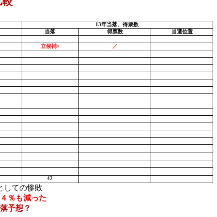
比較
13
年当落、得票数
当落
得票数
当選位置
立候補×
／
42
としての惨敗
４％も減った
落予想？