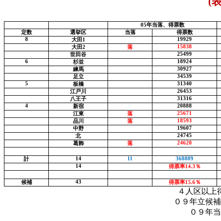
(
05
年当落、得票数
定数
選挙区
当落
得票数
8
19929
大田
1
15838
大田
2
落
25499
世田谷
6
18924
杉並
30927
練馬
34539
足立
5
31340
板橋
26453
江戸川
31316
八王子
4
20888
新宿
25671
江東
落
18593
品川
落
19607
中野
24745
北
24620
葛飾
落
14
11
368889
計
14
得票率
14.3
％
43
候補
得票率
15.6
％
４人区以上
０９年立候補
０９年当