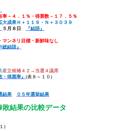
』
有率－４．１％・得票数－１７．５％
拡大成果Ｈ＋１１９・Ｎ＋３０３９
』
５月８日
『結語』
・マンネリ目標・新鮮味なし
中総結語』
共産
立候補４２→当選４議席
数・得票率』
(
表８～１０
)
選結果
０５年選挙結果
惨敗
結果の比較データ
１
)