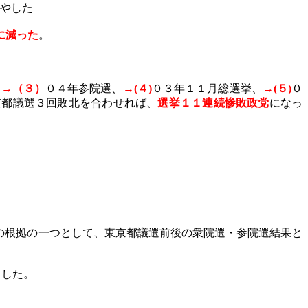
やした
に減った
。
、
→（３）
０４年参院選、
→
(
４
)
０３年１１月総選挙、
→
(
５
)
０
京都議選３回敗北を合わせれば、
選挙１１連続惨敗政党
になっ
の根拠の一つとして、東京都議選前後の衆院選・参院選結果と
出した。