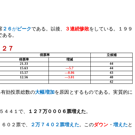
席
２６
が
ピーク
である。以後、
３連続惨敗
をしている。１９９
である。
１２７
得票率
立候補
得票率
増減
21.33
44
15.63
―
5.7
44
15.57
―
0.06
43
12.56
―
3.01
40
42
る有効投票総数の
大幅増加
を原因とするものである。実質的に
５４４１で、
１２７万０００６票増えた
。
７６０２票で、
２万７４０２票増えた
。この
ダウン
・
増えた
と