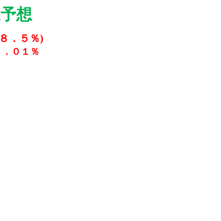
選
予想
８．５％
)
３．０１％