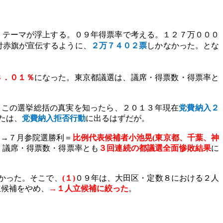
うテーマが浮上する。０９年得票率で考える。１２７万０００
付赤旗が宣伝するように、
２万７４０２票
しかなかった。とな
３．０１％
になった。東京都議選は、議席・得票数・得票率と
。この選挙総括の真実を知ったら、２０１３年現在
党費納入２
たは、
党費納入拒否行動
に出るはずだが。
利→７月参院選勝利＝
比例代表候補者小池晃
(
東京都、千葉、神
。
議席・得票数・得票率とも
３回連続の都議選全面惨敗結果
に
かった。そこで、
(
１
)
０９年は、大田区・定数８における２人
立候補をやめ、
→１人立候補に絞った
。