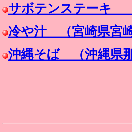
サボテンステーキ 
冷や汁 （宮崎県宮
沖縄そば （沖縄県