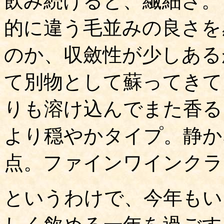
飲み続けると、繊細さ。
的に違う毛並みの良さを
のか、収斂性が少しある
て別物として蘇ってきて
りも溶け込んでまた香る
より穏やかタイプ。静か
点。ファインワインクラブで39
というわけで、今年もい