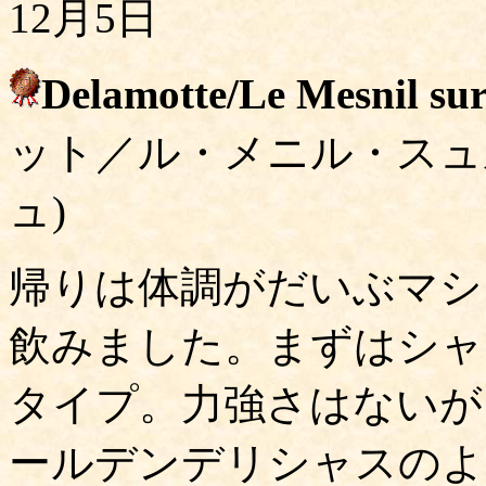
12月5日
Delamotte/Le Mesnil s
ット／ル・メニル・スュ
ュ)
帰りは体調がだいぶマシ
飲みました。まずはシャ
タイプ。力強さはないが
ールデンデリシャスのよ