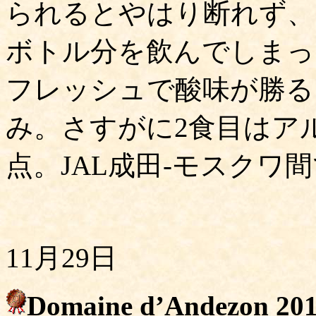
られるとやはり断れず、
ボトル分を飲んでしまっ
フレッシュで酸味が勝る
み。さすがに2食目はア
点。JAL成田-モスクワ
11月29日
Domaine d’Andezon 201