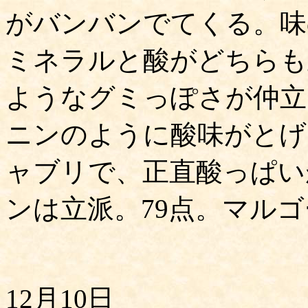
がバンバンでてくる。味
ミネラルと酸がどちらも
ようなグミっぽさが仲立
ニンのように酸味がとげ
ャブリで、正直酸っぱい
ンは立派。79点。マル
12月10日