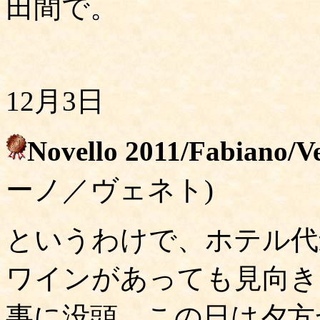
田間で。
12月3日
Novello 2011/Fabiano/V
ーノ／ヴェネト)
というわけで、ホテル代
ワインがあっても見向き
事に没頭。この日は夕方