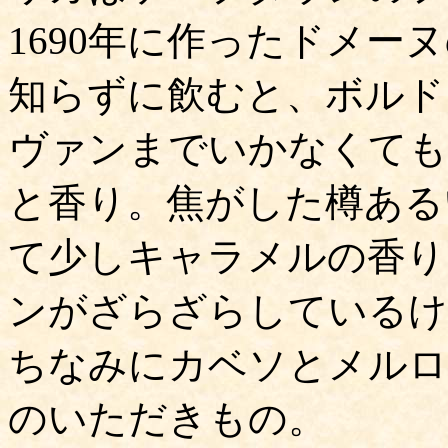
1690年に作ったドメ
知らずに飲むと、ボルド
ヴァンまでいかなくても
と香り。焦がした樽ある
て少しキャラメルの香り
ンがざらざらしているけ
ちなみにカベソとメルロ
のいただきもの。