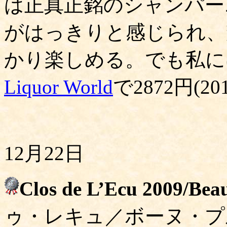
は正真正銘のシャンパー
がはっきりと感じられ、
かり楽しめる。でも私に
Liquor World
で2872円(201
12月22日
Clos de L’Ecu 2009/Beau
ゥ・レキュ／ボーヌ・プ