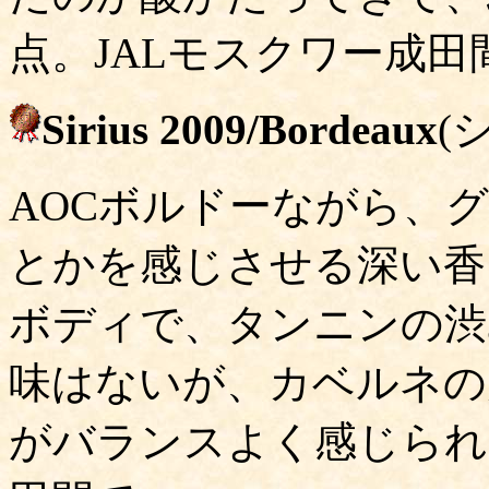
点。JALモスクワー成田
Sirius 2009/Bordeaux
(
AOCボルドーながら、
とかを感じさせる深い香
ボディで、タンニンの渋
味はないが、カベルネの
がバランスよく感じられる