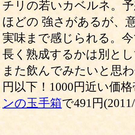
チリの若いカベルネ。予
ほどの 強さがあるが、
実味まで感じられる。今
長く熟成するかは別とし
また飲んでみたいと思わ
円以下！1000円近い価
ンの玉手箱
で491円(2011/