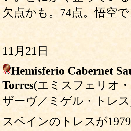
欠点かも。74点。悟空で1
11月21日
Hemisferio Cabernet Sa
Torres
(エミスフェリオ
ザーヴ／ミゲル・トレス
スペインのトレスが19