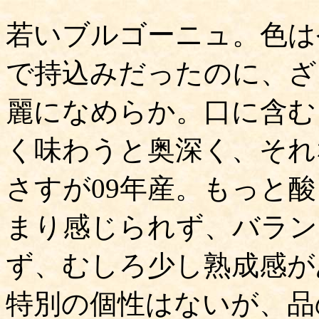
若いブルゴーニュ。色は
で持込みだったのに、ざ
麗になめらか。口に含む
く味わうと奥深く、それ
さすが09年産。もっと
まり感じられず、バラン
ず、むしろ少し熟成感が
特別の個性はないが、品