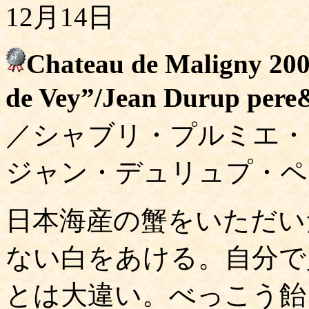
12月14日
Chateau de Maligny 200
de Vey”/Jean Durup pere&
／シャブリ・プルミエ・
ジャン・デュリュプ・ペ
日本海産の蟹をいただい
ない白をあける。自分で
とは大違い。べっこう飴