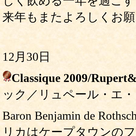
しく飲める一年を過ごす
来年もまたよろしくお願
12月30日
Classique 2009/Rupert&
ック／リュペール・エ・
Baron Benjamin de Roth
リカはケープタウンのフ