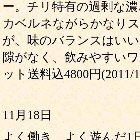
ー。チリ特有の過剰な濃
カベルネながらかなりス
が、味のバランスはいい
隙がなく、飲みやすいワ
ット送料込4800円(2011
11月18日
よく働き、よく遊んだ1