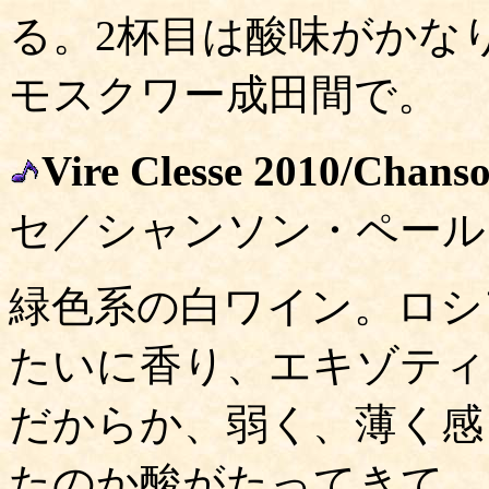
る。2杯目は酸味がかなり
モスクワー成田間で。
Vire Clesse 2010/Chanso
セ／シャンソン・ペール
緑色系の白ワイン。ロシア
たいに香り、エキゾティ
だからか、弱く、薄く感
たのか酸がたってきて、