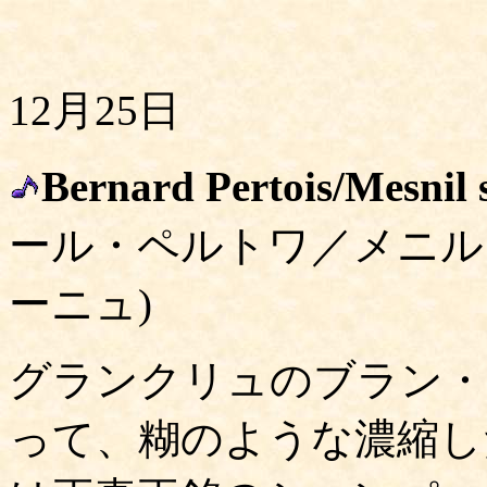
12月25日
Bernard Pertois/Mesnil
ール・ペルトワ／メニル
ーニュ)
グランクリュのブラン・
って、糊のような濃縮し