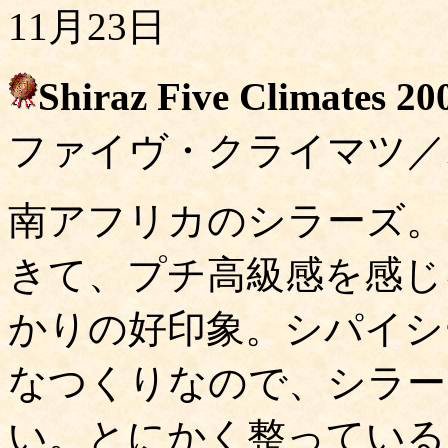
11月23日
Shiraz Five Climates 20
ファイヴ・クライマツ／
南アフリカのシラーズ。
きて、プチ高級感を感じ
かりの好印象。シパイシ
なつくりなので、シラー
い。とにかく整っている