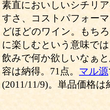
素直においしいシチリア
すさ、コストパフォーマ
どほどのワイン。もちろ
に楽しむという意味では
飲みで何か欲しいなぁと
容は納得。71点。
マル源
(2011/11/9)。単品価格