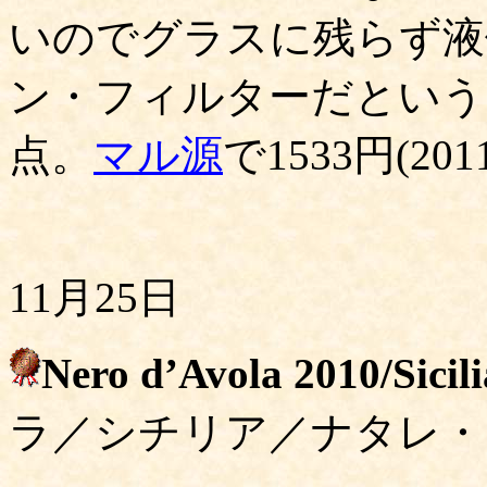
いのでグラスに残らず液
ン・フィルターだという
点。
マル源
で1533円(2011
11月25日
Nero d’Avola 2010/Sicil
ラ／シチリア／ナタレ・