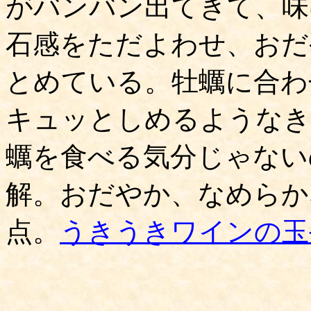
がバンバン出てきて、味
石感をただよわせ、おだ
とめている。牡蠣に合わ
キュッとしめるようなき
蠣を食べる気分じゃない
解。おだやか、なめらか
点。
うきうきワインの玉